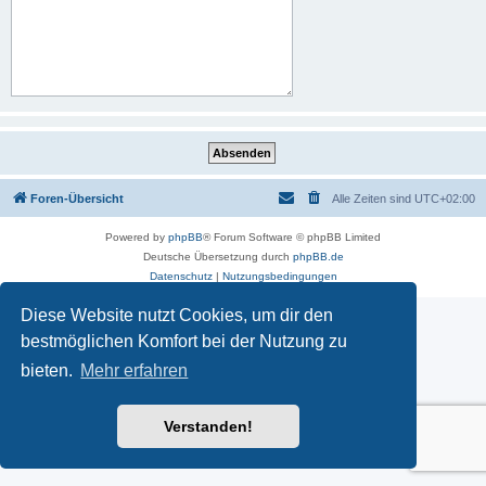
Foren-Übersicht
Alle Zeiten sind
UTC+02:00
Powered by
phpBB
® Forum Software © phpBB Limited
Deutsche Übersetzung durch
phpBB.de
Datenschutz
|
Nutzungsbedingungen
Diese Website nutzt Cookies, um dir den
bestmöglichen Komfort bei der Nutzung zu
bieten.
Mehr erfahren
Verstanden!