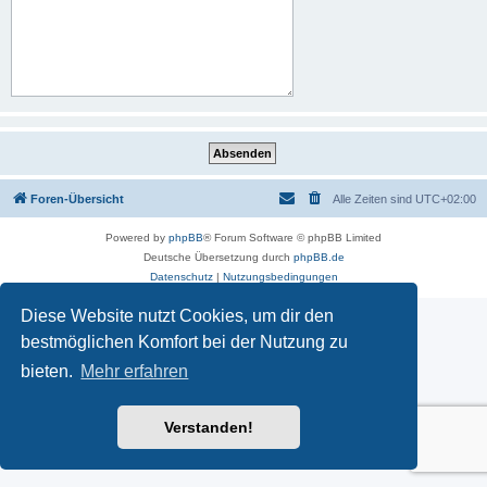
Foren-Übersicht
Alle Zeiten sind
UTC+02:00
Powered by
phpBB
® Forum Software © phpBB Limited
Deutsche Übersetzung durch
phpBB.de
Datenschutz
|
Nutzungsbedingungen
Diese Website nutzt Cookies, um dir den
bestmöglichen Komfort bei der Nutzung zu
bieten.
Mehr erfahren
Verstanden!