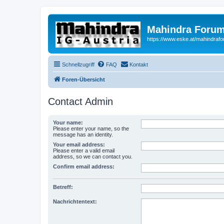
Mahindra Forum
https://www.eske.at/mahindraf
Schnellzugriff
FAQ
Kontakt
Foren-Übersicht
Contact Admin
Your name:
Please enter your name, so the
message has an identity.
Your email address:
Please enter a valid email
address, so we can contact you.
Confirm email address:
Betreff:
Nachrichtentext: