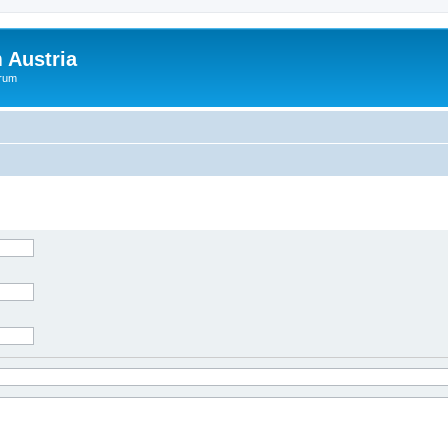
 Austria
orum