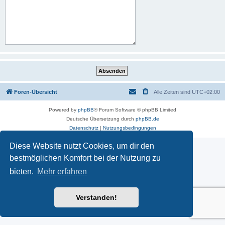
Foren-Übersicht
Alle Zeiten sind
UTC+02:00
Powered by
phpBB
® Forum Software © phpBB Limited
Deutsche Übersetzung durch
phpBB.de
Datenschutz
|
Nutzungsbedingungen
Diese Website nutzt Cookies, um dir den
bestmöglichen Komfort bei der Nutzung zu
bieten.
Mehr erfahren
Verstanden!