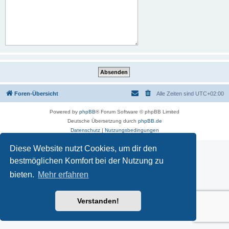
Foren-Übersicht
Alle Zeiten sind
UTC+02:00
Powered by
phpBB
® Forum Software © phpBB Limited
Deutsche Übersetzung durch
phpBB.de
Datenschutz
|
Nutzungsbedingungen
Diese Website nutzt Cookies, um dir den
bestmöglichen Komfort bei der Nutzung zu
bieten.
Mehr erfahren
Verstanden!