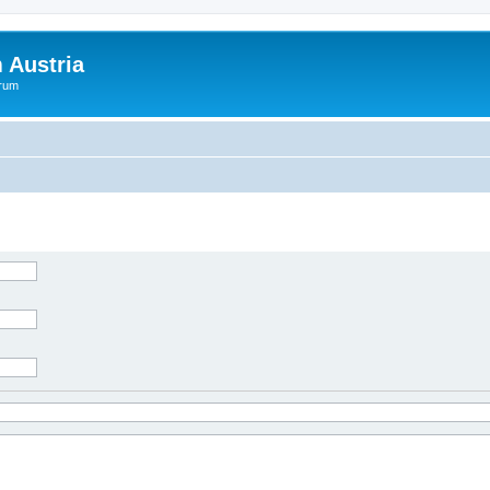
 Austria
orum