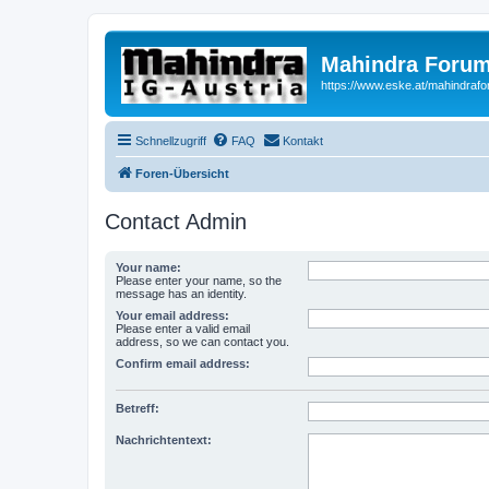
Mahindra Forum
https://www.eske.at/mahindraf
Schnellzugriff
FAQ
Kontakt
Foren-Übersicht
Contact Admin
Your name:
Please enter your name, so the
message has an identity.
Your email address:
Please enter a valid email
address, so we can contact you.
Confirm email address:
Betreff:
Nachrichtentext: