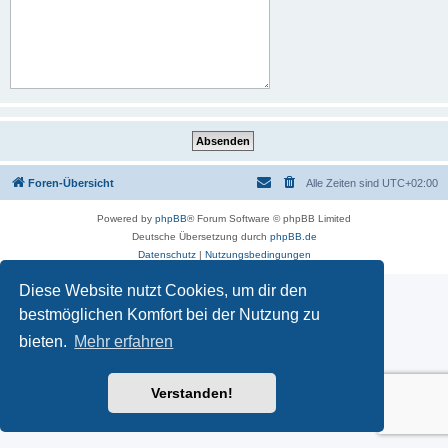
Foren-Übersicht
Alle Zeiten sind
UTC+02:00
Powered by
phpBB
® Forum Software © phpBB Limited
Deutsche Übersetzung durch
phpBB.de
Datenschutz
|
Nutzungsbedingungen
Diese Website nutzt Cookies, um dir den
bestmöglichen Komfort bei der Nutzung zu
bieten.
Mehr erfahren
Verstanden!