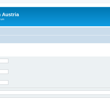
 Austria
orum