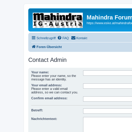
Mahindra Forum
https://www.eske.at/mahindraf
Schnellzugriff
FAQ
Kontakt
Foren-Übersicht
Contact Admin
Your name:
Please enter your name, so the
message has an identity.
Your email address:
Please enter a valid email
address, so we can contact you.
Confirm email address:
Betreff:
Nachrichtentext: