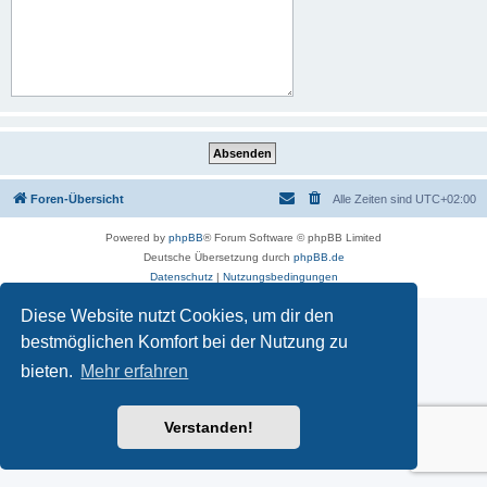
Foren-Übersicht
Alle Zeiten sind
UTC+02:00
Powered by
phpBB
® Forum Software © phpBB Limited
Deutsche Übersetzung durch
phpBB.de
Datenschutz
|
Nutzungsbedingungen
Diese Website nutzt Cookies, um dir den
bestmöglichen Komfort bei der Nutzung zu
bieten.
Mehr erfahren
Verstanden!