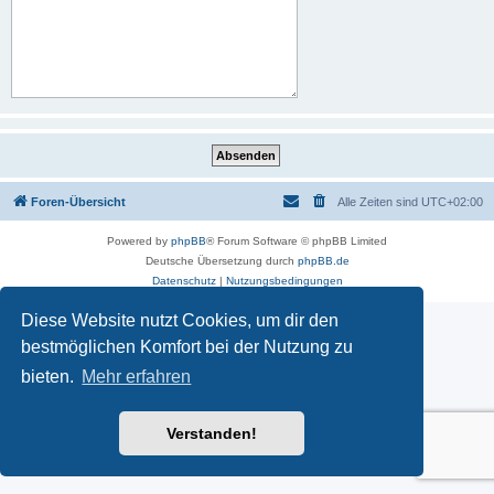
Foren-Übersicht
Alle Zeiten sind
UTC+02:00
Powered by
phpBB
® Forum Software © phpBB Limited
Deutsche Übersetzung durch
phpBB.de
Datenschutz
|
Nutzungsbedingungen
Diese Website nutzt Cookies, um dir den
bestmöglichen Komfort bei der Nutzung zu
bieten.
Mehr erfahren
Verstanden!