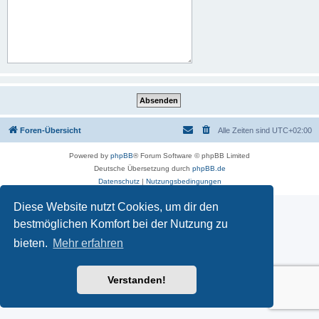
Foren-Übersicht
Alle Zeiten sind
UTC+02:00
Powered by
phpBB
® Forum Software © phpBB Limited
Deutsche Übersetzung durch
phpBB.de
Datenschutz
|
Nutzungsbedingungen
Diese Website nutzt Cookies, um dir den
bestmöglichen Komfort bei der Nutzung zu
bieten.
Mehr erfahren
Verstanden!