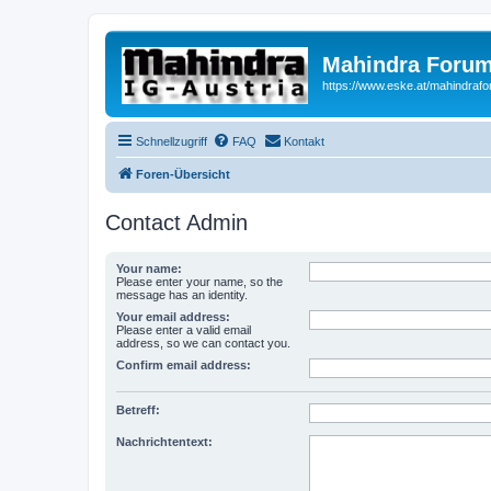
Mahindra Forum
https://www.eske.at/mahindraf
Schnellzugriff
FAQ
Kontakt
Foren-Übersicht
Contact Admin
Your name:
Please enter your name, so the
message has an identity.
Your email address:
Please enter a valid email
address, so we can contact you.
Confirm email address:
Betreff:
Nachrichtentext: