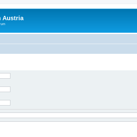
 Austria
orum