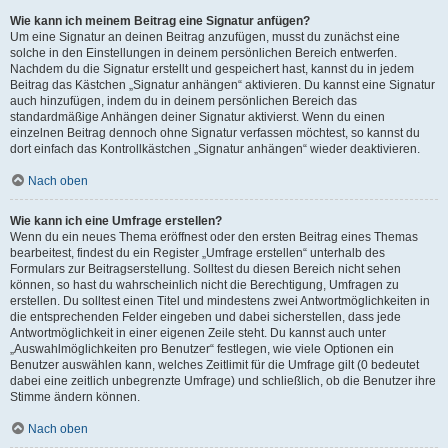
Wie kann ich meinem Beitrag eine Signatur anfügen?
Um eine Signatur an deinen Beitrag anzufügen, musst du zunächst eine
solche in den Einstellungen in deinem persönlichen Bereich entwerfen.
Nachdem du die Signatur erstellt und gespeichert hast, kannst du in jedem
Beitrag das Kästchen „Signatur anhängen“ aktivieren. Du kannst eine Signatur
auch hinzufügen, indem du in deinem persönlichen Bereich das
standardmäßige Anhängen deiner Signatur aktivierst. Wenn du einen
einzelnen Beitrag dennoch ohne Signatur verfassen möchtest, so kannst du
dort einfach das Kontrollkästchen „Signatur anhängen“ wieder deaktivieren.
Nach oben
Wie kann ich eine Umfrage erstellen?
Wenn du ein neues Thema eröffnest oder den ersten Beitrag eines Themas
bearbeitest, findest du ein Register „Umfrage erstellen“ unterhalb des
Formulars zur Beitragserstellung. Solltest du diesen Bereich nicht sehen
können, so hast du wahrscheinlich nicht die Berechtigung, Umfragen zu
erstellen. Du solltest einen Titel und mindestens zwei Antwortmöglichkeiten in
die entsprechenden Felder eingeben und dabei sicherstellen, dass jede
Antwortmöglichkeit in einer eigenen Zeile steht. Du kannst auch unter
„Auswahlmöglichkeiten pro Benutzer“ festlegen, wie viele Optionen ein
Benutzer auswählen kann, welches Zeitlimit für die Umfrage gilt (0 bedeutet
dabei eine zeitlich unbegrenzte Umfrage) und schließlich, ob die Benutzer ihre
Stimme ändern können.
Nach oben