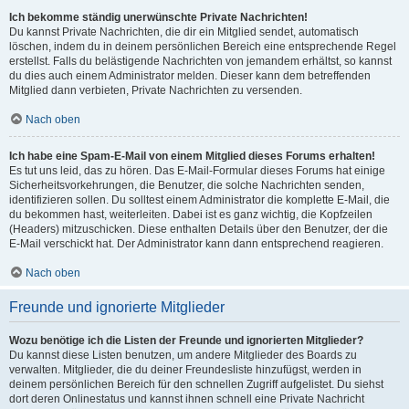
Ich bekomme ständig unerwünschte Private Nachrichten!
Du kannst Private Nachrichten, die dir ein Mitglied sendet, automatisch
löschen, indem du in deinem persönlichen Bereich eine entsprechende Regel
erstellst. Falls du belästigende Nachrichten von jemandem erhältst, so kannst
du dies auch einem Administrator melden. Dieser kann dem betreffenden
Mitglied dann verbieten, Private Nachrichten zu versenden.
Nach oben
Ich habe eine Spam-E-Mail von einem Mitglied dieses Forums erhalten!
Es tut uns leid, das zu hören. Das E-Mail-Formular dieses Forums hat einige
Sicherheitsvorkehrungen, die Benutzer, die solche Nachrichten senden,
identifizieren sollen. Du solltest einem Administrator die komplette E-Mail, die
du bekommen hast, weiterleiten. Dabei ist es ganz wichtig, die Kopfzeilen
(Headers) mitzuschicken. Diese enthalten Details über den Benutzer, der die
E-Mail verschickt hat. Der Administrator kann dann entsprechend reagieren.
Nach oben
Freunde und ignorierte Mitglieder
Wozu benötige ich die Listen der Freunde und ignorierten Mitglieder?
Du kannst diese Listen benutzen, um andere Mitglieder des Boards zu
verwalten. Mitglieder, die du deiner Freundesliste hinzufügst, werden in
deinem persönlichen Bereich für den schnellen Zugriff aufgelistet. Du siehst
dort deren Onlinestatus und kannst ihnen schnell eine Private Nachricht