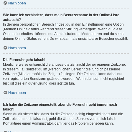
Nach oben
Wie kann ich verhindern, dass mein Benutzername in der Online-Liste
auftaucht?
In deinem persönlichen Bereich findest du in den Einstellungen eine Option
„Meinen Online-Status während dieser Sitzung verbergen“. Wenn du diese
Option einschaltest, können nur Administratoren, Moderatoren und du selbst
deinen Online-Status sehen. Du wirst dann als unsichtbarer Besucher gezählt.
Nach oben
Die Forenuhr geht falsch!
Möglicherweise entspricht die angezeigte Zeit nicht deiner eigenen Zeitzone.
In diesem Fall solltest du im „Persönlichen Bereich“ die für dich passende
Zeitzone (Mitteleuropäische Zeit, ...) festlegen. Die Zeitzone kann dabei nur
von registrierten Benutzern geändert werden. Wenn du noch nicht registriert
bist, ist dies ein guter Grund, dies jetzt zu tun.
Nach oben
Ich habe die Zeitzone eingestellt, aber die Forenuhr geht immer noch
falsch!
Wenn du dir sicher bist, dass du die Zeitzone richtig eingestellt hast und die
Zeit trotzdem noch falsch ist, geht die Uhr des Servers vermutlich falsch.
Kontaktiere einen Administrator, damit er das Problem beheben kann.