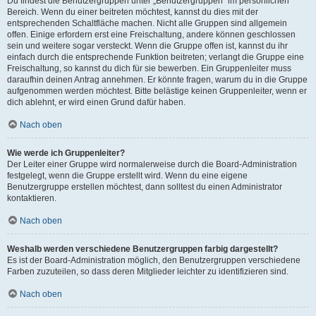
Du findest die Benutzergruppen unter „Benutzergruppen“ im persönlichen
Bereich. Wenn du einer beitreten möchtest, kannst du dies mit der
entsprechenden Schaltfläche machen. Nicht alle Gruppen sind allgemein
offen. Einige erfordern erst eine Freischaltung, andere können geschlossen
sein und weitere sogar versteckt. Wenn die Gruppe offen ist, kannst du ihr
einfach durch die entsprechende Funktion beitreten; verlangt die Gruppe eine
Freischaltung, so kannst du dich für sie bewerben. Ein Gruppenleiter muss
daraufhin deinen Antrag annehmen. Er könnte fragen, warum du in die Gruppe
aufgenommen werden möchtest. Bitte belästige keinen Gruppenleiter, wenn er
dich ablehnt, er wird einen Grund dafür haben.
Nach oben
Wie werde ich Gruppenleiter?
Der Leiter einer Gruppe wird normalerweise durch die Board-Administration
festgelegt, wenn die Gruppe erstellt wird. Wenn du eine eigene
Benutzergruppe erstellen möchtest, dann solltest du einen Administrator
kontaktieren.
Nach oben
Weshalb werden verschiedene Benutzergruppen farbig dargestellt?
Es ist der Board-Administration möglich, den Benutzergruppen verschiedene
Farben zuzuteilen, so dass deren Mitglieder leichter zu identifizieren sind.
Nach oben