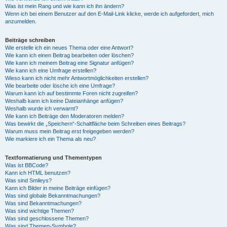
Was ist mein Rang und wie kann ich ihn ändern?
Wenn ich bei einem Benutzer auf den E-Mail-Link klicke, werde ich aufgefordert, mich
anzumelden.
Beiträge schreiben
Wie erstelle ich ein neues Thema oder eine Antwort?
Wie kann ich einen Beitrag bearbeiten oder löschen?
Wie kann ich meinem Beitrag eine Signatur anfügen?
Wie kann ich eine Umfrage erstellen?
Wieso kann ich nicht mehr Antwortmöglichkeiten erstellen?
Wie bearbeite oder lösche ich eine Umfrage?
Warum kann ich auf bestimmte Foren nicht zugreifen?
Weshalb kann ich keine Dateianhänge anfügen?
Weshalb wurde ich verwarnt?
Wie kann ich Beiträge den Moderatoren melden?
Was bewirkt die „Speichern“-Schaltfläche beim Schreiben eines Beitrags?
Warum muss mein Beitrag erst freigegeben werden?
Wie markiere ich ein Thema als neu?
Textformatierung und Thementypen
Was ist BBCode?
Kann ich HTML benutzen?
Was sind Smileys?
Kann ich Bilder in meine Beiträge einfügen?
Was sind globale Bekanntmachungen?
Was sind Bekanntmachungen?
Was sind wichtige Themen?
Was sind geschlossene Themen?
Was sind Themen-Symbole?