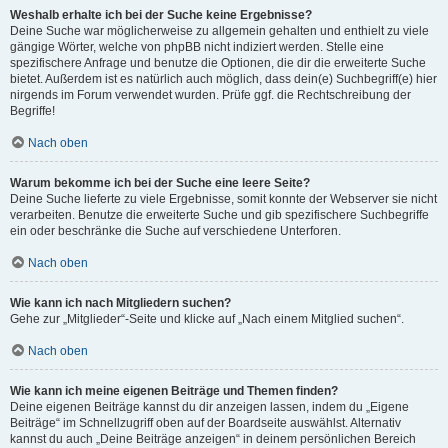
Weshalb erhalte ich bei der Suche keine Ergebnisse?
Deine Suche war möglicherweise zu allgemein gehalten und enthielt zu viele
gängige Wörter, welche von phpBB nicht indiziert werden. Stelle eine
spezifischere Anfrage und benutze die Optionen, die dir die erweiterte Suche
bietet. Außerdem ist es natürlich auch möglich, dass dein(e) Suchbegriff(e) hier
nirgends im Forum verwendet wurden. Prüfe ggf. die Rechtschreibung der
Begriffe!
Nach oben
Warum bekomme ich bei der Suche eine leere Seite?
Deine Suche lieferte zu viele Ergebnisse, somit konnte der Webserver sie nicht
verarbeiten. Benutze die erweiterte Suche und gib spezifischere Suchbegriffe
ein oder beschränke die Suche auf verschiedene Unterforen.
Nach oben
Wie kann ich nach Mitgliedern suchen?
Gehe zur „Mitglieder“-Seite und klicke auf „Nach einem Mitglied suchen“.
Nach oben
Wie kann ich meine eigenen Beiträge und Themen finden?
Deine eigenen Beiträge kannst du dir anzeigen lassen, indem du „Eigene
Beiträge“ im Schnellzugriff oben auf der Boardseite auswählst. Alternativ
kannst du auch „Deine Beiträge anzeigen“ in deinem persönlichen Bereich