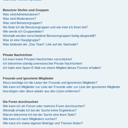
Benutzer-Stufen und Gruppen
Was sind Administratoren?
Was sind Moderatoren?
Was sind Benutzergruppen?
Wo finde ich die Benutzergruppen und wie trete ich ihnen bei?
Wie werde ich Gruppenleiter?
Weshalb werden verschiedene Benutzergruppen farbig dargestellt?
Was ist eine Hauptgruppe?
Was bedeutet der „Das Team“-Link auf der Startseite?
Private Nachrichten
Ich kann keine Privaten Nachrichten verschicken!
Ich bekomme ständig unerwünschte Private Nachrichten!
Ich habe eine Spam-E-Mail von einem Mitglied dieses Forums erhalten!
Freunde und ignorierte Mitglieder
Wozu benötige ich die Listen der Freunde und ignorierten Mitglieder?
Wie kann ich Mitglieder zur Liste der Freunde oder zur Liste der ignorierten Mitglieder
hinzufügen oder diese wieder aus den Listen entfernen?
Die Foren durchsuchen
Wie kann ich ein Forum oder mehrere Foren durchsuchen?
Weshalb erhalte ich bei der Suche keine Ergebnisse?
Warum bekomme ich bei der Suche eine leere Seite?
Wie kann ich nach Mitgliedern suchen?
Wie kann ich meine eigenen Beiträge und Themen finden?