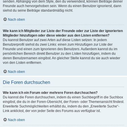
senden. Abhängig von dem Style, den du verwendest, können Beiträge deiner
Freunde auch hervorgehoben sein. Wenn du einen Benutzer ignorierst, dann
siehst du seine Beiträge standardmäßig nicht.
Nach oben
Wie kann ich Mitglieder zur Liste der Freunde oder zur Liste der ignorierten
Mitglieder hinzufügen oder diese wieder aus den Listen entfernen?
Du kannst Benutzer auf zwei Arten auf diese Listen setzen: In jedem
Benutzerprofil siehst du zwei Links: einen zum Hinzufügen zur Liste der
Freunde und einen zum Ignorieren des Benutzers. Außerdem kannst du im
persönlichen Bereich direkt Benutzer zu den Listen hinzufügen, indem du
deren Benutzernamen eingibst. An gleicher Stelle kannst du sie auch wieder
von den Listen entfernen.
Nach oben
Die Foren durchsuchen
Wie kann ich ein Forum oder mehrere Foren durchsuchen?
Du kannst die Foren durchsuchen, indem du einen Suchbegriff in die Suchbox
eingibst, die du in der Foren-Übersicht, der Foren- oder Themenansicht findest.
Erweiterte Suchmöglichkeiten erhältst du, indem du den „Erweiterte Suche“-
Link anklickst, der von jeder Seite des Forums aus verfügbar ist.
Nach oben