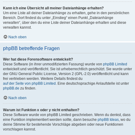
Kann ich eine Übersicht all meiner Dateianhänge erhalten?
Um eine Liste all deiner Dateianhänge zu erhalten, gehe in den persönlichen
Bereich. Dort findest du unter „Einstieg“ einen Punkt „Dateianhänge
verwalten“, über den du eine Liste deiner Dateianhänge erhalten und diese
verwalten kannst.
Nach oben
phpBB betreffende Fragen
Wer hat diese Forensoftware entwickelt?
Diese Software (in ihrer unmodifizierten Fassung) wurde von
phpBB Limited
entwickelt und veröffentlicht. Sie ist urheberrechtlich geschützt. Sie wurde unter
der GNU General Public License, Version 2 (GPL-2.0) veröffentlicht und kann
frei vertrieben werden. Weitere Details findest du
auf der Seite von phpBB Limited
. Eine deutschsprachige Anlaufstelle ist unter
phpBB.de
zu finden.
Nach oben
Warum ist Funktion x oder y nicht enthalten?
Diese Software wurde von phpBB Limited geschrieben. Wenn du denkst, dass
eine Funktion implementiert werden sollte, dann besuche
phpBB Ideas
, wo du
deine Stimme für bestehende Vorschläge abgeben oder neue Funktionen
vorschlagen kannst.