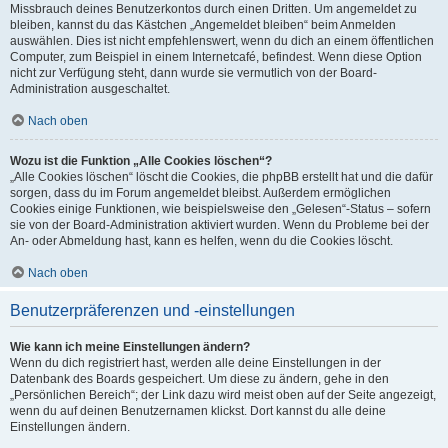
Missbrauch deines Benutzerkontos durch einen Dritten. Um angemeldet zu
bleiben, kannst du das Kästchen „Angemeldet bleiben“ beim Anmelden
auswählen. Dies ist nicht empfehlenswert, wenn du dich an einem öffentlichen
Computer, zum Beispiel in einem Internetcafé, befindest. Wenn diese Option
nicht zur Verfügung steht, dann wurde sie vermutlich von der Board-
Administration ausgeschaltet.
Nach oben
Wozu ist die Funktion „Alle Cookies löschen“?
„Alle Cookies löschen“ löscht die Cookies, die phpBB erstellt hat und die dafür
sorgen, dass du im Forum angemeldet bleibst. Außerdem ermöglichen
Cookies einige Funktionen, wie beispielsweise den „Gelesen“-Status – sofern
sie von der Board-Administration aktiviert wurden. Wenn du Probleme bei der
An- oder Abmeldung hast, kann es helfen, wenn du die Cookies löscht.
Nach oben
Benutzerpräferenzen und -einstellungen
Wie kann ich meine Einstellungen ändern?
Wenn du dich registriert hast, werden alle deine Einstellungen in der
Datenbank des Boards gespeichert. Um diese zu ändern, gehe in den
„Persönlichen Bereich“; der Link dazu wird meist oben auf der Seite angezeigt,
wenn du auf deinen Benutzernamen klickst. Dort kannst du alle deine
Einstellungen ändern.