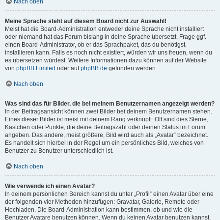
Nach oben
Meine Sprache steht auf diesem Board nicht zur Auswahl!
Meist hat die Board-Administration entweder deine Sprache nicht installiert
oder niemand hat das Forum bislang in deine Sprache übersetzt. Frage ggf.
einen Board-Administrator, ob er das Sprachpaket, das du benötigst,
installieren kann. Falls es noch nicht existiert, würden wir uns freuen, wenn du
es übersetzen würdest. Weitere Informationen dazu können auf der Website
von
phpBB Limited
oder auf
phpBB.de
gefunden werden.
Nach oben
Was sind das für Bilder, die bei meinem Benutzernamen angezeigt werden?
In der Beitragsansicht können zwei Bilder bei deinem Benutzernamen stehen.
Eines dieser Bilder ist meist mit deinem Rang verknüpft: Oft sind dies Sterne,
Kästchen oder Punkte, die deine Beitragszahl oder deinen Status im Forum
angeben. Das andere, meist größere, Bild wird auch als „Avatar“ bezeichnet.
Es handelt sich hierbei in der Regel um ein persönliches Bild, welches von
Benutzer zu Benutzer unterschiedlich ist.
Nach oben
Wie verwende ich einen Avatar?
In deinem persönlichen Bereich kannst du unter „Profil“ einen Avatar über eine
der folgenden vier Methoden hinzufügen: Gravatar, Galerie, Remote oder
Hochladen. Die Board-Administration kann bestimmen, ob und wie die
Benutzer Avatare benutzen können. Wenn du keinen Avatar benutzen kannst,