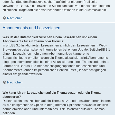
oder „Beiträge des Benutzers suchen“ auf deiner eigenen Profilseite
verwenden. Benutze die erweiterte Suche, um nach von dir erstellen Themen
zu suchen. Trage dort die entsprechenden Optionen in die Suchmaske ein.
Nach oben
Abonnements und Lesezeichen
Was ist der Unterschied zwischen einem Lesezeichen und einem
Abonnements für ein Thema oder Forum?
In phpBB 3.0 funktionierten Lesezeichen ähnlich den Lesezeichen in Web-
Browsern: du bekamst keine Informationen bei einem Update. Seit phpBB 3.1
ähneln Lesezeichen mehr einem Abonnement: du kannst eine
Benachrichtigung erhalten, wenn ein Thema aktualisiert wird. Abonnements
hingegen informieren dich bei einer Aktualisierung eines Themas oder eines
Forums des Boards. Die Benachrichtigungsoptionen für Lesezeichen und
Abonnements können im persönlichen Bereich unter „Benachrichtigungen
einstellen“ geändert werden.
Nach oben
Wie kann ich ein Lesezeichen auf ein Thema setzen oder ein Thema
abonnieren?
Du kannst ein Lesezeichen auf ein Thema setzen oder es abonnieren, in dem
du die entsprechende Option in den „Themen-Optionen“ auswählst, die sich
normalerweise ober- und unterhalb des Diskussionsverlaufs des Themas
befinden.