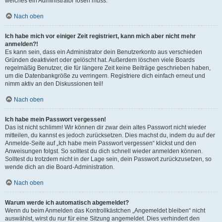
welches ein Administrator lösen muss.
Nach oben
Ich habe mich vor einiger Zeit registriert, kann mich aber nicht mehr
anmelden?!
Es kann sein, dass ein Administrator dein Benutzerkonto aus verschieden
Gründen deaktiviert oder gelöscht hat. Außerdem löschen viele Boards
regelmäßig Benutzer, die für längere Zeit keine Beiträge geschrieben haben,
um die Datenbankgröße zu verringern. Registriere dich einfach erneut und
nimm aktiv an den Diskussionen teil!
Nach oben
Ich habe mein Passwort vergessen!
Das ist nicht schlimm! Wir können dir zwar dein altes Passwort nicht wieder
mitteilen, du kannst es jedoch zurücksetzen. Dies machst du, indem du auf der
Anmelde-Seite auf „Ich habe mein Passwort vergessen“ klickst und den
Anweisungen folgst. So solltest du dich schnell wieder anmelden können.
Solltest du trotzdem nicht in der Lage sein, dein Passwort zurückzusetzen, so
wende dich an die Board-Administration.
Nach oben
Warum werde ich automatisch abgemeldet?
Wenn du beim Anmelden das Kontrollkästchen „Angemeldet bleiben“ nicht
auswählst, wirst du nur für eine Sitzung angemeldet. Dies verhindert den