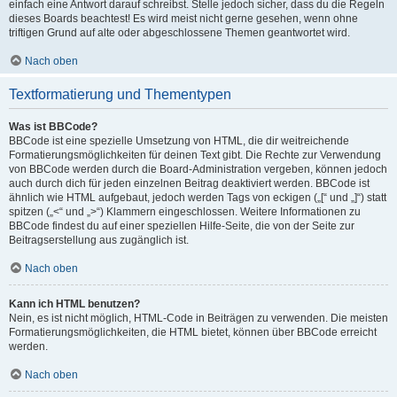
einfach eine Antwort darauf schreibst. Stelle jedoch sicher, dass du die Regeln
dieses Boards beachtest! Es wird meist nicht gerne gesehen, wenn ohne
triftigen Grund auf alte oder abgeschlossene Themen geantwortet wird.
Nach oben
Textformatierung und Thementypen
Was ist BBCode?
BBCode ist eine spezielle Umsetzung von HTML, die dir weitreichende
Formatierungsmöglichkeiten für deinen Text gibt. Die Rechte zur Verwendung
von BBCode werden durch die Board-Administration vergeben, können jedoch
auch durch dich für jeden einzelnen Beitrag deaktiviert werden. BBCode ist
ähnlich wie HTML aufgebaut, jedoch werden Tags von eckigen („[“ und „]“) statt
spitzen („<“ und „>“) Klammern eingeschlossen. Weitere Informationen zu
BBCode findest du auf einer speziellen Hilfe-Seite, die von der Seite zur
Beitragserstellung aus zugänglich ist.
Nach oben
Kann ich HTML benutzen?
Nein, es ist nicht möglich, HTML-Code in Beiträgen zu verwenden. Die meisten
Formatierungsmöglichkeiten, die HTML bietet, können über BBCode erreicht
werden.
Nach oben