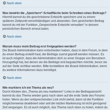
Nach oben
Was bewirkt die „Speichern“-Schaltfläche beim Schreiben eines Beitrags?
Hiermit kannst du die geschriebene Entwürfe speichern und zu einem
späteren Zeitpunkt vervollständigen und absenden. Den gesicherten Beitrag
kannst du mit der Funktion „Gespeicherte Entwürfe verwalten“ in deinem
persönlichen Bereich erneut laden.
Nach oben
Warum muss mein Beitrag erst freigegeben werden?
Die Board-Administration kann entschieden haben, dass in dem Forum, in dem
du einen Beitrag erstellt hast, die Beiträge zuerst geprüft werden müssen. Es
ist auch möglich, dass die Administration dich zu einer Gruppe von Benutzern
hinzugefügt hat, bei denen sie die Beiträge erst begutachten möchte, bevor sie
auf der Seite sichtbar werden. Bitte kontaktiere die Board-Administration, wenn
du weitere Informationen dazu benötigst.
Nach oben
Wie markiere ich ein Thema als neu?
Durch Klicken des „Thema als neu markieren“-Links in der Beitragsansicht
kannst du das Thema wieder ganz nach oben auf die erste Seite des Forums
holen. Wenn du den entsprechenden Link nicht siehst, dann ist die Funktion
möglicherweise deaktiviert oder seit der letzten Markierung ist nicht genügend
Zeit vergangen. Es ist auch möglich, das Thema nach oben zu holen, indem du