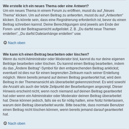
Wie erstelle ich ein neues Thema oder eine Antwort?
Um ein neues Thema in einem Forum zu eröffnen, musst du auf „Neues
Thema“ klicken. Um auf einen Beitrag zu antworten, musst du auf „Antworten“
klicken. Es könnte sein, dass eine Registrierung erforderlich ist, bevor du einen
Beitrag schreiben kannst. Deine Berechtigungen sind jeweils am Ende der
Foren- und der Beitragsansicht aufgelistet. Z. B. „Du darfst neue Themen
erstellen“, „Du darfst Dateianhänge erstellen“ usw.
Nach oben
Wie kann ich einen Beitrag bearbeiten oder löschen?
Wenn du nicht Administrator oder Moderator bist, kannst du nur deine eigenen
Beiträge bearbeiten oder löschen. Du kannst einen Beitrag bearbeiten, indem
du das „Ändere Beitrag“-Symbol für den entsprechenden Beitrag anklickst;
eventuell ist dies nur für einen begrenzten Zeitraum nach seiner Erstellung
möglich. Wenn bereits jemand auf deinen Beitrag geantwortet hat, wird dein
Beitrag in der Themenansicht als überarbeitet gekennzeichnet. Es wird sowohl
die Anzahl als auch der letzte Zeitpunkt der Bearbeitungen angezeigt. Dieser
Hinweis erscheint nicht, wenn noch niemand auf deinen Beitrag geantwortet
hat oder wenn ein Administrator oder Moderator deinen Beitrag überarbeitet
hat. Diese können jedoch, falls sie es für nötig halten, eine Notiz hinterlassen,
warum dein Beitrag überarbeitet wurde. Bitte beachte, dass normale Benutzer
einen Beitrag nicht löschen können, wenn bereits jemand darauf geantwortet
hat.
Nach oben