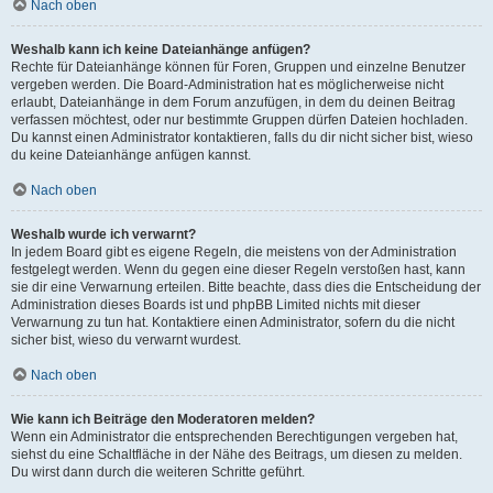
Nach oben
Weshalb kann ich keine Dateianhänge anfügen?
Rechte für Dateianhänge können für Foren, Gruppen und einzelne Benutzer
vergeben werden. Die Board-Administration hat es möglicherweise nicht
erlaubt, Dateianhänge in dem Forum anzufügen, in dem du deinen Beitrag
verfassen möchtest, oder nur bestimmte Gruppen dürfen Dateien hochladen.
Du kannst einen Administrator kontaktieren, falls du dir nicht sicher bist, wieso
du keine Dateianhänge anfügen kannst.
Nach oben
Weshalb wurde ich verwarnt?
In jedem Board gibt es eigene Regeln, die meistens von der Administration
festgelegt werden. Wenn du gegen eine dieser Regeln verstoßen hast, kann
sie dir eine Verwarnung erteilen. Bitte beachte, dass dies die Entscheidung der
Administration dieses Boards ist und phpBB Limited nichts mit dieser
Verwarnung zu tun hat. Kontaktiere einen Administrator, sofern du die nicht
sicher bist, wieso du verwarnt wurdest.
Nach oben
Wie kann ich Beiträge den Moderatoren melden?
Wenn ein Administrator die entsprechenden Berechtigungen vergeben hat,
siehst du eine Schaltfläche in der Nähe des Beitrags, um diesen zu melden.
Du wirst dann durch die weiteren Schritte geführt.