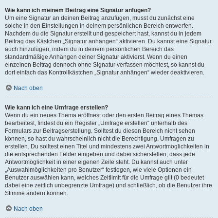
Wie kann ich meinem Beitrag eine Signatur anfügen?
Um eine Signatur an deinen Beitrag anzufügen, musst du zunächst eine
solche in den Einstellungen in deinem persönlichen Bereich entwerfen.
Nachdem du die Signatur erstellt und gespeichert hast, kannst du in jedem
Beitrag das Kästchen „Signatur anhängen“ aktivieren. Du kannst eine Signatur
auch hinzufügen, indem du in deinem persönlichen Bereich das
standardmäßige Anhängen deiner Signatur aktivierst. Wenn du einen
einzelnen Beitrag dennoch ohne Signatur verfassen möchtest, so kannst du
dort einfach das Kontrollkästchen „Signatur anhängen“ wieder deaktivieren.
Nach oben
Wie kann ich eine Umfrage erstellen?
Wenn du ein neues Thema eröffnest oder den ersten Beitrag eines Themas
bearbeitest, findest du ein Register „Umfrage erstellen“ unterhalb des
Formulars zur Beitragserstellung. Solltest du diesen Bereich nicht sehen
können, so hast du wahrscheinlich nicht die Berechtigung, Umfragen zu
erstellen. Du solltest einen Titel und mindestens zwei Antwortmöglichkeiten in
die entsprechenden Felder eingeben und dabei sicherstellen, dass jede
Antwortmöglichkeit in einer eigenen Zeile steht. Du kannst auch unter
„Auswahlmöglichkeiten pro Benutzer“ festlegen, wie viele Optionen ein
Benutzer auswählen kann, welches Zeitlimit für die Umfrage gilt (0 bedeutet
dabei eine zeitlich unbegrenzte Umfrage) und schließlich, ob die Benutzer ihre
Stimme ändern können.
Nach oben