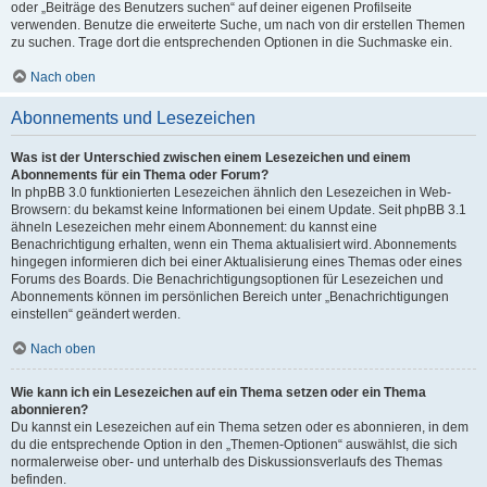
oder „Beiträge des Benutzers suchen“ auf deiner eigenen Profilseite
verwenden. Benutze die erweiterte Suche, um nach von dir erstellen Themen
zu suchen. Trage dort die entsprechenden Optionen in die Suchmaske ein.
Nach oben
Abonnements und Lesezeichen
Was ist der Unterschied zwischen einem Lesezeichen und einem
Abonnements für ein Thema oder Forum?
In phpBB 3.0 funktionierten Lesezeichen ähnlich den Lesezeichen in Web-
Browsern: du bekamst keine Informationen bei einem Update. Seit phpBB 3.1
ähneln Lesezeichen mehr einem Abonnement: du kannst eine
Benachrichtigung erhalten, wenn ein Thema aktualisiert wird. Abonnements
hingegen informieren dich bei einer Aktualisierung eines Themas oder eines
Forums des Boards. Die Benachrichtigungsoptionen für Lesezeichen und
Abonnements können im persönlichen Bereich unter „Benachrichtigungen
einstellen“ geändert werden.
Nach oben
Wie kann ich ein Lesezeichen auf ein Thema setzen oder ein Thema
abonnieren?
Du kannst ein Lesezeichen auf ein Thema setzen oder es abonnieren, in dem
du die entsprechende Option in den „Themen-Optionen“ auswählst, die sich
normalerweise ober- und unterhalb des Diskussionsverlaufs des Themas
befinden.