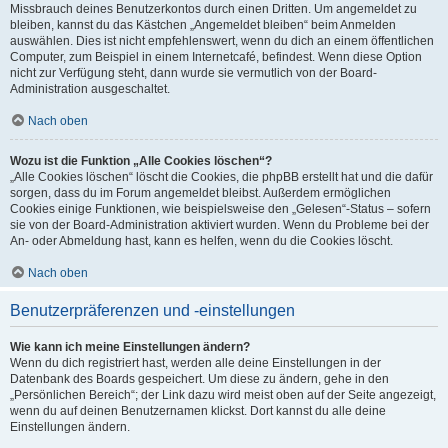
Missbrauch deines Benutzerkontos durch einen Dritten. Um angemeldet zu
bleiben, kannst du das Kästchen „Angemeldet bleiben“ beim Anmelden
auswählen. Dies ist nicht empfehlenswert, wenn du dich an einem öffentlichen
Computer, zum Beispiel in einem Internetcafé, befindest. Wenn diese Option
nicht zur Verfügung steht, dann wurde sie vermutlich von der Board-
Administration ausgeschaltet.
Nach oben
Wozu ist die Funktion „Alle Cookies löschen“?
„Alle Cookies löschen“ löscht die Cookies, die phpBB erstellt hat und die dafür
sorgen, dass du im Forum angemeldet bleibst. Außerdem ermöglichen
Cookies einige Funktionen, wie beispielsweise den „Gelesen“-Status – sofern
sie von der Board-Administration aktiviert wurden. Wenn du Probleme bei der
An- oder Abmeldung hast, kann es helfen, wenn du die Cookies löscht.
Nach oben
Benutzerpräferenzen und -einstellungen
Wie kann ich meine Einstellungen ändern?
Wenn du dich registriert hast, werden alle deine Einstellungen in der
Datenbank des Boards gespeichert. Um diese zu ändern, gehe in den
„Persönlichen Bereich“; der Link dazu wird meist oben auf der Seite angezeigt,
wenn du auf deinen Benutzernamen klickst. Dort kannst du alle deine
Einstellungen ändern.