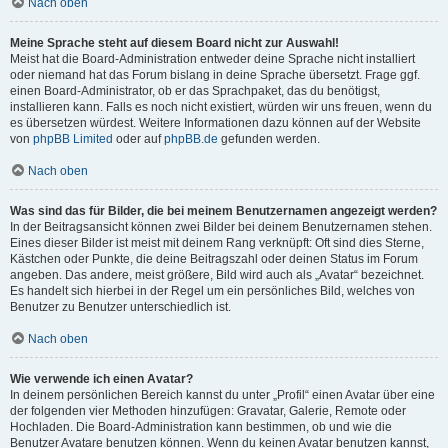
Nach oben
Meine Sprache steht auf diesem Board nicht zur Auswahl!
Meist hat die Board-Administration entweder deine Sprache nicht installiert
oder niemand hat das Forum bislang in deine Sprache übersetzt. Frage ggf.
einen Board-Administrator, ob er das Sprachpaket, das du benötigst,
installieren kann. Falls es noch nicht existiert, würden wir uns freuen, wenn du
es übersetzen würdest. Weitere Informationen dazu können auf der Website
von
phpBB Limited
oder auf
phpBB.de
gefunden werden.
Nach oben
Was sind das für Bilder, die bei meinem Benutzernamen angezeigt werden?
In der Beitragsansicht können zwei Bilder bei deinem Benutzernamen stehen.
Eines dieser Bilder ist meist mit deinem Rang verknüpft: Oft sind dies Sterne,
Kästchen oder Punkte, die deine Beitragszahl oder deinen Status im Forum
angeben. Das andere, meist größere, Bild wird auch als „Avatar“ bezeichnet.
Es handelt sich hierbei in der Regel um ein persönliches Bild, welches von
Benutzer zu Benutzer unterschiedlich ist.
Nach oben
Wie verwende ich einen Avatar?
In deinem persönlichen Bereich kannst du unter „Profil“ einen Avatar über eine
der folgenden vier Methoden hinzufügen: Gravatar, Galerie, Remote oder
Hochladen. Die Board-Administration kann bestimmen, ob und wie die
Benutzer Avatare benutzen können. Wenn du keinen Avatar benutzen kannst,