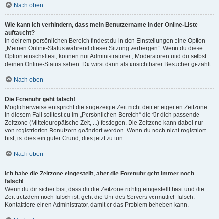
Nach oben
Wie kann ich verhindern, dass mein Benutzername in der Online-Liste
auftaucht?
In deinem persönlichen Bereich findest du in den Einstellungen eine Option
„Meinen Online-Status während dieser Sitzung verbergen“. Wenn du diese
Option einschaltest, können nur Administratoren, Moderatoren und du selbst
deinen Online-Status sehen. Du wirst dann als unsichtbarer Besucher gezählt.
Nach oben
Die Forenuhr geht falsch!
Möglicherweise entspricht die angezeigte Zeit nicht deiner eigenen Zeitzone.
In diesem Fall solltest du im „Persönlichen Bereich“ die für dich passende
Zeitzone (Mitteleuropäische Zeit, ...) festlegen. Die Zeitzone kann dabei nur
von registrierten Benutzern geändert werden. Wenn du noch nicht registriert
bist, ist dies ein guter Grund, dies jetzt zu tun.
Nach oben
Ich habe die Zeitzone eingestellt, aber die Forenuhr geht immer noch
falsch!
Wenn du dir sicher bist, dass du die Zeitzone richtig eingestellt hast und die
Zeit trotzdem noch falsch ist, geht die Uhr des Servers vermutlich falsch.
Kontaktiere einen Administrator, damit er das Problem beheben kann.