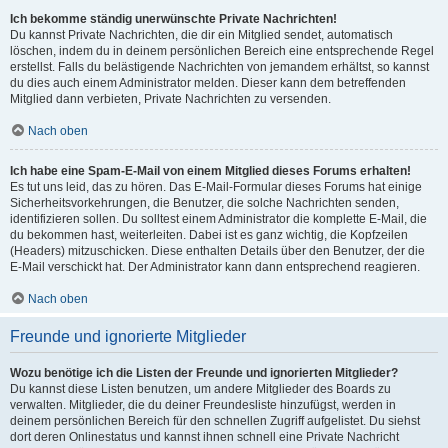
Ich bekomme ständig unerwünschte Private Nachrichten!
Du kannst Private Nachrichten, die dir ein Mitglied sendet, automatisch
löschen, indem du in deinem persönlichen Bereich eine entsprechende Regel
erstellst. Falls du belästigende Nachrichten von jemandem erhältst, so kannst
du dies auch einem Administrator melden. Dieser kann dem betreffenden
Mitglied dann verbieten, Private Nachrichten zu versenden.
Nach oben
Ich habe eine Spam-E-Mail von einem Mitglied dieses Forums erhalten!
Es tut uns leid, das zu hören. Das E-Mail-Formular dieses Forums hat einige
Sicherheitsvorkehrungen, die Benutzer, die solche Nachrichten senden,
identifizieren sollen. Du solltest einem Administrator die komplette E-Mail, die
du bekommen hast, weiterleiten. Dabei ist es ganz wichtig, die Kopfzeilen
(Headers) mitzuschicken. Diese enthalten Details über den Benutzer, der die
E-Mail verschickt hat. Der Administrator kann dann entsprechend reagieren.
Nach oben
Freunde und ignorierte Mitglieder
Wozu benötige ich die Listen der Freunde und ignorierten Mitglieder?
Du kannst diese Listen benutzen, um andere Mitglieder des Boards zu
verwalten. Mitglieder, die du deiner Freundesliste hinzufügst, werden in
deinem persönlichen Bereich für den schnellen Zugriff aufgelistet. Du siehst
dort deren Onlinestatus und kannst ihnen schnell eine Private Nachricht