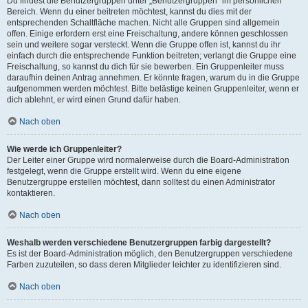
Du findest die Benutzergruppen unter „Benutzergruppen“ im persönlichen
Bereich. Wenn du einer beitreten möchtest, kannst du dies mit der
entsprechenden Schaltfläche machen. Nicht alle Gruppen sind allgemein
offen. Einige erfordern erst eine Freischaltung, andere können geschlossen
sein und weitere sogar versteckt. Wenn die Gruppe offen ist, kannst du ihr
einfach durch die entsprechende Funktion beitreten; verlangt die Gruppe eine
Freischaltung, so kannst du dich für sie bewerben. Ein Gruppenleiter muss
daraufhin deinen Antrag annehmen. Er könnte fragen, warum du in die Gruppe
aufgenommen werden möchtest. Bitte belästige keinen Gruppenleiter, wenn er
dich ablehnt, er wird einen Grund dafür haben.
Nach oben
Wie werde ich Gruppenleiter?
Der Leiter einer Gruppe wird normalerweise durch die Board-Administration
festgelegt, wenn die Gruppe erstellt wird. Wenn du eine eigene
Benutzergruppe erstellen möchtest, dann solltest du einen Administrator
kontaktieren.
Nach oben
Weshalb werden verschiedene Benutzergruppen farbig dargestellt?
Es ist der Board-Administration möglich, den Benutzergruppen verschiedene
Farben zuzuteilen, so dass deren Mitglieder leichter zu identifizieren sind.
Nach oben