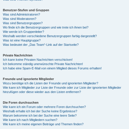
Benutzer-Stufen und Gruppen
Was sind Administratoren?
Was sind Moderatoren?
Was sind Benutzergruppen?
Wo finde ich die Benutzergruppen und wie trete ich ihnen bei?
Wie werde ich Gruppenleiter?
Weshalb werden verschiedene Benutzergruppen farbig dargestellt?
Was ist eine Hauptgruppe?
Was bedeutet der „Das Team“-Link auf der Startseite?
Private Nachrichten
Ich kann keine Privaten Nachrichten verschicken!
Ich bekomme ständig unerwünschte Private Nachrichten!
Ich habe eine Spam-E-Mail von einem Mitglied dieses Forums erhalten!
Freunde und ignorierte Mitglieder
Wozu benötige ich die Listen der Freunde und ignorierten Mitglieder?
Wie kann ich Mitglieder zur Liste der Freunde oder zur Liste der ignorierten Mitglieder
hinzufügen oder diese wieder aus den Listen entfernen?
Die Foren durchsuchen
Wie kann ich ein Forum oder mehrere Foren durchsuchen?
Weshalb erhalte ich bei der Suche keine Ergebnisse?
Warum bekomme ich bei der Suche eine leere Seite?
Wie kann ich nach Mitgliedern suchen?
Wie kann ich meine eigenen Beiträge und Themen finden?