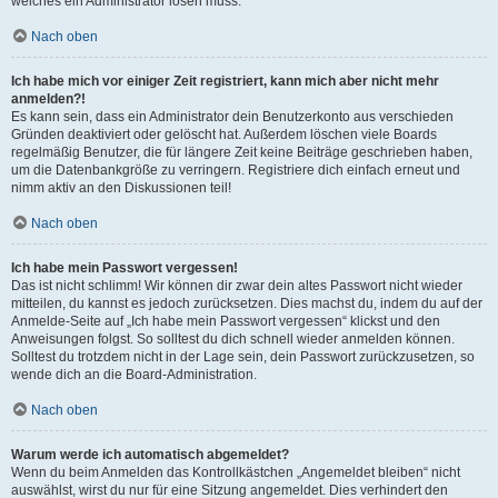
welches ein Administrator lösen muss.
Nach oben
Ich habe mich vor einiger Zeit registriert, kann mich aber nicht mehr
anmelden?!
Es kann sein, dass ein Administrator dein Benutzerkonto aus verschieden
Gründen deaktiviert oder gelöscht hat. Außerdem löschen viele Boards
regelmäßig Benutzer, die für längere Zeit keine Beiträge geschrieben haben,
um die Datenbankgröße zu verringern. Registriere dich einfach erneut und
nimm aktiv an den Diskussionen teil!
Nach oben
Ich habe mein Passwort vergessen!
Das ist nicht schlimm! Wir können dir zwar dein altes Passwort nicht wieder
mitteilen, du kannst es jedoch zurücksetzen. Dies machst du, indem du auf der
Anmelde-Seite auf „Ich habe mein Passwort vergessen“ klickst und den
Anweisungen folgst. So solltest du dich schnell wieder anmelden können.
Solltest du trotzdem nicht in der Lage sein, dein Passwort zurückzusetzen, so
wende dich an die Board-Administration.
Nach oben
Warum werde ich automatisch abgemeldet?
Wenn du beim Anmelden das Kontrollkästchen „Angemeldet bleiben“ nicht
auswählst, wirst du nur für eine Sitzung angemeldet. Dies verhindert den