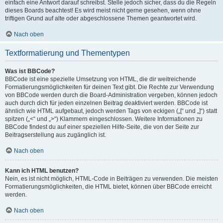
einfach eine Antwort darauf schreibst. Stelle jedoch sicher, dass du die Regeln
dieses Boards beachtest! Es wird meist nicht gerne gesehen, wenn ohne
triftigen Grund auf alte oder abgeschlossene Themen geantwortet wird.
Nach oben
Textformatierung und Thementypen
Was ist BBCode?
BBCode ist eine spezielle Umsetzung von HTML, die dir weitreichende
Formatierungsmöglichkeiten für deinen Text gibt. Die Rechte zur Verwendung
von BBCode werden durch die Board-Administration vergeben, können jedoch
auch durch dich für jeden einzelnen Beitrag deaktiviert werden. BBCode ist
ähnlich wie HTML aufgebaut, jedoch werden Tags von eckigen („[“ und „]“) statt
spitzen („<“ und „>“) Klammern eingeschlossen. Weitere Informationen zu
BBCode findest du auf einer speziellen Hilfe-Seite, die von der Seite zur
Beitragserstellung aus zugänglich ist.
Nach oben
Kann ich HTML benutzen?
Nein, es ist nicht möglich, HTML-Code in Beiträgen zu verwenden. Die meisten
Formatierungsmöglichkeiten, die HTML bietet, können über BBCode erreicht
werden.
Nach oben