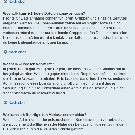
Nach oben
Weshalb kann ich keine Dateianhänge anfügen?
Rechte für Dateianhänge können für Foren, Gruppen und einzelne Benutzer
vergeben werden. Die Board-Administration hat es möglicherweise nicht
erlaubt, Dateianhänge in dem Forum anzufügen, in dem du deinen Beitrag
verfassen möchtest, oder nur bestimmte Gruppen dürfen Dateien hochladen.
Du kannst einen Administrator kontaktieren, falls du dir nicht sicher bist, wieso
du keine Dateianhänge anfügen kannst.
Nach oben
Weshalb wurde ich verwarnt?
In jedem Board gibt es eigene Regeln, die meistens von der Administration
festgelegt werden. Wenn du gegen eine dieser Regeln verstoßen hast, kann
sie dir eine Verwarnung erteilen. Bitte beachte, dass dies die Entscheidung der
Administration dieses Boards ist und phpBB Limited nichts mit dieser
Verwarnung zu tun hat. Kontaktiere einen Administrator, sofern du die nicht
sicher bist, wieso du verwarnt wurdest.
Nach oben
Wie kann ich Beiträge den Moderatoren melden?
Wenn ein Administrator die entsprechenden Berechtigungen vergeben hat,
siehst du eine Schaltfläche in der Nähe des Beitrags, um diesen zu melden.
Du wirst dann durch die weiteren Schritte geführt.