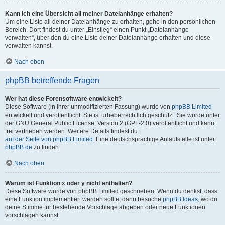
Kann ich eine Übersicht all meiner Dateianhänge erhalten?
Um eine Liste all deiner Dateianhänge zu erhalten, gehe in den persönlichen
Bereich. Dort findest du unter „Einstieg“ einen Punkt „Dateianhänge
verwalten“, über den du eine Liste deiner Dateianhänge erhalten und diese
verwalten kannst.
Nach oben
phpBB betreffende Fragen
Wer hat diese Forensoftware entwickelt?
Diese Software (in ihrer unmodifizierten Fassung) wurde von
phpBB Limited
entwickelt und veröffentlicht. Sie ist urheberrechtlich geschützt. Sie wurde unter
der GNU General Public License, Version 2 (GPL-2.0) veröffentlicht und kann
frei vertrieben werden. Weitere Details findest du
auf der Seite von phpBB Limited
. Eine deutschsprachige Anlaufstelle ist unter
phpBB.de
zu finden.
Nach oben
Warum ist Funktion x oder y nicht enthalten?
Diese Software wurde von phpBB Limited geschrieben. Wenn du denkst, dass
eine Funktion implementiert werden sollte, dann besuche
phpBB Ideas
, wo du
deine Stimme für bestehende Vorschläge abgeben oder neue Funktionen
vorschlagen kannst.