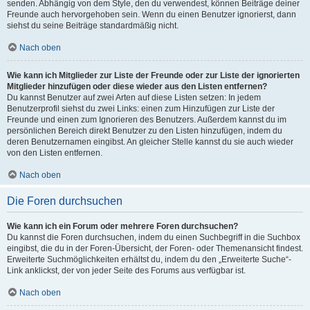
senden. Abhängig von dem Style, den du verwendest, können Beiträge deiner
Freunde auch hervorgehoben sein. Wenn du einen Benutzer ignorierst, dann
siehst du seine Beiträge standardmäßig nicht.
Nach oben
Wie kann ich Mitglieder zur Liste der Freunde oder zur Liste der ignorierten
Mitglieder hinzufügen oder diese wieder aus den Listen entfernen?
Du kannst Benutzer auf zwei Arten auf diese Listen setzen: In jedem
Benutzerprofil siehst du zwei Links: einen zum Hinzufügen zur Liste der
Freunde und einen zum Ignorieren des Benutzers. Außerdem kannst du im
persönlichen Bereich direkt Benutzer zu den Listen hinzufügen, indem du
deren Benutzernamen eingibst. An gleicher Stelle kannst du sie auch wieder
von den Listen entfernen.
Nach oben
Die Foren durchsuchen
Wie kann ich ein Forum oder mehrere Foren durchsuchen?
Du kannst die Foren durchsuchen, indem du einen Suchbegriff in die Suchbox
eingibst, die du in der Foren-Übersicht, der Foren- oder Themenansicht findest.
Erweiterte Suchmöglichkeiten erhältst du, indem du den „Erweiterte Suche“-
Link anklickst, der von jeder Seite des Forums aus verfügbar ist.
Nach oben