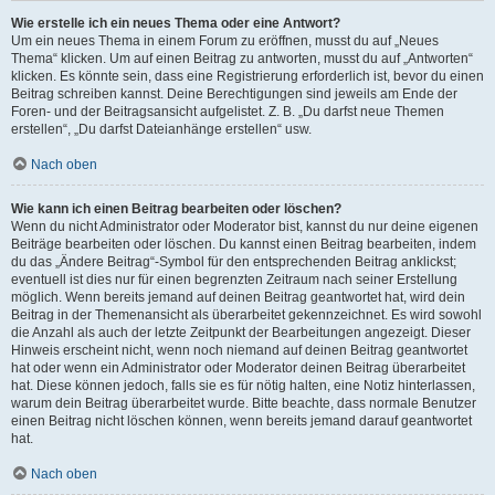
Wie erstelle ich ein neues Thema oder eine Antwort?
Um ein neues Thema in einem Forum zu eröffnen, musst du auf „Neues
Thema“ klicken. Um auf einen Beitrag zu antworten, musst du auf „Antworten“
klicken. Es könnte sein, dass eine Registrierung erforderlich ist, bevor du einen
Beitrag schreiben kannst. Deine Berechtigungen sind jeweils am Ende der
Foren- und der Beitragsansicht aufgelistet. Z. B. „Du darfst neue Themen
erstellen“, „Du darfst Dateianhänge erstellen“ usw.
Nach oben
Wie kann ich einen Beitrag bearbeiten oder löschen?
Wenn du nicht Administrator oder Moderator bist, kannst du nur deine eigenen
Beiträge bearbeiten oder löschen. Du kannst einen Beitrag bearbeiten, indem
du das „Ändere Beitrag“-Symbol für den entsprechenden Beitrag anklickst;
eventuell ist dies nur für einen begrenzten Zeitraum nach seiner Erstellung
möglich. Wenn bereits jemand auf deinen Beitrag geantwortet hat, wird dein
Beitrag in der Themenansicht als überarbeitet gekennzeichnet. Es wird sowohl
die Anzahl als auch der letzte Zeitpunkt der Bearbeitungen angezeigt. Dieser
Hinweis erscheint nicht, wenn noch niemand auf deinen Beitrag geantwortet
hat oder wenn ein Administrator oder Moderator deinen Beitrag überarbeitet
hat. Diese können jedoch, falls sie es für nötig halten, eine Notiz hinterlassen,
warum dein Beitrag überarbeitet wurde. Bitte beachte, dass normale Benutzer
einen Beitrag nicht löschen können, wenn bereits jemand darauf geantwortet
hat.
Nach oben