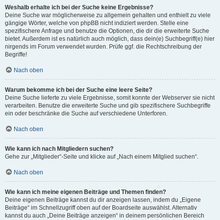
Weshalb erhalte ich bei der Suche keine Ergebnisse?
Deine Suche war möglicherweise zu allgemein gehalten und enthielt zu viele
gängige Wörter, welche von phpBB nicht indiziert werden. Stelle eine
spezifischere Anfrage und benutze die Optionen, die dir die erweiterte Suche
bietet. Außerdem ist es natürlich auch möglich, dass dein(e) Suchbegriff(e) hier
nirgends im Forum verwendet wurden. Prüfe ggf. die Rechtschreibung der
Begriffe!
Nach oben
Warum bekomme ich bei der Suche eine leere Seite?
Deine Suche lieferte zu viele Ergebnisse, somit konnte der Webserver sie nicht
verarbeiten. Benutze die erweiterte Suche und gib spezifischere Suchbegriffe
ein oder beschränke die Suche auf verschiedene Unterforen.
Nach oben
Wie kann ich nach Mitgliedern suchen?
Gehe zur „Mitglieder“-Seite und klicke auf „Nach einem Mitglied suchen“.
Nach oben
Wie kann ich meine eigenen Beiträge und Themen finden?
Deine eigenen Beiträge kannst du dir anzeigen lassen, indem du „Eigene
Beiträge“ im Schnellzugriff oben auf der Boardseite auswählst. Alternativ
kannst du auch „Deine Beiträge anzeigen“ in deinem persönlichen Bereich