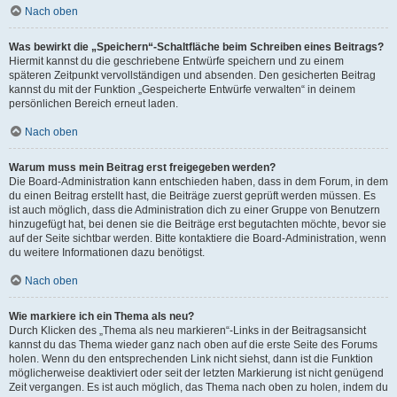
Nach oben
Was bewirkt die „Speichern“-Schaltfläche beim Schreiben eines Beitrags?
Hiermit kannst du die geschriebene Entwürfe speichern und zu einem
späteren Zeitpunkt vervollständigen und absenden. Den gesicherten Beitrag
kannst du mit der Funktion „Gespeicherte Entwürfe verwalten“ in deinem
persönlichen Bereich erneut laden.
Nach oben
Warum muss mein Beitrag erst freigegeben werden?
Die Board-Administration kann entschieden haben, dass in dem Forum, in dem
du einen Beitrag erstellt hast, die Beiträge zuerst geprüft werden müssen. Es
ist auch möglich, dass die Administration dich zu einer Gruppe von Benutzern
hinzugefügt hat, bei denen sie die Beiträge erst begutachten möchte, bevor sie
auf der Seite sichtbar werden. Bitte kontaktiere die Board-Administration, wenn
du weitere Informationen dazu benötigst.
Nach oben
Wie markiere ich ein Thema als neu?
Durch Klicken des „Thema als neu markieren“-Links in der Beitragsansicht
kannst du das Thema wieder ganz nach oben auf die erste Seite des Forums
holen. Wenn du den entsprechenden Link nicht siehst, dann ist die Funktion
möglicherweise deaktiviert oder seit der letzten Markierung ist nicht genügend
Zeit vergangen. Es ist auch möglich, das Thema nach oben zu holen, indem du