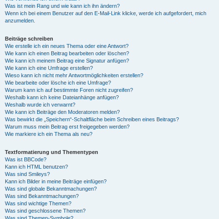
Was ist mein Rang und wie kann ich ihn ändern?
Wenn ich bei einem Benutzer auf den E-Mail-Link klicke, werde ich aufgefordert, mich
anzumelden.
Beiträge schreiben
Wie erstelle ich ein neues Thema oder eine Antwort?
Wie kann ich einen Beitrag bearbeiten oder löschen?
Wie kann ich meinem Beitrag eine Signatur anfügen?
Wie kann ich eine Umfrage erstellen?
Wieso kann ich nicht mehr Antwortmöglichkeiten erstellen?
Wie bearbeite oder lösche ich eine Umfrage?
Warum kann ich auf bestimmte Foren nicht zugreifen?
Weshalb kann ich keine Dateianhänge anfügen?
Weshalb wurde ich verwarnt?
Wie kann ich Beiträge den Moderatoren melden?
Was bewirkt die „Speichern“-Schaltfläche beim Schreiben eines Beitrags?
Warum muss mein Beitrag erst freigegeben werden?
Wie markiere ich ein Thema als neu?
Textformatierung und Thementypen
Was ist BBCode?
Kann ich HTML benutzen?
Was sind Smileys?
Kann ich Bilder in meine Beiträge einfügen?
Was sind globale Bekanntmachungen?
Was sind Bekanntmachungen?
Was sind wichtige Themen?
Was sind geschlossene Themen?
Was sind Themen-Symbole?