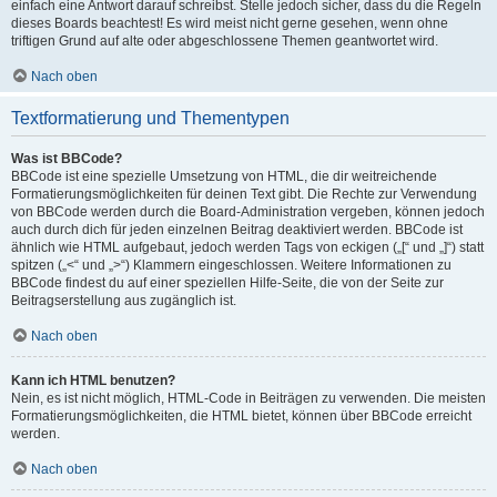
einfach eine Antwort darauf schreibst. Stelle jedoch sicher, dass du die Regeln
dieses Boards beachtest! Es wird meist nicht gerne gesehen, wenn ohne
triftigen Grund auf alte oder abgeschlossene Themen geantwortet wird.
Nach oben
Textformatierung und Thementypen
Was ist BBCode?
BBCode ist eine spezielle Umsetzung von HTML, die dir weitreichende
Formatierungsmöglichkeiten für deinen Text gibt. Die Rechte zur Verwendung
von BBCode werden durch die Board-Administration vergeben, können jedoch
auch durch dich für jeden einzelnen Beitrag deaktiviert werden. BBCode ist
ähnlich wie HTML aufgebaut, jedoch werden Tags von eckigen („[“ und „]“) statt
spitzen („<“ und „>“) Klammern eingeschlossen. Weitere Informationen zu
BBCode findest du auf einer speziellen Hilfe-Seite, die von der Seite zur
Beitragserstellung aus zugänglich ist.
Nach oben
Kann ich HTML benutzen?
Nein, es ist nicht möglich, HTML-Code in Beiträgen zu verwenden. Die meisten
Formatierungsmöglichkeiten, die HTML bietet, können über BBCode erreicht
werden.
Nach oben