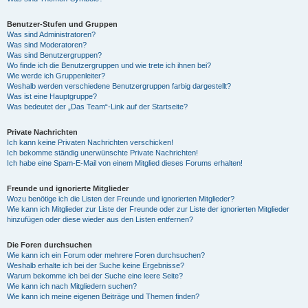
Benutzer-Stufen und Gruppen
Was sind Administratoren?
Was sind Moderatoren?
Was sind Benutzergruppen?
Wo finde ich die Benutzergruppen und wie trete ich ihnen bei?
Wie werde ich Gruppenleiter?
Weshalb werden verschiedene Benutzergruppen farbig dargestellt?
Was ist eine Hauptgruppe?
Was bedeutet der „Das Team“-Link auf der Startseite?
Private Nachrichten
Ich kann keine Privaten Nachrichten verschicken!
Ich bekomme ständig unerwünschte Private Nachrichten!
Ich habe eine Spam-E-Mail von einem Mitglied dieses Forums erhalten!
Freunde und ignorierte Mitglieder
Wozu benötige ich die Listen der Freunde und ignorierten Mitglieder?
Wie kann ich Mitglieder zur Liste der Freunde oder zur Liste der ignorierten Mitglieder
hinzufügen oder diese wieder aus den Listen entfernen?
Die Foren durchsuchen
Wie kann ich ein Forum oder mehrere Foren durchsuchen?
Weshalb erhalte ich bei der Suche keine Ergebnisse?
Warum bekomme ich bei der Suche eine leere Seite?
Wie kann ich nach Mitgliedern suchen?
Wie kann ich meine eigenen Beiträge und Themen finden?