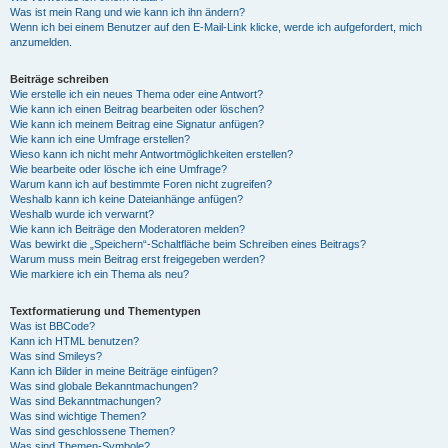
Was ist mein Rang und wie kann ich ihn ändern?
Wenn ich bei einem Benutzer auf den E-Mail-Link klicke, werde ich aufgefordert, mich
anzumelden.
Beiträge schreiben
Wie erstelle ich ein neues Thema oder eine Antwort?
Wie kann ich einen Beitrag bearbeiten oder löschen?
Wie kann ich meinem Beitrag eine Signatur anfügen?
Wie kann ich eine Umfrage erstellen?
Wieso kann ich nicht mehr Antwortmöglichkeiten erstellen?
Wie bearbeite oder lösche ich eine Umfrage?
Warum kann ich auf bestimmte Foren nicht zugreifen?
Weshalb kann ich keine Dateianhänge anfügen?
Weshalb wurde ich verwarnt?
Wie kann ich Beiträge den Moderatoren melden?
Was bewirkt die „Speichern“-Schaltfläche beim Schreiben eines Beitrags?
Warum muss mein Beitrag erst freigegeben werden?
Wie markiere ich ein Thema als neu?
Textformatierung und Thementypen
Was ist BBCode?
Kann ich HTML benutzen?
Was sind Smileys?
Kann ich Bilder in meine Beiträge einfügen?
Was sind globale Bekanntmachungen?
Was sind Bekanntmachungen?
Was sind wichtige Themen?
Was sind geschlossene Themen?
Was sind Themen-Symbole?