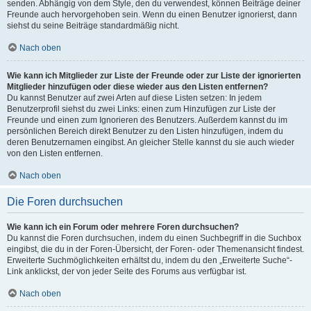
senden. Abhängig von dem Style, den du verwendest, können Beiträge deiner
Freunde auch hervorgehoben sein. Wenn du einen Benutzer ignorierst, dann
siehst du seine Beiträge standardmäßig nicht.
Nach oben
Wie kann ich Mitglieder zur Liste der Freunde oder zur Liste der ignorierten
Mitglieder hinzufügen oder diese wieder aus den Listen entfernen?
Du kannst Benutzer auf zwei Arten auf diese Listen setzen: In jedem
Benutzerprofil siehst du zwei Links: einen zum Hinzufügen zur Liste der
Freunde und einen zum Ignorieren des Benutzers. Außerdem kannst du im
persönlichen Bereich direkt Benutzer zu den Listen hinzufügen, indem du
deren Benutzernamen eingibst. An gleicher Stelle kannst du sie auch wieder
von den Listen entfernen.
Nach oben
Die Foren durchsuchen
Wie kann ich ein Forum oder mehrere Foren durchsuchen?
Du kannst die Foren durchsuchen, indem du einen Suchbegriff in die Suchbox
eingibst, die du in der Foren-Übersicht, der Foren- oder Themenansicht findest.
Erweiterte Suchmöglichkeiten erhältst du, indem du den „Erweiterte Suche“-
Link anklickst, der von jeder Seite des Forums aus verfügbar ist.
Nach oben