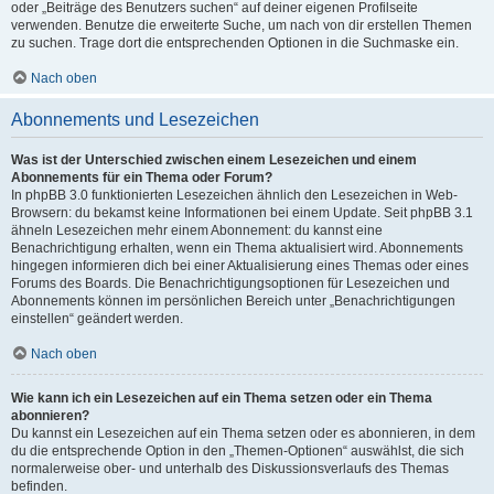
oder „Beiträge des Benutzers suchen“ auf deiner eigenen Profilseite
verwenden. Benutze die erweiterte Suche, um nach von dir erstellen Themen
zu suchen. Trage dort die entsprechenden Optionen in die Suchmaske ein.
Nach oben
Abonnements und Lesezeichen
Was ist der Unterschied zwischen einem Lesezeichen und einem
Abonnements für ein Thema oder Forum?
In phpBB 3.0 funktionierten Lesezeichen ähnlich den Lesezeichen in Web-
Browsern: du bekamst keine Informationen bei einem Update. Seit phpBB 3.1
ähneln Lesezeichen mehr einem Abonnement: du kannst eine
Benachrichtigung erhalten, wenn ein Thema aktualisiert wird. Abonnements
hingegen informieren dich bei einer Aktualisierung eines Themas oder eines
Forums des Boards. Die Benachrichtigungsoptionen für Lesezeichen und
Abonnements können im persönlichen Bereich unter „Benachrichtigungen
einstellen“ geändert werden.
Nach oben
Wie kann ich ein Lesezeichen auf ein Thema setzen oder ein Thema
abonnieren?
Du kannst ein Lesezeichen auf ein Thema setzen oder es abonnieren, in dem
du die entsprechende Option in den „Themen-Optionen“ auswählst, die sich
normalerweise ober- und unterhalb des Diskussionsverlaufs des Themas
befinden.