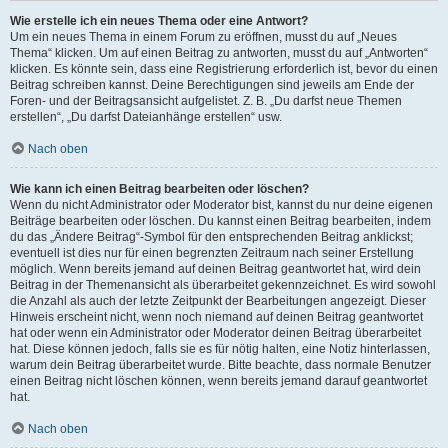
Wie erstelle ich ein neues Thema oder eine Antwort?
Um ein neues Thema in einem Forum zu eröffnen, musst du auf „Neues
Thema“ klicken. Um auf einen Beitrag zu antworten, musst du auf „Antworten“
klicken. Es könnte sein, dass eine Registrierung erforderlich ist, bevor du einen
Beitrag schreiben kannst. Deine Berechtigungen sind jeweils am Ende der
Foren- und der Beitragsansicht aufgelistet. Z. B. „Du darfst neue Themen
erstellen“, „Du darfst Dateianhänge erstellen“ usw.
Nach oben
Wie kann ich einen Beitrag bearbeiten oder löschen?
Wenn du nicht Administrator oder Moderator bist, kannst du nur deine eigenen
Beiträge bearbeiten oder löschen. Du kannst einen Beitrag bearbeiten, indem
du das „Ändere Beitrag“-Symbol für den entsprechenden Beitrag anklickst;
eventuell ist dies nur für einen begrenzten Zeitraum nach seiner Erstellung
möglich. Wenn bereits jemand auf deinen Beitrag geantwortet hat, wird dein
Beitrag in der Themenansicht als überarbeitet gekennzeichnet. Es wird sowohl
die Anzahl als auch der letzte Zeitpunkt der Bearbeitungen angezeigt. Dieser
Hinweis erscheint nicht, wenn noch niemand auf deinen Beitrag geantwortet
hat oder wenn ein Administrator oder Moderator deinen Beitrag überarbeitet
hat. Diese können jedoch, falls sie es für nötig halten, eine Notiz hinterlassen,
warum dein Beitrag überarbeitet wurde. Bitte beachte, dass normale Benutzer
einen Beitrag nicht löschen können, wenn bereits jemand darauf geantwortet
hat.
Nach oben