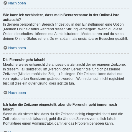
Nach oben
Wie kann ich verhindern, dass mein Benutzername in der Online-Liste
auftaucht?
In deinem persönlichen Bereich findest du in den Einstellungen eine Option
„Meinen Online-Status während dieser Sitzung verbergen“. Wenn du diese
Option einschaltest, können nur Administratoren, Moderatoren und du selbst
deinen Online-Status sehen. Du wirst dann als unsichtbarer Besucher gezählt.
Nach oben
Die Forenuhr geht falsch!
Möglicherweise entspricht die angezeigte Zeit nicht deiner eigenen Zeitzone.
In diesem Fall solltest du im „Persönlichen Bereich“ die für dich passende
Zeitzone (Mitteleuropäische Zeit, ...) festlegen. Die Zeitzone kann dabei nur
von registrierten Benutzern geändert werden. Wenn du noch nicht registriert
bist, ist dies ein guter Grund, dies jetzt zu tun.
Nach oben
Ich habe die Zeitzone eingestellt, aber die Forenuhr geht immer noch
falsch!
Wenn du dir sicher bist, dass du die Zeitzone richtig eingestellt hast und die
Zeit trotzdem noch falsch ist, geht die Uhr des Servers vermutlich falsch.
Kontaktiere einen Administrator, damit er das Problem beheben kann.