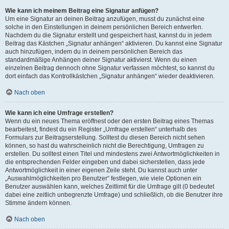
Wie kann ich meinem Beitrag eine Signatur anfügen?
Um eine Signatur an deinen Beitrag anzufügen, musst du zunächst eine
solche in den Einstellungen in deinem persönlichen Bereich entwerfen.
Nachdem du die Signatur erstellt und gespeichert hast, kannst du in jedem
Beitrag das Kästchen „Signatur anhängen“ aktivieren. Du kannst eine Signatur
auch hinzufügen, indem du in deinem persönlichen Bereich das
standardmäßige Anhängen deiner Signatur aktivierst. Wenn du einen
einzelnen Beitrag dennoch ohne Signatur verfassen möchtest, so kannst du
dort einfach das Kontrollkästchen „Signatur anhängen“ wieder deaktivieren.
Nach oben
Wie kann ich eine Umfrage erstellen?
Wenn du ein neues Thema eröffnest oder den ersten Beitrag eines Themas
bearbeitest, findest du ein Register „Umfrage erstellen“ unterhalb des
Formulars zur Beitragserstellung. Solltest du diesen Bereich nicht sehen
können, so hast du wahrscheinlich nicht die Berechtigung, Umfragen zu
erstellen. Du solltest einen Titel und mindestens zwei Antwortmöglichkeiten in
die entsprechenden Felder eingeben und dabei sicherstellen, dass jede
Antwortmöglichkeit in einer eigenen Zeile steht. Du kannst auch unter
„Auswahlmöglichkeiten pro Benutzer“ festlegen, wie viele Optionen ein
Benutzer auswählen kann, welches Zeitlimit für die Umfrage gilt (0 bedeutet
dabei eine zeitlich unbegrenzte Umfrage) und schließlich, ob die Benutzer ihre
Stimme ändern können.
Nach oben