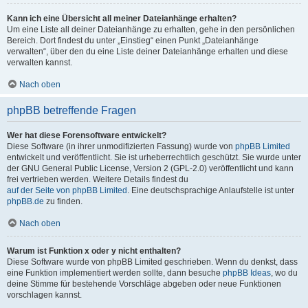
Kann ich eine Übersicht all meiner Dateianhänge erhalten?
Um eine Liste all deiner Dateianhänge zu erhalten, gehe in den persönlichen
Bereich. Dort findest du unter „Einstieg“ einen Punkt „Dateianhänge
verwalten“, über den du eine Liste deiner Dateianhänge erhalten und diese
verwalten kannst.
Nach oben
phpBB betreffende Fragen
Wer hat diese Forensoftware entwickelt?
Diese Software (in ihrer unmodifizierten Fassung) wurde von
phpBB Limited
entwickelt und veröffentlicht. Sie ist urheberrechtlich geschützt. Sie wurde unter
der GNU General Public License, Version 2 (GPL-2.0) veröffentlicht und kann
frei vertrieben werden. Weitere Details findest du
auf der Seite von phpBB Limited
. Eine deutschsprachige Anlaufstelle ist unter
phpBB.de
zu finden.
Nach oben
Warum ist Funktion x oder y nicht enthalten?
Diese Software wurde von phpBB Limited geschrieben. Wenn du denkst, dass
eine Funktion implementiert werden sollte, dann besuche
phpBB Ideas
, wo du
deine Stimme für bestehende Vorschläge abgeben oder neue Funktionen
vorschlagen kannst.