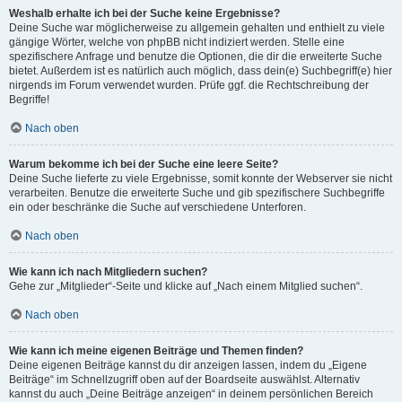
Weshalb erhalte ich bei der Suche keine Ergebnisse?
Deine Suche war möglicherweise zu allgemein gehalten und enthielt zu viele
gängige Wörter, welche von phpBB nicht indiziert werden. Stelle eine
spezifischere Anfrage und benutze die Optionen, die dir die erweiterte Suche
bietet. Außerdem ist es natürlich auch möglich, dass dein(e) Suchbegriff(e) hier
nirgends im Forum verwendet wurden. Prüfe ggf. die Rechtschreibung der
Begriffe!
Nach oben
Warum bekomme ich bei der Suche eine leere Seite?
Deine Suche lieferte zu viele Ergebnisse, somit konnte der Webserver sie nicht
verarbeiten. Benutze die erweiterte Suche und gib spezifischere Suchbegriffe
ein oder beschränke die Suche auf verschiedene Unterforen.
Nach oben
Wie kann ich nach Mitgliedern suchen?
Gehe zur „Mitglieder“-Seite und klicke auf „Nach einem Mitglied suchen“.
Nach oben
Wie kann ich meine eigenen Beiträge und Themen finden?
Deine eigenen Beiträge kannst du dir anzeigen lassen, indem du „Eigene
Beiträge“ im Schnellzugriff oben auf der Boardseite auswählst. Alternativ
kannst du auch „Deine Beiträge anzeigen“ in deinem persönlichen Bereich