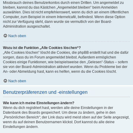
Missbrauch deines Benutzerkontos durch einen Dritten. Um angemeldet zu
bleiben, kannst du das Kästchen „Angemeldet bleiben“ beim Anmelden
auswählen. Dies ist nicht empfehlenswert, wenn du dich an einem öffentlichen
Computer, zum Beispiel in einem Internetcafé, befindest. Wenn diese Option
nicht zur Verfügung steht, dann wurde sie vermutlich von der Board-
Administration ausgeschaltet.
Nach oben
Wozu ist die Funktion „Alle Cookies löschen“?
„Alle Cookies löschen“ löscht die Cookies, die phpBB erstellt hat und die dafür
sorgen, dass du im Forum angemeldet bleibst. Außerdem ermöglichen
Cookies einige Funktionen, wie beispielsweise den „Gelesen“-Status – sofern
sie von der Board-Administration aktiviert wurden. Wenn du Probleme bei der
An- oder Abmeldung hast, kann es helfen, wenn du die Cookies löscht.
Nach oben
Benutzerpräferenzen und -einstellungen
Wie kann ich meine Einstellungen ändern?
Wenn du dich registriert hast, werden alle deine Einstellungen in der
Datenbank des Boards gespeichert. Um diese zu ändern, gehe in den
„Persönlichen Bereich“; der Link dazu wird meist oben auf der Seite angezeigt,
wenn du auf deinen Benutzernamen klickst. Dort kannst du alle deine
Einstellungen ändern.