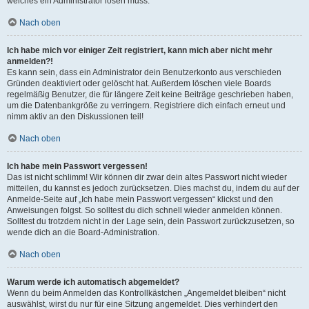
welches ein Administrator lösen muss.
Nach oben
Ich habe mich vor einiger Zeit registriert, kann mich aber nicht mehr
anmelden?!
Es kann sein, dass ein Administrator dein Benutzerkonto aus verschieden
Gründen deaktiviert oder gelöscht hat. Außerdem löschen viele Boards
regelmäßig Benutzer, die für längere Zeit keine Beiträge geschrieben haben,
um die Datenbankgröße zu verringern. Registriere dich einfach erneut und
nimm aktiv an den Diskussionen teil!
Nach oben
Ich habe mein Passwort vergessen!
Das ist nicht schlimm! Wir können dir zwar dein altes Passwort nicht wieder
mitteilen, du kannst es jedoch zurücksetzen. Dies machst du, indem du auf der
Anmelde-Seite auf „Ich habe mein Passwort vergessen“ klickst und den
Anweisungen folgst. So solltest du dich schnell wieder anmelden können.
Solltest du trotzdem nicht in der Lage sein, dein Passwort zurückzusetzen, so
wende dich an die Board-Administration.
Nach oben
Warum werde ich automatisch abgemeldet?
Wenn du beim Anmelden das Kontrollkästchen „Angemeldet bleiben“ nicht
auswählst, wirst du nur für eine Sitzung angemeldet. Dies verhindert den