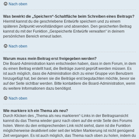
Nach oben
Was bewirkt die „Speichern“-Schaltfläche beim Schreiben eines Beitrags?
Hiermit kannst du die geschriebene Entwürfe speichern und zu einem
späteren Zeitpunkt vervollständigen und absenden. Den gesicherten Beitrag
kannst du mit der Funktion „Gespeicherte Entwürfe verwalten“ in deinem
persönlichen Bereich erneut laden.
Nach oben
Warum muss mein Beitrag erst freigegeben werden?
Die Board-Administration kann entschieden haben, dass in dem Forum, in dem
du einen Beitrag erstellt hast, die Beiträge zuerst geprüft werden müssen. Es
ist auch möglich, dass die Administration dich zu einer Gruppe von Benutzern
hinzugefügt hat, bei denen sie die Beiträge erst begutachten möchte, bevor sie
auf der Seite sichtbar werden. Bitte kontaktiere die Board-Administration, wenn
du weitere Informationen dazu benötigst.
Nach oben
Wie markiere ich ein Thema als neu?
Durch Klicken des „Thema als neu markieren“-Links in der Beitragsansicht
kannst du das Thema wieder ganz nach oben auf die erste Seite des Forums
holen. Wenn du den entsprechenden Link nicht siehst, dann ist die Funktion
möglicherweise deaktiviert oder seit der letzten Markierung ist nicht genügend
Zeit vergangen. Es ist auch möglich, das Thema nach oben zu holen, indem du