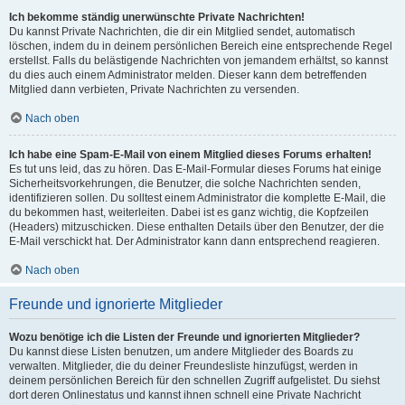
Ich bekomme ständig unerwünschte Private Nachrichten!
Du kannst Private Nachrichten, die dir ein Mitglied sendet, automatisch
löschen, indem du in deinem persönlichen Bereich eine entsprechende Regel
erstellst. Falls du belästigende Nachrichten von jemandem erhältst, so kannst
du dies auch einem Administrator melden. Dieser kann dem betreffenden
Mitglied dann verbieten, Private Nachrichten zu versenden.
Nach oben
Ich habe eine Spam-E-Mail von einem Mitglied dieses Forums erhalten!
Es tut uns leid, das zu hören. Das E-Mail-Formular dieses Forums hat einige
Sicherheitsvorkehrungen, die Benutzer, die solche Nachrichten senden,
identifizieren sollen. Du solltest einem Administrator die komplette E-Mail, die
du bekommen hast, weiterleiten. Dabei ist es ganz wichtig, die Kopfzeilen
(Headers) mitzuschicken. Diese enthalten Details über den Benutzer, der die
E-Mail verschickt hat. Der Administrator kann dann entsprechend reagieren.
Nach oben
Freunde und ignorierte Mitglieder
Wozu benötige ich die Listen der Freunde und ignorierten Mitglieder?
Du kannst diese Listen benutzen, um andere Mitglieder des Boards zu
verwalten. Mitglieder, die du deiner Freundesliste hinzufügst, werden in
deinem persönlichen Bereich für den schnellen Zugriff aufgelistet. Du siehst
dort deren Onlinestatus und kannst ihnen schnell eine Private Nachricht