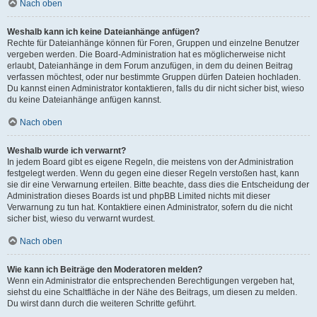
Nach oben
Weshalb kann ich keine Dateianhänge anfügen?
Rechte für Dateianhänge können für Foren, Gruppen und einzelne Benutzer
vergeben werden. Die Board-Administration hat es möglicherweise nicht
erlaubt, Dateianhänge in dem Forum anzufügen, in dem du deinen Beitrag
verfassen möchtest, oder nur bestimmte Gruppen dürfen Dateien hochladen.
Du kannst einen Administrator kontaktieren, falls du dir nicht sicher bist, wieso
du keine Dateianhänge anfügen kannst.
Nach oben
Weshalb wurde ich verwarnt?
In jedem Board gibt es eigene Regeln, die meistens von der Administration
festgelegt werden. Wenn du gegen eine dieser Regeln verstoßen hast, kann
sie dir eine Verwarnung erteilen. Bitte beachte, dass dies die Entscheidung der
Administration dieses Boards ist und phpBB Limited nichts mit dieser
Verwarnung zu tun hat. Kontaktiere einen Administrator, sofern du die nicht
sicher bist, wieso du verwarnt wurdest.
Nach oben
Wie kann ich Beiträge den Moderatoren melden?
Wenn ein Administrator die entsprechenden Berechtigungen vergeben hat,
siehst du eine Schaltfläche in der Nähe des Beitrags, um diesen zu melden.
Du wirst dann durch die weiteren Schritte geführt.