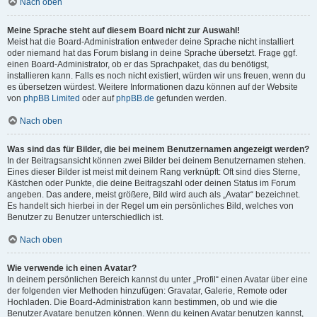
Nach oben
Meine Sprache steht auf diesem Board nicht zur Auswahl!
Meist hat die Board-Administration entweder deine Sprache nicht installiert
oder niemand hat das Forum bislang in deine Sprache übersetzt. Frage ggf.
einen Board-Administrator, ob er das Sprachpaket, das du benötigst,
installieren kann. Falls es noch nicht existiert, würden wir uns freuen, wenn du
es übersetzen würdest. Weitere Informationen dazu können auf der Website
von
phpBB Limited
oder auf
phpBB.de
gefunden werden.
Nach oben
Was sind das für Bilder, die bei meinem Benutzernamen angezeigt werden?
In der Beitragsansicht können zwei Bilder bei deinem Benutzernamen stehen.
Eines dieser Bilder ist meist mit deinem Rang verknüpft: Oft sind dies Sterne,
Kästchen oder Punkte, die deine Beitragszahl oder deinen Status im Forum
angeben. Das andere, meist größere, Bild wird auch als „Avatar“ bezeichnet.
Es handelt sich hierbei in der Regel um ein persönliches Bild, welches von
Benutzer zu Benutzer unterschiedlich ist.
Nach oben
Wie verwende ich einen Avatar?
In deinem persönlichen Bereich kannst du unter „Profil“ einen Avatar über eine
der folgenden vier Methoden hinzufügen: Gravatar, Galerie, Remote oder
Hochladen. Die Board-Administration kann bestimmen, ob und wie die
Benutzer Avatare benutzen können. Wenn du keinen Avatar benutzen kannst,