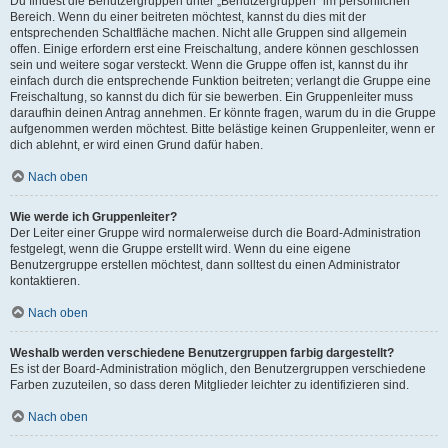
Du findest die Benutzergruppen unter „Benutzergruppen“ im persönlichen
Bereich. Wenn du einer beitreten möchtest, kannst du dies mit der
entsprechenden Schaltfläche machen. Nicht alle Gruppen sind allgemein
offen. Einige erfordern erst eine Freischaltung, andere können geschlossen
sein und weitere sogar versteckt. Wenn die Gruppe offen ist, kannst du ihr
einfach durch die entsprechende Funktion beitreten; verlangt die Gruppe eine
Freischaltung, so kannst du dich für sie bewerben. Ein Gruppenleiter muss
daraufhin deinen Antrag annehmen. Er könnte fragen, warum du in die Gruppe
aufgenommen werden möchtest. Bitte belästige keinen Gruppenleiter, wenn er
dich ablehnt, er wird einen Grund dafür haben.
Nach oben
Wie werde ich Gruppenleiter?
Der Leiter einer Gruppe wird normalerweise durch die Board-Administration
festgelegt, wenn die Gruppe erstellt wird. Wenn du eine eigene
Benutzergruppe erstellen möchtest, dann solltest du einen Administrator
kontaktieren.
Nach oben
Weshalb werden verschiedene Benutzergruppen farbig dargestellt?
Es ist der Board-Administration möglich, den Benutzergruppen verschiedene
Farben zuzuteilen, so dass deren Mitglieder leichter zu identifizieren sind.
Nach oben