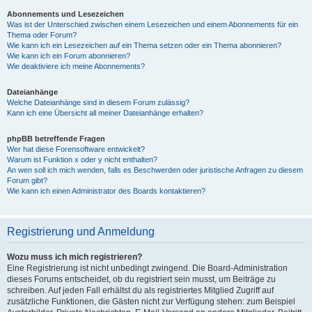
Abonnements und Lesezeichen
Was ist der Unterschied zwischen einem Lesezeichen und einem Abonnements für ein
Thema oder Forum?
Wie kann ich ein Lesezeichen auf ein Thema setzen oder ein Thema abonnieren?
Wie kann ich ein Forum abonnieren?
Wie deaktiviere ich meine Abonnements?
Dateianhänge
Welche Dateianhänge sind in diesem Forum zulässig?
Kann ich eine Übersicht all meiner Dateianhänge erhalten?
phpBB betreffende Fragen
Wer hat diese Forensoftware entwickelt?
Warum ist Funktion x oder y nicht enthalten?
An wen soll ich mich wenden, falls es Beschwerden oder juristische Anfragen zu diesem
Forum gibt?
Wie kann ich einen Administrator des Boards kontaktieren?
Registrierung und Anmeldung
Wozu muss ich mich registrieren?
Eine Registrierung ist nicht unbedingt zwingend. Die Board-Administration
dieses Forums entscheidet, ob du registriert sein musst, um Beiträge zu
schreiben. Auf jeden Fall erhältst du als registriertes Mitglied Zugriff auf
zusätzliche Funktionen, die Gästen nicht zur Verfügung stehen: zum Beispiel