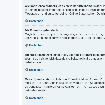
Wie kann ich verhindern, dass mein Benutzername in der Onl
In deinem persönlichen Bereich findest du in den Einstellunge
Moderatoren und du selbst deinen Online-Status sehen. Du wir
Nach oben
Die Forenuhr geht falsch!
Möglicherweise entspricht die angezeigte Zeit nicht deiner eigen
Zeitzone kann dabei nur von registrierten Benutzern geändert wer
Nach oben
Ich habe die Zeitzone eingestellt, aber die Forenuhr geht im
Wenn du dir sicher bist, dass du die Zeitzone richtig eingestell
beheben kann.
Nach oben
Meine Sprache steht auf diesem Board nicht zur Auswahl!
Meist hat die Board-Administration entweder deine Sprache nich
du benötigst, installieren kann. Falls es noch nicht existiert
gefunden werden.
Nach oben