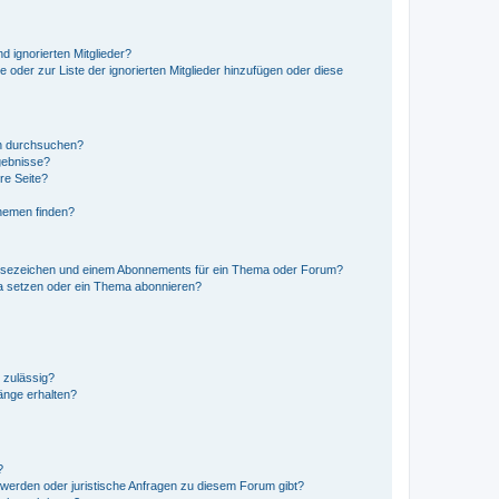
d ignorierten Mitglieder?
e oder zur Liste der ignorierten Mitglieder hinzufügen oder diese
en durchsuchen?
gebnisse?
re Seite?
hemen finden?
esezeichen und einem Abonnements für ein Thema oder Forum?
a setzen oder ein Thema abonnieren?
 zulässig?
hänge erhalten?
?
hwerden oder juristische Anfragen zu diesem Forum gibt?