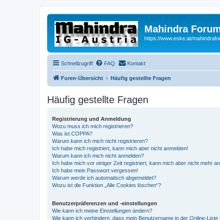
Mahindra Forum
https://www.eske.at/mahindraf
Schnellzugriff
FAQ
Kontakt
Foren-Übersicht
Häufig gestellte Fragen
Häufig gestellte Fragen
Registrierung und Anmeldung
Wozu muss ich mich registrieren?
Was ist COPPA?
Warum kann ich mich nicht registrieren?
Ich habe mich registriert, kann mich aber nicht anmelden!
Warum kann ich mich nicht anmelden?
Ich habe mich vor einiger Zeit registriert, kann mich aber nicht mehr 
Ich habe mein Passwort vergessen!
Warum werde ich automatisch abgemeldet?
Wozu ist die Funktion „Alle Cookies löschen“?
Benutzerpräferenzen und -einstellungen
Wie kann ich meine Einstellungen ändern?
Wie kann ich verhindern, dass mein Benutzername in der Online-Liste 