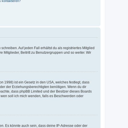
s kontaktieren?
chreiben. Auf jeden Fall erhältst du als registriertes Mitglied
e Mitglieder, Beitritt zu Benutzergruppen und so weiter. Wir
n 1998) ist ein Gesetz in den USA, welches festlegt, dass
der der Erziehungsberechtigten benötigen. Wenn du dir
te beachte, dass phpBB Limited und der Besitzer dieses Boards
An wen soll ich mich wenden, falls es Beschwerden oder
en. Es könnte auch sein, dass deine IP-Adresse oder der