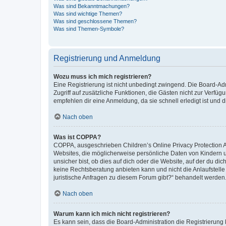
Was sind Bekanntmachungen?
Was sind wichtige Themen?
Was sind geschlossene Themen?
Was sind Themen-Symbole?
Registrierung und Anmeldung
Wozu muss ich mich registrieren?
Eine Registrierung ist nicht unbedingt zwingend. Die Board-Admin
Zugriff auf zusätzliche Funktionen, die Gästen nicht zur Verfüg
empfehlen dir eine Anmeldung, da sie schnell erledigt ist und dir
Nach oben
Was ist COPPA?
COPPA, ausgeschrieben Children’s Online Privacy Protection Ac
Websites, die möglicherweise persönliche Daten von Kindern 
unsicher bist, ob dies auf dich oder die Website, auf der du dic
keine Rechtsberatung anbieten kann und nicht die Anlaufstelle 
juristische Anfragen zu diesem Forum gibt?“ behandelt werden
Nach oben
Warum kann ich mich nicht registrieren?
Es kann sein, dass die Board-Administration die Registrierun