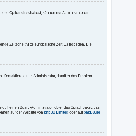
iese Option einschaltest, können nur Administratoren,
nde Zeitzone (Mitteleuropäische Zeit, ...) festlegen. Die
.
sch. Kontaktiere einen Administrator, damit er das Problem
e ggf. einen Board-Administrator, ob er das Sprachpaket, das
 können auf der Website von
phpBB Limited
oder auf
phpBB.de