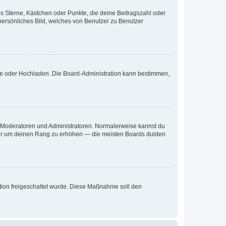
es Sterne, Kästchen oder Punkte, die deine Beitragszahl oder
 persönliches Bild, welches von Benutzer zu Benutzer
ote oder Hochladen. Die Board-Administration kann bestimmen,
ie Moderatoren und Administratoren. Normalerweise kannst du
, nur um deinen Rang zu erhöhen — die meisten Boards dulden
ration freigeschaltet wurde. Diese Maßnahme soll den