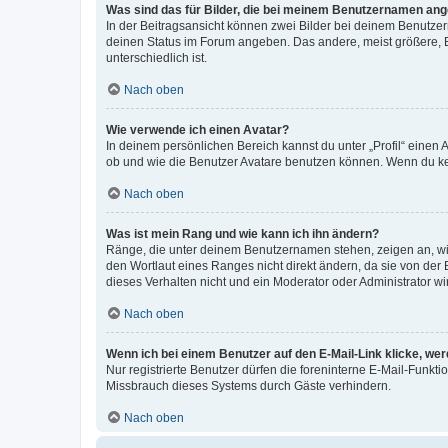
Was sind das für Bilder, die bei meinem Benutzernamen an
In der Beitragsansicht können zwei Bilder bei deinem Benutzern
deinen Status im Forum angeben. Das andere, meist größere, Bi
unterschiedlich ist.
Nach oben
Wie verwende ich einen Avatar?
In deinem persönlichen Bereich kannst du unter „Profil“ einen
ob und wie die Benutzer Avatare benutzen können. Wenn du kein
Nach oben
Was ist mein Rang und wie kann ich ihn ändern?
Ränge, die unter deinem Benutzernamen stehen, zeigen an, wie 
den Wortlaut eines Ranges nicht direkt ändern, da sie von der
dieses Verhalten nicht und ein Moderator oder Administrator 
Nach oben
Wenn ich bei einem Benutzer auf den E-Mail-Link klicke, we
Nur registrierte Benutzer dürfen die foreninterne E-Mail-Funkt
Missbrauch dieses Systems durch Gäste verhindern.
Nach oben