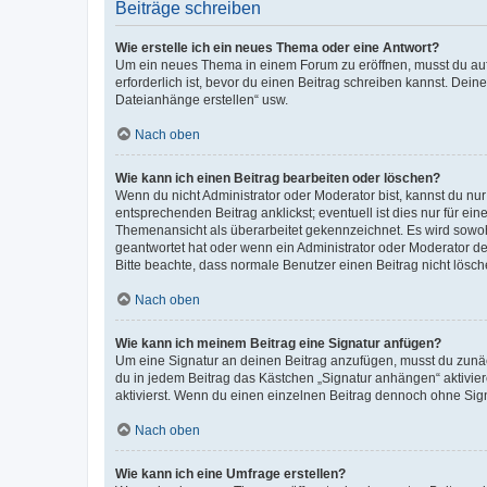
Beiträge schreiben
Wie erstelle ich ein neues Thema oder eine Antwort?
Um ein neues Thema in einem Forum zu eröffnen, musst du auf 
erforderlich ist, bevor du einen Beitrag schreiben kannst. Dein
Dateianhänge erstellen“ usw.
Nach oben
Wie kann ich einen Beitrag bearbeiten oder löschen?
Wenn du nicht Administrator oder Moderator bist, kannst du nu
entsprechenden Beitrag anklickst; eventuell ist dies nur für e
Themenansicht als überarbeitet gekennzeichnet. Es wird sowohl
geantwortet hat oder wenn ein Administrator oder Moderator dein
Bitte beachte, dass normale Benutzer einen Beitrag nicht lösc
Nach oben
Wie kann ich meinem Beitrag eine Signatur anfügen?
Um eine Signatur an deinen Beitrag anzufügen, musst du zunäch
du in jedem Beitrag das Kästchen „Signatur anhängen“ aktivi
aktivierst. Wenn du einen einzelnen Beitrag dennoch ohne Sign
Nach oben
Wie kann ich eine Umfrage erstellen?