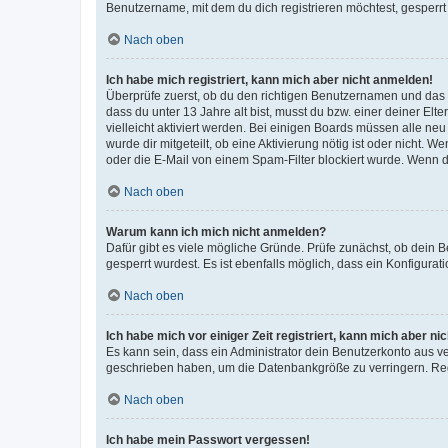
Benutzername, mit dem du dich registrieren möchtest, gesperrt
Nach oben
Ich habe mich registriert, kann mich aber nicht anmelden!
Überprüfe zuerst, ob du den richtigen Benutzernamen und das
dass du unter 13 Jahre alt bist, musst du bzw. einer deiner El
vielleicht aktiviert werden. Bei einigen Boards müssen alle ne
wurde dir mitgeteilt, ob eine Aktivierung nötig ist oder nicht
oder die E-Mail von einem Spam-Filter blockiert wurde. Wenn du
Nach oben
Warum kann ich mich nicht anmelden?
Dafür gibt es viele mögliche Gründe. Prüfe zunächst, ob dein 
gesperrt wurdest. Es ist ebenfalls möglich, dass ein Konfigurat
Nach oben
Ich habe mich vor einiger Zeit registriert, kann mich aber n
Es kann sein, dass ein Administrator dein Benutzerkonto aus v
geschrieben haben, um die Datenbankgröße zu verringern. Regis
Nach oben
Ich habe mein Passwort vergessen!