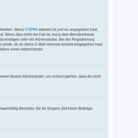
ichkeiten. Wenn
COPPA
aktiviert ist und du angegeben hast,
st. Wenn dies nicht der Fall ist, muss dein Benutzerkonto
t erledigen oder ein Administrator. Bei der Registrierung
ten prüfe, ob du deine E-Mail-Adresse korrekt eingegeben hast
tiere einen Administrator.
n einen Board-Administrator, um sicherzugehen, dass du nicht
egelmäßig Benutzer, die für längere Zeit keine Beiträge