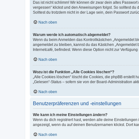
Das ist nicht schlimm! Wir können dir zwar dein altes Passwort
vergessen“ klickst und den Anweisungen folgst. So solltest du
Solltest du trotzdem nicht in der Lage sein, dein Passwort zur
Nach oben
Warum werde ich automatisch abgemeldet?
Wenn du beim Anmelden das Kontrollkästchen „Angemeldet bleib
angemeldet zu bleiben, kannst du das Kästchen „Angemeldet b
Internetcafé, befindest. Wenn diese Option nicht zur Verfügung
Nach oben
Wozu ist die Funktion „Alle Cookies löschen“?
„Alle Cookies löschen“ löscht die Cookies, die phpBB erstellt
„Gelesen“-Status – sofern sie von der Board-Administration ak
Nach oben
Benutzerpräferenzen und -einstellungen
Wie kann ich meine Einstellungen ändern?
Wenn du dich registriert hast, werden alle deine Einstellunge
angezeigt, wenn du auf deinen Benutzernamen klickst. Dort kan
Nach oben