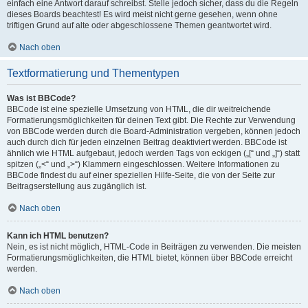
einfach eine Antwort darauf schreibst. Stelle jedoch sicher, dass du die Regeln
dieses Boards beachtest! Es wird meist nicht gerne gesehen, wenn ohne
triftigen Grund auf alte oder abgeschlossene Themen geantwortet wird.
Nach oben
Textformatierung und Thementypen
Was ist BBCode?
BBCode ist eine spezielle Umsetzung von HTML, die dir weitreichende
Formatierungsmöglichkeiten für deinen Text gibt. Die Rechte zur Verwendung
von BBCode werden durch die Board-Administration vergeben, können jedoch
auch durch dich für jeden einzelnen Beitrag deaktiviert werden. BBCode ist
ähnlich wie HTML aufgebaut, jedoch werden Tags von eckigen („[“ und „]“) statt
spitzen („<“ und „>“) Klammern eingeschlossen. Weitere Informationen zu
BBCode findest du auf einer speziellen Hilfe-Seite, die von der Seite zur
Beitragserstellung aus zugänglich ist.
Nach oben
Kann ich HTML benutzen?
Nein, es ist nicht möglich, HTML-Code in Beiträgen zu verwenden. Die meisten
Formatierungsmöglichkeiten, die HTML bietet, können über BBCode erreicht
werden.
Nach oben