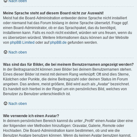
Nach oben
Meine Sprache steht auf diesem Board nicht zur Auswahl!
Meist hat die Board-Administration entweder deine Sprache nicht installiert
oder niemand hat das Forum bislang in deine Sprache übersetzt. Frage ggf.
einen Board-Administrator, ob er das Sprachpaket, das du benötigst,
installieren kann. Falls es noch nicht existiert, würden wir uns freuen, wenn du
es übersetzen würdest. Weitere Informationen dazu können auf der Website
von
phpBB Limited
oder auf
phpBB.de
gefunden werden.
Nach oben
Was sind das für Bilder, die bei meinem Benutzernamen angezeigt werden?
In der Beitragsansicht können zwei Bilder bei deinem Benutzernamen stehen.
Eines dieser Bilder ist meist mit deinem Rang verknüpft: Oft sind dies Sterne,
Kästchen oder Punkte, die deine Beitragszahl oder deinen Status im Forum
angeben. Das andere, meist größere, Bild wird auch als „Avatar“ bezeichnet.
Es handelt sich hierbei in der Regel um ein persönliches Bild, welches von
Benutzer zu Benutzer unterschiedlich ist.
Nach oben
Wie verwende ich einen Avatar?
In deinem persönlichen Bereich kannst du unter „Profil“ einen Avatar über eine
der folgenden vier Methoden hinzufügen: Gravatar, Galerie, Remote oder
Hochladen. Die Board-Administration kann bestimmen, ob und wie die
Benutzer Avatare benutzen können. Wenn du keinen Avatar benutzen kannst,