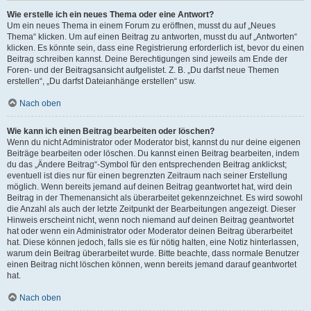
Wie erstelle ich ein neues Thema oder eine Antwort?
Um ein neues Thema in einem Forum zu eröffnen, musst du auf „Neues
Thema“ klicken. Um auf einen Beitrag zu antworten, musst du auf „Antworten“
klicken. Es könnte sein, dass eine Registrierung erforderlich ist, bevor du einen
Beitrag schreiben kannst. Deine Berechtigungen sind jeweils am Ende der
Foren- und der Beitragsansicht aufgelistet. Z. B. „Du darfst neue Themen
erstellen“, „Du darfst Dateianhänge erstellen“ usw.
Nach oben
Wie kann ich einen Beitrag bearbeiten oder löschen?
Wenn du nicht Administrator oder Moderator bist, kannst du nur deine eigenen
Beiträge bearbeiten oder löschen. Du kannst einen Beitrag bearbeiten, indem
du das „Ändere Beitrag“-Symbol für den entsprechenden Beitrag anklickst;
eventuell ist dies nur für einen begrenzten Zeitraum nach seiner Erstellung
möglich. Wenn bereits jemand auf deinen Beitrag geantwortet hat, wird dein
Beitrag in der Themenansicht als überarbeitet gekennzeichnet. Es wird sowohl
die Anzahl als auch der letzte Zeitpunkt der Bearbeitungen angezeigt. Dieser
Hinweis erscheint nicht, wenn noch niemand auf deinen Beitrag geantwortet
hat oder wenn ein Administrator oder Moderator deinen Beitrag überarbeitet
hat. Diese können jedoch, falls sie es für nötig halten, eine Notiz hinterlassen,
warum dein Beitrag überarbeitet wurde. Bitte beachte, dass normale Benutzer
einen Beitrag nicht löschen können, wenn bereits jemand darauf geantwortet
hat.
Nach oben