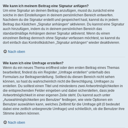
Wie kann ich meinem Beitrag eine Signatur anfügen?
Um eine Signatur an deinen Beitrag anzufügen, musst du zunächst eine
solche in den Einstellungen in deinem persönlichen Bereich entwerfen.
Nachdem du die Signatur erstellt und gespeichert hast, kannst du in jedem
Beitrag das Kästchen „Signatur anhängen“ aktivieren. Du kannst eine Signatur
auch hinzufügen, indem du in deinem persönlichen Bereich das
standardmäßige Anhängen deiner Signatur aktivierst. Wenn du einen
einzelnen Beitrag dennoch ohne Signatur verfassen möchtest, so kannst du
dort einfach das Kontrollkästchen „Signatur anhängen“ wieder deaktivieren.
Nach oben
Wie kann ich eine Umfrage erstellen?
Wenn du ein neues Thema eröffnest oder den ersten Beitrag eines Themas
bearbeitest, findest du ein Register „Umfrage erstellen“ unterhalb des
Formulars zur Beitragserstellung. Solltest du diesen Bereich nicht sehen
können, so hast du wahrscheinlich nicht die Berechtigung, Umfragen zu
erstellen. Du solltest einen Titel und mindestens zwei Antwortmöglichkeiten in
die entsprechenden Felder eingeben und dabei sicherstellen, dass jede
Antwortmöglichkeit in einer eigenen Zeile steht. Du kannst auch unter
„Auswahlmöglichkeiten pro Benutzer“ festlegen, wie viele Optionen ein
Benutzer auswählen kann, welches Zeitlimit für die Umfrage gilt (0 bedeutet
dabei eine zeitlich unbegrenzte Umfrage) und schließlich, ob die Benutzer ihre
Stimme ändern können.
Nach oben