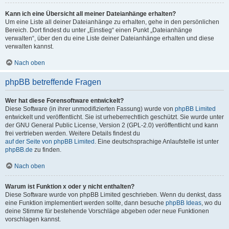
Kann ich eine Übersicht all meiner Dateianhänge erhalten?
Um eine Liste all deiner Dateianhänge zu erhalten, gehe in den persönlichen
Bereich. Dort findest du unter „Einstieg“ einen Punkt „Dateianhänge
verwalten“, über den du eine Liste deiner Dateianhänge erhalten und diese
verwalten kannst.
Nach oben
phpBB betreffende Fragen
Wer hat diese Forensoftware entwickelt?
Diese Software (in ihrer unmodifizierten Fassung) wurde von
phpBB Limited
entwickelt und veröffentlicht. Sie ist urheberrechtlich geschützt. Sie wurde unter
der GNU General Public License, Version 2 (GPL-2.0) veröffentlicht und kann
frei vertrieben werden. Weitere Details findest du
auf der Seite von phpBB Limited
. Eine deutschsprachige Anlaufstelle ist unter
phpBB.de
zu finden.
Nach oben
Warum ist Funktion x oder y nicht enthalten?
Diese Software wurde von phpBB Limited geschrieben. Wenn du denkst, dass
eine Funktion implementiert werden sollte, dann besuche
phpBB Ideas
, wo du
deine Stimme für bestehende Vorschläge abgeben oder neue Funktionen
vorschlagen kannst.