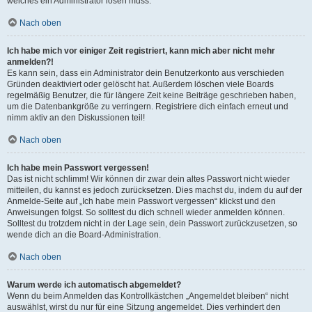
welches ein Administrator lösen muss.
Nach oben
Ich habe mich vor einiger Zeit registriert, kann mich aber nicht mehr
anmelden?!
Es kann sein, dass ein Administrator dein Benutzerkonto aus verschieden
Gründen deaktiviert oder gelöscht hat. Außerdem löschen viele Boards
regelmäßig Benutzer, die für längere Zeit keine Beiträge geschrieben haben,
um die Datenbankgröße zu verringern. Registriere dich einfach erneut und
nimm aktiv an den Diskussionen teil!
Nach oben
Ich habe mein Passwort vergessen!
Das ist nicht schlimm! Wir können dir zwar dein altes Passwort nicht wieder
mitteilen, du kannst es jedoch zurücksetzen. Dies machst du, indem du auf der
Anmelde-Seite auf „Ich habe mein Passwort vergessen“ klickst und den
Anweisungen folgst. So solltest du dich schnell wieder anmelden können.
Solltest du trotzdem nicht in der Lage sein, dein Passwort zurückzusetzen, so
wende dich an die Board-Administration.
Nach oben
Warum werde ich automatisch abgemeldet?
Wenn du beim Anmelden das Kontrollkästchen „Angemeldet bleiben“ nicht
auswählst, wirst du nur für eine Sitzung angemeldet. Dies verhindert den