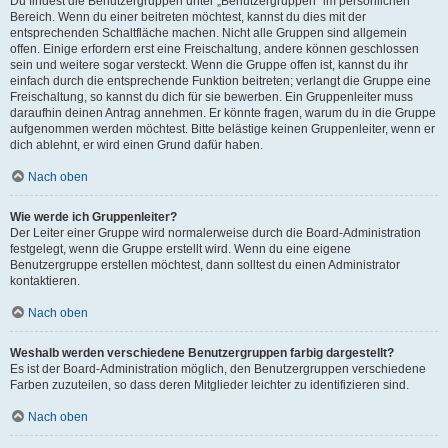
Du findest die Benutzergruppen unter „Benutzergruppen“ im persönlichen
Bereich. Wenn du einer beitreten möchtest, kannst du dies mit der
entsprechenden Schaltfläche machen. Nicht alle Gruppen sind allgemein
offen. Einige erfordern erst eine Freischaltung, andere können geschlossen
sein und weitere sogar versteckt. Wenn die Gruppe offen ist, kannst du ihr
einfach durch die entsprechende Funktion beitreten; verlangt die Gruppe eine
Freischaltung, so kannst du dich für sie bewerben. Ein Gruppenleiter muss
daraufhin deinen Antrag annehmen. Er könnte fragen, warum du in die Gruppe
aufgenommen werden möchtest. Bitte belästige keinen Gruppenleiter, wenn er
dich ablehnt, er wird einen Grund dafür haben.
Nach oben
Wie werde ich Gruppenleiter?
Der Leiter einer Gruppe wird normalerweise durch die Board-Administration
festgelegt, wenn die Gruppe erstellt wird. Wenn du eine eigene
Benutzergruppe erstellen möchtest, dann solltest du einen Administrator
kontaktieren.
Nach oben
Weshalb werden verschiedene Benutzergruppen farbig dargestellt?
Es ist der Board-Administration möglich, den Benutzergruppen verschiedene
Farben zuzuteilen, so dass deren Mitglieder leichter zu identifizieren sind.
Nach oben