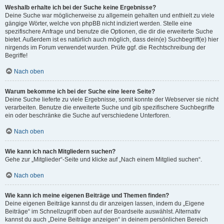
Weshalb erhalte ich bei der Suche keine Ergebnisse?
Deine Suche war möglicherweise zu allgemein gehalten und enthielt zu viele
gängige Wörter, welche von phpBB nicht indiziert werden. Stelle eine
spezifischere Anfrage und benutze die Optionen, die dir die erweiterte Suche
bietet. Außerdem ist es natürlich auch möglich, dass dein(e) Suchbegriff(e) hier
nirgends im Forum verwendet wurden. Prüfe ggf. die Rechtschreibung der
Begriffe!
Nach oben
Warum bekomme ich bei der Suche eine leere Seite?
Deine Suche lieferte zu viele Ergebnisse, somit konnte der Webserver sie nicht
verarbeiten. Benutze die erweiterte Suche und gib spezifischere Suchbegriffe
ein oder beschränke die Suche auf verschiedene Unterforen.
Nach oben
Wie kann ich nach Mitgliedern suchen?
Gehe zur „Mitglieder“-Seite und klicke auf „Nach einem Mitglied suchen“.
Nach oben
Wie kann ich meine eigenen Beiträge und Themen finden?
Deine eigenen Beiträge kannst du dir anzeigen lassen, indem du „Eigene
Beiträge“ im Schnellzugriff oben auf der Boardseite auswählst. Alternativ
kannst du auch „Deine Beiträge anzeigen“ in deinem persönlichen Bereich