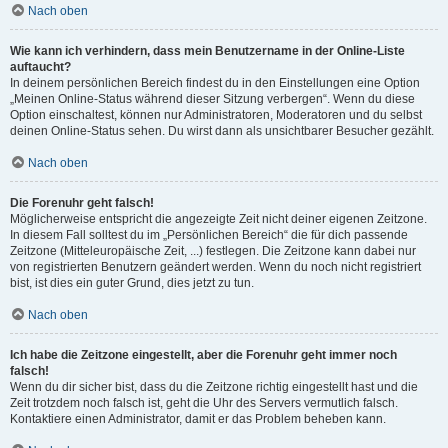
Nach oben
Wie kann ich verhindern, dass mein Benutzername in der Online-Liste
auftaucht?
In deinem persönlichen Bereich findest du in den Einstellungen eine Option
„Meinen Online-Status während dieser Sitzung verbergen“. Wenn du diese
Option einschaltest, können nur Administratoren, Moderatoren und du selbst
deinen Online-Status sehen. Du wirst dann als unsichtbarer Besucher gezählt.
Nach oben
Die Forenuhr geht falsch!
Möglicherweise entspricht die angezeigte Zeit nicht deiner eigenen Zeitzone.
In diesem Fall solltest du im „Persönlichen Bereich“ die für dich passende
Zeitzone (Mitteleuropäische Zeit, ...) festlegen. Die Zeitzone kann dabei nur
von registrierten Benutzern geändert werden. Wenn du noch nicht registriert
bist, ist dies ein guter Grund, dies jetzt zu tun.
Nach oben
Ich habe die Zeitzone eingestellt, aber die Forenuhr geht immer noch
falsch!
Wenn du dir sicher bist, dass du die Zeitzone richtig eingestellt hast und die
Zeit trotzdem noch falsch ist, geht die Uhr des Servers vermutlich falsch.
Kontaktiere einen Administrator, damit er das Problem beheben kann.