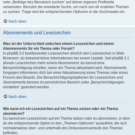
oder „Beiträge des Benutzers suchen“ auf deiner eigenen Profilseite
verwenden. Benutze die erweiterte Suche, um nach von dir erstellen Themen
zu suchen. Trage dort die entsprechenden Optionen in die Suchmaske ein.
Nach oben
Abonnements und Lesezeichen
Was ist der Unterschied zwischen einem Lesezeichen und einem
Abonnements für ein Thema oder Forum?
In phpBB 3.0 funktionierten Lesezeichen ähnlich den Lesezeichen in Web-
Browsern: du bekamst keine Informationen bei einem Update. Seit phpBB 3.1
ähneln Lesezeichen mehr einem Abonnement: du kannst eine
Benachrichtigung erhalten, wenn ein Thema aktualisiert wird. Abonnements
hingegen informieren dich bei einer Aktualisierung eines Themas oder eines
Forums des Boards. Die Benachrichtigungsoptionen für Lesezeichen und
Abonnements können im persönlichen Bereich unter „Benachrichtigungen
einstellen“ geändert werden.
Nach oben
Wie kann ich ein Lesezeichen auf ein Thema setzen oder ein Thema
abonnieren?
Du kannst ein Lesezeichen auf ein Thema setzen oder es abonnieren, in dem
du die entsprechende Option in den „Themen-Optionen“ auswählst, die sich
normalerweise ober- und unterhalb des Diskussionsverlaufs des Themas
befinden.