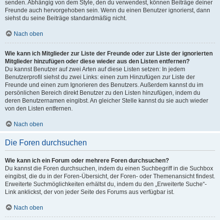
senden. Abhängig von dem Style, den du verwendest, können Beiträge deiner
Freunde auch hervorgehoben sein. Wenn du einen Benutzer ignorierst, dann
siehst du seine Beiträge standardmäßig nicht.
Nach oben
Wie kann ich Mitglieder zur Liste der Freunde oder zur Liste der ignorierten
Mitglieder hinzufügen oder diese wieder aus den Listen entfernen?
Du kannst Benutzer auf zwei Arten auf diese Listen setzen: In jedem
Benutzerprofil siehst du zwei Links: einen zum Hinzufügen zur Liste der
Freunde und einen zum Ignorieren des Benutzers. Außerdem kannst du im
persönlichen Bereich direkt Benutzer zu den Listen hinzufügen, indem du
deren Benutzernamen eingibst. An gleicher Stelle kannst du sie auch wieder
von den Listen entfernen.
Nach oben
Die Foren durchsuchen
Wie kann ich ein Forum oder mehrere Foren durchsuchen?
Du kannst die Foren durchsuchen, indem du einen Suchbegriff in die Suchbox
eingibst, die du in der Foren-Übersicht, der Foren- oder Themenansicht findest.
Erweiterte Suchmöglichkeiten erhältst du, indem du den „Erweiterte Suche“-
Link anklickst, der von jeder Seite des Forums aus verfügbar ist.
Nach oben