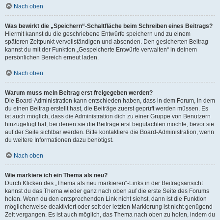
Nach oben
Was bewirkt die „Speichern“-Schaltfläche beim Schreiben eines Beitrags?
Hiermit kannst du die geschriebene Entwürfe speichern und zu einem
späteren Zeitpunkt vervollständigen und absenden. Den gesicherten Beitrag
kannst du mit der Funktion „Gespeicherte Entwürfe verwalten“ in deinem
persönlichen Bereich erneut laden.
Nach oben
Warum muss mein Beitrag erst freigegeben werden?
Die Board-Administration kann entschieden haben, dass in dem Forum, in dem
du einen Beitrag erstellt hast, die Beiträge zuerst geprüft werden müssen. Es
ist auch möglich, dass die Administration dich zu einer Gruppe von Benutzern
hinzugefügt hat, bei denen sie die Beiträge erst begutachten möchte, bevor sie
auf der Seite sichtbar werden. Bitte kontaktiere die Board-Administration, wenn
du weitere Informationen dazu benötigst.
Nach oben
Wie markiere ich ein Thema als neu?
Durch Klicken des „Thema als neu markieren“-Links in der Beitragsansicht
kannst du das Thema wieder ganz nach oben auf die erste Seite des Forums
holen. Wenn du den entsprechenden Link nicht siehst, dann ist die Funktion
möglicherweise deaktiviert oder seit der letzten Markierung ist nicht genügend
Zeit vergangen. Es ist auch möglich, das Thema nach oben zu holen, indem du