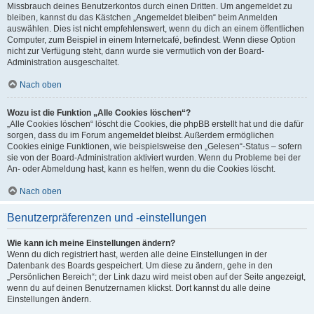
Missbrauch deines Benutzerkontos durch einen Dritten. Um angemeldet zu
bleiben, kannst du das Kästchen „Angemeldet bleiben“ beim Anmelden
auswählen. Dies ist nicht empfehlenswert, wenn du dich an einem öffentlichen
Computer, zum Beispiel in einem Internetcafé, befindest. Wenn diese Option
nicht zur Verfügung steht, dann wurde sie vermutlich von der Board-
Administration ausgeschaltet.
Nach oben
Wozu ist die Funktion „Alle Cookies löschen“?
„Alle Cookies löschen“ löscht die Cookies, die phpBB erstellt hat und die dafür
sorgen, dass du im Forum angemeldet bleibst. Außerdem ermöglichen
Cookies einige Funktionen, wie beispielsweise den „Gelesen“-Status – sofern
sie von der Board-Administration aktiviert wurden. Wenn du Probleme bei der
An- oder Abmeldung hast, kann es helfen, wenn du die Cookies löscht.
Nach oben
Benutzerpräferenzen und -einstellungen
Wie kann ich meine Einstellungen ändern?
Wenn du dich registriert hast, werden alle deine Einstellungen in der
Datenbank des Boards gespeichert. Um diese zu ändern, gehe in den
„Persönlichen Bereich“; der Link dazu wird meist oben auf der Seite angezeigt,
wenn du auf deinen Benutzernamen klickst. Dort kannst du alle deine
Einstellungen ändern.