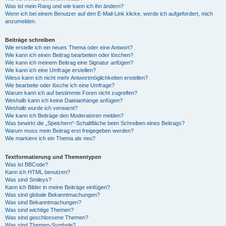
Was ist mein Rang und wie kann ich ihn ändern?
Wenn ich bei einem Benutzer auf den E-Mail-Link klicke, werde ich aufgefordert, mich
anzumelden.
Beiträge schreiben
Wie erstelle ich ein neues Thema oder eine Antwort?
Wie kann ich einen Beitrag bearbeiten oder löschen?
Wie kann ich meinem Beitrag eine Signatur anfügen?
Wie kann ich eine Umfrage erstellen?
Wieso kann ich nicht mehr Antwortmöglichkeiten erstellen?
Wie bearbeite oder lösche ich eine Umfrage?
Warum kann ich auf bestimmte Foren nicht zugreifen?
Weshalb kann ich keine Dateianhänge anfügen?
Weshalb wurde ich verwarnt?
Wie kann ich Beiträge den Moderatoren melden?
Was bewirkt die „Speichern“-Schaltfläche beim Schreiben eines Beitrags?
Warum muss mein Beitrag erst freigegeben werden?
Wie markiere ich ein Thema als neu?
Textformatierung und Thementypen
Was ist BBCode?
Kann ich HTML benutzen?
Was sind Smileys?
Kann ich Bilder in meine Beiträge einfügen?
Was sind globale Bekanntmachungen?
Was sind Bekanntmachungen?
Was sind wichtige Themen?
Was sind geschlossene Themen?
Was sind Themen-Symbole?