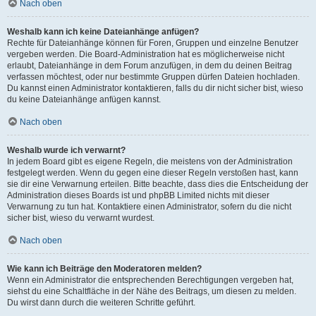
Nach oben
Weshalb kann ich keine Dateianhänge anfügen?
Rechte für Dateianhänge können für Foren, Gruppen und einzelne Benutzer
vergeben werden. Die Board-Administration hat es möglicherweise nicht
erlaubt, Dateianhänge in dem Forum anzufügen, in dem du deinen Beitrag
verfassen möchtest, oder nur bestimmte Gruppen dürfen Dateien hochladen.
Du kannst einen Administrator kontaktieren, falls du dir nicht sicher bist, wieso
du keine Dateianhänge anfügen kannst.
Nach oben
Weshalb wurde ich verwarnt?
In jedem Board gibt es eigene Regeln, die meistens von der Administration
festgelegt werden. Wenn du gegen eine dieser Regeln verstoßen hast, kann
sie dir eine Verwarnung erteilen. Bitte beachte, dass dies die Entscheidung der
Administration dieses Boards ist und phpBB Limited nichts mit dieser
Verwarnung zu tun hat. Kontaktiere einen Administrator, sofern du die nicht
sicher bist, wieso du verwarnt wurdest.
Nach oben
Wie kann ich Beiträge den Moderatoren melden?
Wenn ein Administrator die entsprechenden Berechtigungen vergeben hat,
siehst du eine Schaltfläche in der Nähe des Beitrags, um diesen zu melden.
Du wirst dann durch die weiteren Schritte geführt.