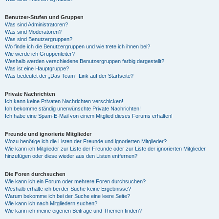
Benutzer-Stufen und Gruppen
Was sind Administratoren?
Was sind Moderatoren?
Was sind Benutzergruppen?
Wo finde ich die Benutzergruppen und wie trete ich ihnen bei?
Wie werde ich Gruppenleiter?
Weshalb werden verschiedene Benutzergruppen farbig dargestellt?
Was ist eine Hauptgruppe?
Was bedeutet der „Das Team“-Link auf der Startseite?
Private Nachrichten
Ich kann keine Privaten Nachrichten verschicken!
Ich bekomme ständig unerwünschte Private Nachrichten!
Ich habe eine Spam-E-Mail von einem Mitglied dieses Forums erhalten!
Freunde und ignorierte Mitglieder
Wozu benötige ich die Listen der Freunde und ignorierten Mitglieder?
Wie kann ich Mitglieder zur Liste der Freunde oder zur Liste der ignorierten Mitglieder
hinzufügen oder diese wieder aus den Listen entfernen?
Die Foren durchsuchen
Wie kann ich ein Forum oder mehrere Foren durchsuchen?
Weshalb erhalte ich bei der Suche keine Ergebnisse?
Warum bekomme ich bei der Suche eine leere Seite?
Wie kann ich nach Mitgliedern suchen?
Wie kann ich meine eigenen Beiträge und Themen finden?