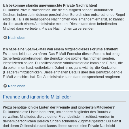
Ich bekomme ständig unerwünschte Private Nachrichten!
Du kannst Private Nachrichten, die dir ein Mitglied sendet, automatisch
löschen, indem du in deinem persönlichen Bereich eine entsprechende Regel
erstellst. Falls du belästigende Nachrichten von jemandem erhältst, so kannst
du dies auch einem Administrator melden. Dieser kann dem betreffenden
Mitglied dann verbieten, Private Nachrichten zu versenden.
Nach oben
Ich habe eine Spam-E-Mail von einem Mitglied dieses Forums erhalten!
Es tut uns leid, das zu hören. Das E-Mail-Formular dieses Forums hat einige
Sicherheitsvorkehrungen, die Benutzer, die solche Nachrichten senden,
identifizieren sollen. Du solltest einem Administrator die komplette E-Mail, die
du bekommen hast, weiterleiten. Dabei ist es ganz wichtig, die Kopfzeilen
(Headers) mitzuschicken. Diese enthalten Details über den Benutzer, der die
E-Mail verschickt hat. Der Administrator kann dann entsprechend reagieren.
Nach oben
Freunde und ignorierte Mitglieder
Wozu benötige ich die Listen der Freunde und ignorierten Mitglieder?
Du kannst diese Listen benutzen, um andere Mitglieder des Boards zu
verwalten. Mitglieder, die du deiner Freundesliste hinzufügst, werden in
deinem persönlichen Bereich für den schnellen Zugriff aufgelistet. Du siehst
dort deren Onlinestatus und kannst ihnen schnell eine Private Nachricht