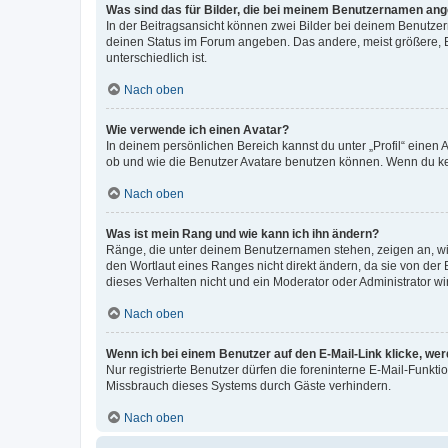
Was sind das für Bilder, die bei meinem Benutzernamen an
In der Beitragsansicht können zwei Bilder bei deinem Benutzern
deinen Status im Forum angeben. Das andere, meist größere, Bi
unterschiedlich ist.
Nach oben
Wie verwende ich einen Avatar?
In deinem persönlichen Bereich kannst du unter „Profil“ einen
ob und wie die Benutzer Avatare benutzen können. Wenn du kein
Nach oben
Was ist mein Rang und wie kann ich ihn ändern?
Ränge, die unter deinem Benutzernamen stehen, zeigen an, wie 
den Wortlaut eines Ranges nicht direkt ändern, da sie von der
dieses Verhalten nicht und ein Moderator oder Administrator 
Nach oben
Wenn ich bei einem Benutzer auf den E-Mail-Link klicke, we
Nur registrierte Benutzer dürfen die foreninterne E-Mail-Funkt
Missbrauch dieses Systems durch Gäste verhindern.
Nach oben