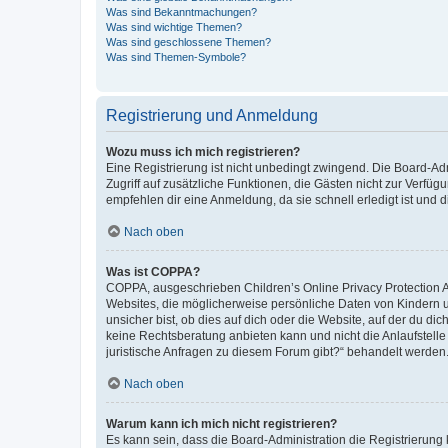
Was sind Bekanntmachungen?
Was sind wichtige Themen?
Was sind geschlossene Themen?
Was sind Themen-Symbole?
Registrierung und Anmeldung
Wozu muss ich mich registrieren?
Eine Registrierung ist nicht unbedingt zwingend. Die Board-Admin
Zugriff auf zusätzliche Funktionen, die Gästen nicht zur Verfüg
empfehlen dir eine Anmeldung, da sie schnell erledigt ist und dir
Nach oben
Was ist COPPA?
COPPA, ausgeschrieben Children’s Online Privacy Protection Ac
Websites, die möglicherweise persönliche Daten von Kindern 
unsicher bist, ob dies auf dich oder die Website, auf der du dic
keine Rechtsberatung anbieten kann und nicht die Anlaufstelle 
juristische Anfragen zu diesem Forum gibt?“ behandelt werden
Nach oben
Warum kann ich mich nicht registrieren?
Es kann sein, dass die Board-Administration die Registrierun