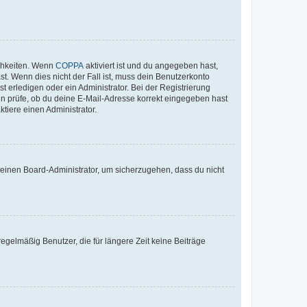
ichkeiten. Wenn
COPPA
aktiviert ist und du angegeben hast,
st. Wenn dies nicht der Fall ist, muss dein Benutzerkonto
t erledigen oder ein Administrator. Bei der Registrierung
ten prüfe, ob du deine E-Mail-Adresse korrekt eingegeben hast
tiere einen Administrator.
n einen Board-Administrator, um sicherzugehen, dass du nicht
egelmäßig Benutzer, die für längere Zeit keine Beiträge