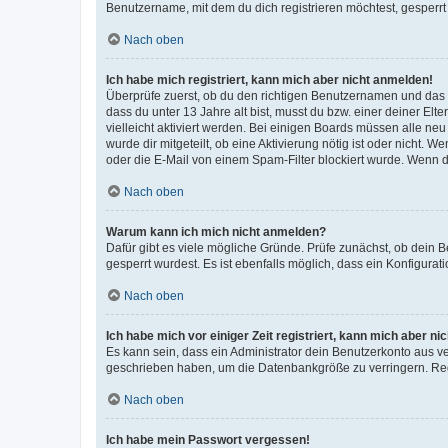
Benutzername, mit dem du dich registrieren möchtest, gesperrt
Nach oben
Ich habe mich registriert, kann mich aber nicht anmelden!
Überprüfe zuerst, ob du den richtigen Benutzernamen und das
dass du unter 13 Jahre alt bist, musst du bzw. einer deiner El
vielleicht aktiviert werden. Bei einigen Boards müssen alle ne
wurde dir mitgeteilt, ob eine Aktivierung nötig ist oder nicht
oder die E-Mail von einem Spam-Filter blockiert wurde. Wenn du
Nach oben
Warum kann ich mich nicht anmelden?
Dafür gibt es viele mögliche Gründe. Prüfe zunächst, ob dein 
gesperrt wurdest. Es ist ebenfalls möglich, dass ein Konfigurat
Nach oben
Ich habe mich vor einiger Zeit registriert, kann mich aber n
Es kann sein, dass ein Administrator dein Benutzerkonto aus v
geschrieben haben, um die Datenbankgröße zu verringern. Regis
Nach oben
Ich habe mein Passwort vergessen!