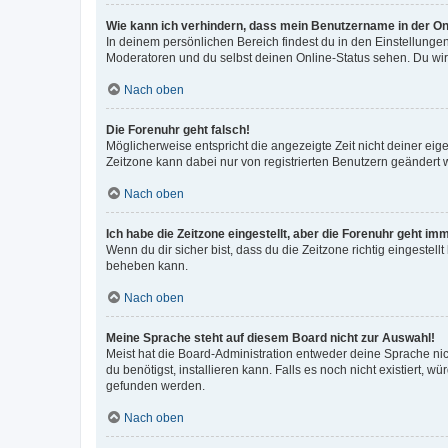
Wie kann ich verhindern, dass mein Benutzername in der Onl
In deinem persönlichen Bereich findest du in den Einstellunge
Moderatoren und du selbst deinen Online-Status sehen. Du wir
Nach oben
Die Forenuhr geht falsch!
Möglicherweise entspricht die angezeigte Zeit nicht deiner eigen
Zeitzone kann dabei nur von registrierten Benutzern geändert wer
Nach oben
Ich habe die Zeitzone eingestellt, aber die Forenuhr geht im
Wenn du dir sicher bist, dass du die Zeitzone richtig eingestell
beheben kann.
Nach oben
Meine Sprache steht auf diesem Board nicht zur Auswahl!
Meist hat die Board-Administration entweder deine Sprache nich
du benötigst, installieren kann. Falls es noch nicht existiert
gefunden werden.
Nach oben