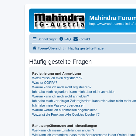
Mahindra Forum
https://www.eske.at/mahindraf
Schnellzugriff
FAQ
Kontakt
Foren-Übersicht
Häufig gestellte Fragen
Häufig gestellte Fragen
Registrierung und Anmeldung
Wozu muss ich mich registrieren?
Was ist COPPA?
Warum kann ich mich nicht registrieren?
Ich habe mich registriert, kann mich aber nicht anmelden!
Warum kann ich mich nicht anmelden?
Ich habe mich vor einiger Zeit registriert, kann mich aber nicht mehr 
Ich habe mein Passwort vergessen!
Warum werde ich automatisch abgemeldet?
Wozu ist die Funktion „Alle Cookies löschen“?
Benutzerpräferenzen und -einstellungen
Wie kann ich meine Einstellungen ändern?
Wie kann ich verhindern, dass mein Benutzername in der Online-Liste 