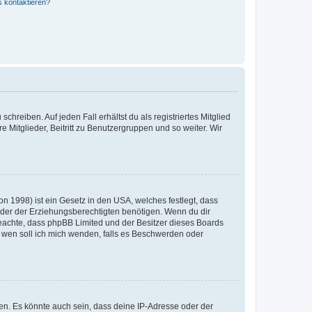
s kontaktieren?
chreiben. Auf jeden Fall erhältst du als registriertes Mitglied
e Mitglieder, Beitritt zu Benutzergruppen und so weiter. Wir
n 1998) ist ein Gesetz in den USA, welches festlegt, dass
der der Erziehungsberechtigten benötigen. Wenn du dir
te beachte, dass phpBB Limited und der Besitzer dieses Boards
An wen soll ich mich wenden, falls es Beschwerden oder
en. Es könnte auch sein, dass deine IP-Adresse oder der