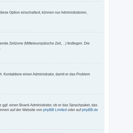
iese Option einschaltest, können nur Administratoren,
nde Zeitzone (Mitteleuropäische Zeit, ...) festlegen. Die
.
sch. Kontaktiere einen Administrator, damit er das Problem
e ggf. einen Board-Administrator, ob er das Sprachpaket, das
 können auf der Website von
phpBB Limited
oder auf
phpBB.de