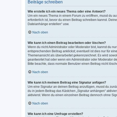
Beiträge schreiben
Wie erstelle ich ein neues Thema oder eine Antwort?
Um ein neues Thema in einem Forum zu eröffnen, musst du auf 
erforderlich ist, bevor du einen Beitrag schreiben kannst. Dein
Dateianhänge erstellen“ usw.
Nach oben
Wie kann ich einen Beitrag bearbeiten oder löschen?
Wenn du nicht Administrator oder Moderator bist, kannst du nu
entsprechenden Beitrag anklickst; eventuell ist dies nur für e
Themenansicht als überarbeitet gekennzeichnet. Es wird sowohl
geantwortet hat oder wenn ein Administrator oder Moderator dein
Bitte beachte, dass normale Benutzer einen Beitrag nicht lösc
Nach oben
Wie kann ich meinem Beitrag eine Signatur anfügen?
Um eine Signatur an deinen Beitrag anzufügen, musst du zunäch
du in jedem Beitrag das Kästchen „Signatur anhängen“ aktivi
aktivierst. Wenn du einen einzelnen Beitrag dennoch ohne Sign
Nach oben
Wie kann ich eine Umfrage erstellen?