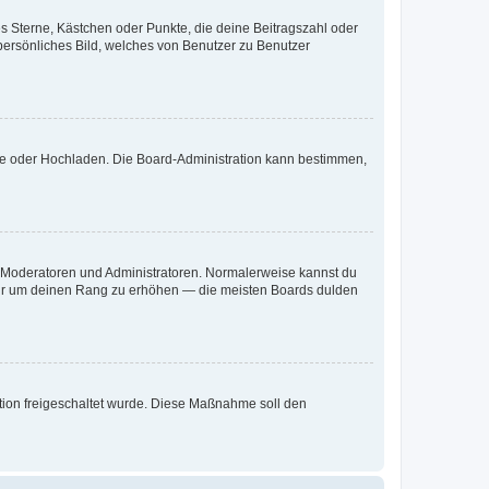
es Sterne, Kästchen oder Punkte, die deine Beitragszahl oder
 persönliches Bild, welches von Benutzer zu Benutzer
ote oder Hochladen. Die Board-Administration kann bestimmen,
ie Moderatoren und Administratoren. Normalerweise kannst du
, nur um deinen Rang zu erhöhen — die meisten Boards dulden
ration freigeschaltet wurde. Diese Maßnahme soll den