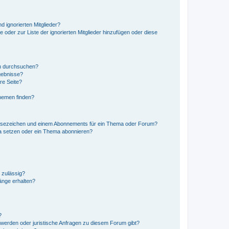
d ignorierten Mitglieder?
e oder zur Liste der ignorierten Mitglieder hinzufügen oder diese
en durchsuchen?
gebnisse?
re Seite?
hemen finden?
esezeichen und einem Abonnements für ein Thema oder Forum?
a setzen oder ein Thema abonnieren?
 zulässig?
hänge erhalten?
?
hwerden oder juristische Anfragen zu diesem Forum gibt?