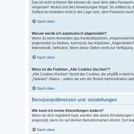
Das ist nicht schlimm! Wir können dir zwar dein altes Passwort
vergessen“ klickst und den Anweisungen folgst. So solltest du
Solltest du trotzdem nicht in der Lage sein, dein Passwort zur
Nach oben
Warum werde ich automatisch abgemeldet?
Wenn du beim Anmelden das Kontrollkästchen „Angemeldet bleib
angemeldet zu bleiben, kannst du das Kästchen „Angemeldet b
Internetcafé, befindest. Wenn diese Option nicht zur Verfügung
Nach oben
Wozu ist die Funktion „Alle Cookies löschen“?
„Alle Cookies löschen“ löscht die Cookies, die phpBB erstellt
„Gelesen“-Status – sofern sie von der Board-Administration ak
Nach oben
Benutzerpräferenzen und -einstellungen
Wie kann ich meine Einstellungen ändern?
Wenn du dich registriert hast, werden alle deine Einstellunge
angezeigt, wenn du auf deinen Benutzernamen klickst. Dort kan
Nach oben