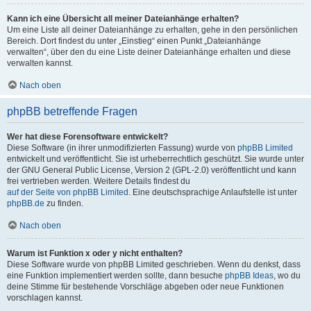
Kann ich eine Übersicht all meiner Dateianhänge erhalten?
Um eine Liste all deiner Dateianhänge zu erhalten, gehe in den persönlichen
Bereich. Dort findest du unter „Einstieg“ einen Punkt „Dateianhänge
verwalten“, über den du eine Liste deiner Dateianhänge erhalten und diese
verwalten kannst.
Nach oben
phpBB betreffende Fragen
Wer hat diese Forensoftware entwickelt?
Diese Software (in ihrer unmodifizierten Fassung) wurde von
phpBB Limited
entwickelt und veröffentlicht. Sie ist urheberrechtlich geschützt. Sie wurde unter
der GNU General Public License, Version 2 (GPL-2.0) veröffentlicht und kann
frei vertrieben werden. Weitere Details findest du
auf der Seite von phpBB Limited
. Eine deutschsprachige Anlaufstelle ist unter
phpBB.de
zu finden.
Nach oben
Warum ist Funktion x oder y nicht enthalten?
Diese Software wurde von phpBB Limited geschrieben. Wenn du denkst, dass
eine Funktion implementiert werden sollte, dann besuche
phpBB Ideas
, wo du
deine Stimme für bestehende Vorschläge abgeben oder neue Funktionen
vorschlagen kannst.