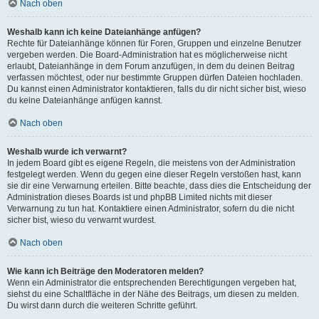
Nach oben
Weshalb kann ich keine Dateianhänge anfügen?
Rechte für Dateianhänge können für Foren, Gruppen und einzelne Benutzer
vergeben werden. Die Board-Administration hat es möglicherweise nicht
erlaubt, Dateianhänge in dem Forum anzufügen, in dem du deinen Beitrag
verfassen möchtest, oder nur bestimmte Gruppen dürfen Dateien hochladen.
Du kannst einen Administrator kontaktieren, falls du dir nicht sicher bist, wieso
du keine Dateianhänge anfügen kannst.
Nach oben
Weshalb wurde ich verwarnt?
In jedem Board gibt es eigene Regeln, die meistens von der Administration
festgelegt werden. Wenn du gegen eine dieser Regeln verstoßen hast, kann
sie dir eine Verwarnung erteilen. Bitte beachte, dass dies die Entscheidung der
Administration dieses Boards ist und phpBB Limited nichts mit dieser
Verwarnung zu tun hat. Kontaktiere einen Administrator, sofern du die nicht
sicher bist, wieso du verwarnt wurdest.
Nach oben
Wie kann ich Beiträge den Moderatoren melden?
Wenn ein Administrator die entsprechenden Berechtigungen vergeben hat,
siehst du eine Schaltfläche in der Nähe des Beitrags, um diesen zu melden.
Du wirst dann durch die weiteren Schritte geführt.