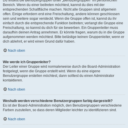
Du findest die Benutzergruppen unter „Benutzergruppen“ im persönlichen
Bereich. Wenn du einer beitreten möchtest, kannst du dies mit der
entsprechenden Schaltfläche machen. Nicht alle Gruppen sind allgemein
offen. Einige erfordern erst eine Freischaltung, andere können geschlossen
sein und weitere sogar versteckt. Wenn die Gruppe offen ist, kannst du ihr
einfach durch die entsprechende Funktion beitreten; verlangt die Gruppe eine
Freischaltung, so kannst du dich für sie bewerben. Ein Gruppenleiter muss
daraufhin deinen Antrag annehmen. Er könnte fragen, warum du in die Gruppe
aufgenommen werden möchtest. Bitte belästige keinen Gruppenleiter, wenn er
dich ablehnt, er wird einen Grund dafür haben.
Nach oben
Wie werde ich Gruppenleiter?
Der Leiter einer Gruppe wird normalerweise durch die Board-Administration
festgelegt, wenn die Gruppe erstellt wird. Wenn du eine eigene
Benutzergruppe erstellen möchtest, dann solltest du einen Administrator
kontaktieren.
Nach oben
Weshalb werden verschiedene Benutzergruppen farbig dargestellt?
Es ist der Board-Administration möglich, den Benutzergruppen verschiedene
Farben zuzuteilen, so dass deren Mitglieder leichter zu identifizieren sind.
Nach oben