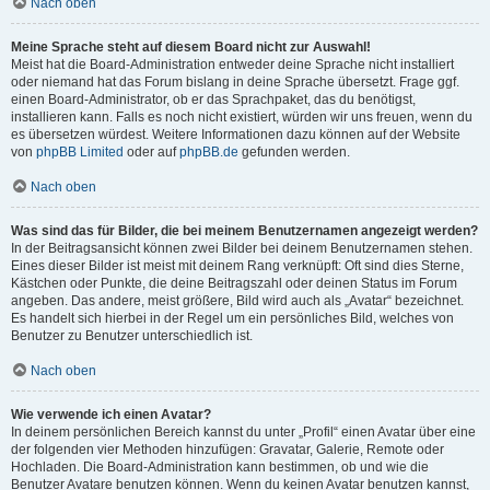
Nach oben
Meine Sprache steht auf diesem Board nicht zur Auswahl!
Meist hat die Board-Administration entweder deine Sprache nicht installiert
oder niemand hat das Forum bislang in deine Sprache übersetzt. Frage ggf.
einen Board-Administrator, ob er das Sprachpaket, das du benötigst,
installieren kann. Falls es noch nicht existiert, würden wir uns freuen, wenn du
es übersetzen würdest. Weitere Informationen dazu können auf der Website
von
phpBB Limited
oder auf
phpBB.de
gefunden werden.
Nach oben
Was sind das für Bilder, die bei meinem Benutzernamen angezeigt werden?
In der Beitragsansicht können zwei Bilder bei deinem Benutzernamen stehen.
Eines dieser Bilder ist meist mit deinem Rang verknüpft: Oft sind dies Sterne,
Kästchen oder Punkte, die deine Beitragszahl oder deinen Status im Forum
angeben. Das andere, meist größere, Bild wird auch als „Avatar“ bezeichnet.
Es handelt sich hierbei in der Regel um ein persönliches Bild, welches von
Benutzer zu Benutzer unterschiedlich ist.
Nach oben
Wie verwende ich einen Avatar?
In deinem persönlichen Bereich kannst du unter „Profil“ einen Avatar über eine
der folgenden vier Methoden hinzufügen: Gravatar, Galerie, Remote oder
Hochladen. Die Board-Administration kann bestimmen, ob und wie die
Benutzer Avatare benutzen können. Wenn du keinen Avatar benutzen kannst,