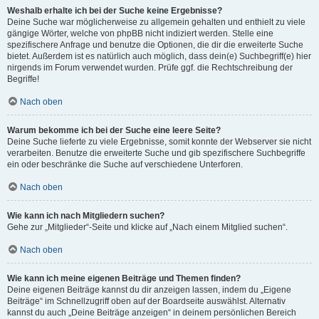
Weshalb erhalte ich bei der Suche keine Ergebnisse?
Deine Suche war möglicherweise zu allgemein gehalten und enthielt zu viele
gängige Wörter, welche von phpBB nicht indiziert werden. Stelle eine
spezifischere Anfrage und benutze die Optionen, die dir die erweiterte Suche
bietet. Außerdem ist es natürlich auch möglich, dass dein(e) Suchbegriff(e) hier
nirgends im Forum verwendet wurden. Prüfe ggf. die Rechtschreibung der
Begriffe!
Nach oben
Warum bekomme ich bei der Suche eine leere Seite?
Deine Suche lieferte zu viele Ergebnisse, somit konnte der Webserver sie nicht
verarbeiten. Benutze die erweiterte Suche und gib spezifischere Suchbegriffe
ein oder beschränke die Suche auf verschiedene Unterforen.
Nach oben
Wie kann ich nach Mitgliedern suchen?
Gehe zur „Mitglieder“-Seite und klicke auf „Nach einem Mitglied suchen“.
Nach oben
Wie kann ich meine eigenen Beiträge und Themen finden?
Deine eigenen Beiträge kannst du dir anzeigen lassen, indem du „Eigene
Beiträge“ im Schnellzugriff oben auf der Boardseite auswählst. Alternativ
kannst du auch „Deine Beiträge anzeigen“ in deinem persönlichen Bereich