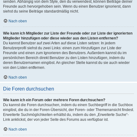
senden. Abhängig von dem Style, den du verwendest, können Beiträge deiner
Freunde auch hervorgehoben sein. Wenn du einen Benutzer ignorierst, dann
siehst du seine Beiträge standardmäßig nicht.
Nach oben
Wie kann ich Mitglieder zur Liste der Freunde oder zur Liste der ignorierten
Mitglieder hinzufügen oder diese wieder aus den Listen entfernen?
Du kannst Benutzer auf zwei Arten auf diese Listen setzen: In jedem
Benutzerprofil siehst du zwei Links: einen zum Hinzufügen zur Liste der
Freunde und einen zum Ignorieren des Benutzers. Außerdem kannst du im
persönlichen Bereich direkt Benutzer zu den Listen hinzufügen, indem du
deren Benutzernamen eingibst. An gleicher Stelle kannst du sie auch wieder
von den Listen entfernen.
Nach oben
Die Foren durchsuchen
Wie kann ich ein Forum oder mehrere Foren durchsuchen?
Du kannst die Foren durchsuchen, indem du einen Suchbegriff in die Suchbox
eingibst, die du in der Foren-Übersicht, der Foren- oder Themenansicht findest.
Erweiterte Suchmöglichkeiten erhältst du, indem du den „Erweiterte Suche“-
Link anklickst, der von jeder Seite des Forums aus verfügbar ist.
Nach oben