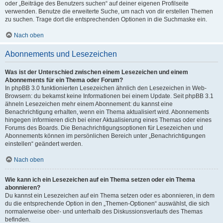
oder „Beiträge des Benutzers suchen“ auf deiner eigenen Profilseite
verwenden. Benutze die erweiterte Suche, um nach von dir erstellen Themen
zu suchen. Trage dort die entsprechenden Optionen in die Suchmaske ein.
Nach oben
Abonnements und Lesezeichen
Was ist der Unterschied zwischen einem Lesezeichen und einem
Abonnements für ein Thema oder Forum?
In phpBB 3.0 funktionierten Lesezeichen ähnlich den Lesezeichen in Web-
Browsern: du bekamst keine Informationen bei einem Update. Seit phpBB 3.1
ähneln Lesezeichen mehr einem Abonnement: du kannst eine
Benachrichtigung erhalten, wenn ein Thema aktualisiert wird. Abonnements
hingegen informieren dich bei einer Aktualisierung eines Themas oder eines
Forums des Boards. Die Benachrichtigungsoptionen für Lesezeichen und
Abonnements können im persönlichen Bereich unter „Benachrichtigungen
einstellen“ geändert werden.
Nach oben
Wie kann ich ein Lesezeichen auf ein Thema setzen oder ein Thema
abonnieren?
Du kannst ein Lesezeichen auf ein Thema setzen oder es abonnieren, in dem
du die entsprechende Option in den „Themen-Optionen“ auswählst, die sich
normalerweise ober- und unterhalb des Diskussionsverlaufs des Themas
befinden.