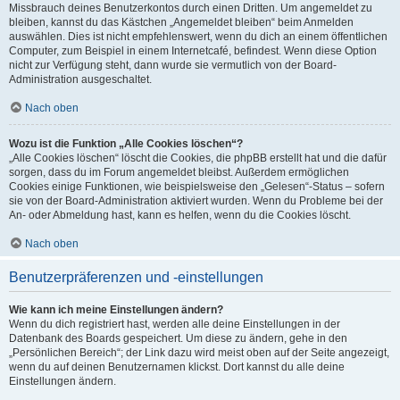
Missbrauch deines Benutzerkontos durch einen Dritten. Um angemeldet zu
bleiben, kannst du das Kästchen „Angemeldet bleiben“ beim Anmelden
auswählen. Dies ist nicht empfehlenswert, wenn du dich an einem öffentlichen
Computer, zum Beispiel in einem Internetcafé, befindest. Wenn diese Option
nicht zur Verfügung steht, dann wurde sie vermutlich von der Board-
Administration ausgeschaltet.
Nach oben
Wozu ist die Funktion „Alle Cookies löschen“?
„Alle Cookies löschen“ löscht die Cookies, die phpBB erstellt hat und die dafür
sorgen, dass du im Forum angemeldet bleibst. Außerdem ermöglichen
Cookies einige Funktionen, wie beispielsweise den „Gelesen“-Status – sofern
sie von der Board-Administration aktiviert wurden. Wenn du Probleme bei der
An- oder Abmeldung hast, kann es helfen, wenn du die Cookies löscht.
Nach oben
Benutzerpräferenzen und -einstellungen
Wie kann ich meine Einstellungen ändern?
Wenn du dich registriert hast, werden alle deine Einstellungen in der
Datenbank des Boards gespeichert. Um diese zu ändern, gehe in den
„Persönlichen Bereich“; der Link dazu wird meist oben auf der Seite angezeigt,
wenn du auf deinen Benutzernamen klickst. Dort kannst du alle deine
Einstellungen ändern.