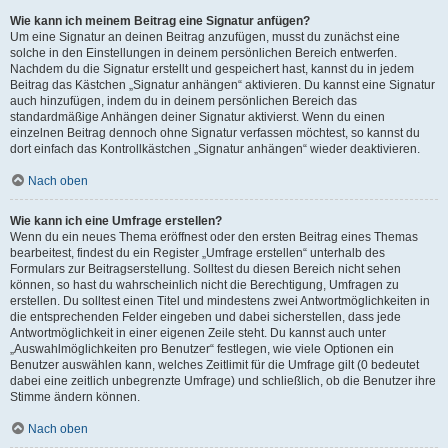
Wie kann ich meinem Beitrag eine Signatur anfügen?
Um eine Signatur an deinen Beitrag anzufügen, musst du zunächst eine
solche in den Einstellungen in deinem persönlichen Bereich entwerfen.
Nachdem du die Signatur erstellt und gespeichert hast, kannst du in jedem
Beitrag das Kästchen „Signatur anhängen“ aktivieren. Du kannst eine Signatur
auch hinzufügen, indem du in deinem persönlichen Bereich das
standardmäßige Anhängen deiner Signatur aktivierst. Wenn du einen
einzelnen Beitrag dennoch ohne Signatur verfassen möchtest, so kannst du
dort einfach das Kontrollkästchen „Signatur anhängen“ wieder deaktivieren.
Nach oben
Wie kann ich eine Umfrage erstellen?
Wenn du ein neues Thema eröffnest oder den ersten Beitrag eines Themas
bearbeitest, findest du ein Register „Umfrage erstellen“ unterhalb des
Formulars zur Beitragserstellung. Solltest du diesen Bereich nicht sehen
können, so hast du wahrscheinlich nicht die Berechtigung, Umfragen zu
erstellen. Du solltest einen Titel und mindestens zwei Antwortmöglichkeiten in
die entsprechenden Felder eingeben und dabei sicherstellen, dass jede
Antwortmöglichkeit in einer eigenen Zeile steht. Du kannst auch unter
„Auswahlmöglichkeiten pro Benutzer“ festlegen, wie viele Optionen ein
Benutzer auswählen kann, welches Zeitlimit für die Umfrage gilt (0 bedeutet
dabei eine zeitlich unbegrenzte Umfrage) und schließlich, ob die Benutzer ihre
Stimme ändern können.
Nach oben