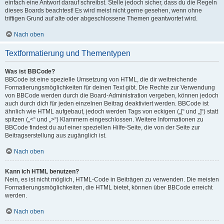
einfach eine Antwort darauf schreibst. Stelle jedoch sicher, dass du die Regeln
dieses Boards beachtest! Es wird meist nicht gerne gesehen, wenn ohne
triftigen Grund auf alte oder abgeschlossene Themen geantwortet wird.
Nach oben
Textformatierung und Thementypen
Was ist BBCode?
BBCode ist eine spezielle Umsetzung von HTML, die dir weitreichende
Formatierungsmöglichkeiten für deinen Text gibt. Die Rechte zur Verwendung
von BBCode werden durch die Board-Administration vergeben, können jedoch
auch durch dich für jeden einzelnen Beitrag deaktiviert werden. BBCode ist
ähnlich wie HTML aufgebaut, jedoch werden Tags von eckigen („[“ und „]“) statt
spitzen („<“ und „>“) Klammern eingeschlossen. Weitere Informationen zu
BBCode findest du auf einer speziellen Hilfe-Seite, die von der Seite zur
Beitragserstellung aus zugänglich ist.
Nach oben
Kann ich HTML benutzen?
Nein, es ist nicht möglich, HTML-Code in Beiträgen zu verwenden. Die meisten
Formatierungsmöglichkeiten, die HTML bietet, können über BBCode erreicht
werden.
Nach oben