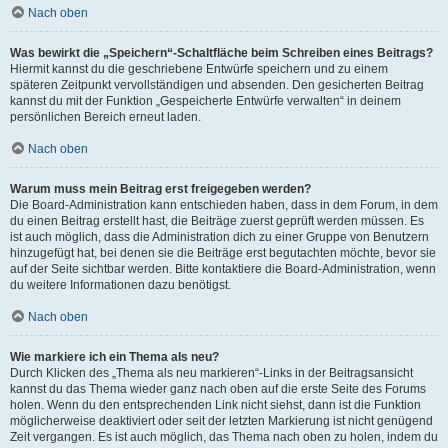
Nach oben
Was bewirkt die „Speichern“-Schaltfläche beim Schreiben eines Beitrags?
Hiermit kannst du die geschriebene Entwürfe speichern und zu einem
späteren Zeitpunkt vervollständigen und absenden. Den gesicherten Beitrag
kannst du mit der Funktion „Gespeicherte Entwürfe verwalten“ in deinem
persönlichen Bereich erneut laden.
Nach oben
Warum muss mein Beitrag erst freigegeben werden?
Die Board-Administration kann entschieden haben, dass in dem Forum, in dem
du einen Beitrag erstellt hast, die Beiträge zuerst geprüft werden müssen. Es
ist auch möglich, dass die Administration dich zu einer Gruppe von Benutzern
hinzugefügt hat, bei denen sie die Beiträge erst begutachten möchte, bevor sie
auf der Seite sichtbar werden. Bitte kontaktiere die Board-Administration, wenn
du weitere Informationen dazu benötigst.
Nach oben
Wie markiere ich ein Thema als neu?
Durch Klicken des „Thema als neu markieren“-Links in der Beitragsansicht
kannst du das Thema wieder ganz nach oben auf die erste Seite des Forums
holen. Wenn du den entsprechenden Link nicht siehst, dann ist die Funktion
möglicherweise deaktiviert oder seit der letzten Markierung ist nicht genügend
Zeit vergangen. Es ist auch möglich, das Thema nach oben zu holen, indem du