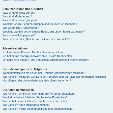
Benutzer-Stufen und Gruppen
Was sind Administratoren?
Was sind Moderatoren?
Was sind Benutzergruppen?
Wo finde ich die Benutzergruppen und wie trete ich ihnen bei?
Wie werde ich Gruppenleiter?
Weshalb werden verschiedene Benutzergruppen farbig dargestellt?
Was ist eine Hauptgruppe?
Was bedeutet der „Das Team“-Link auf der Startseite?
Private Nachrichten
Ich kann keine Privaten Nachrichten verschicken!
Ich bekomme ständig unerwünschte Private Nachrichten!
Ich habe eine Spam-E-Mail von einem Mitglied dieses Forums erhalten!
Freunde und ignorierte Mitglieder
Wozu benötige ich die Listen der Freunde und ignorierten Mitglieder?
Wie kann ich Mitglieder zur Liste der Freunde oder zur Liste der ignorierten Mitglieder
hinzufügen oder diese wieder aus den Listen entfernen?
Die Foren durchsuchen
Wie kann ich ein Forum oder mehrere Foren durchsuchen?
Weshalb erhalte ich bei der Suche keine Ergebnisse?
Warum bekomme ich bei der Suche eine leere Seite?
Wie kann ich nach Mitgliedern suchen?
Wie kann ich meine eigenen Beiträge und Themen finden?