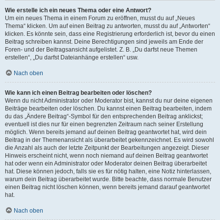
Wie erstelle ich ein neues Thema oder eine Antwort?
Um ein neues Thema in einem Forum zu eröffnen, musst du auf „Neues
Thema“ klicken. Um auf einen Beitrag zu antworten, musst du auf „Antworten“
klicken. Es könnte sein, dass eine Registrierung erforderlich ist, bevor du einen
Beitrag schreiben kannst. Deine Berechtigungen sind jeweils am Ende der
Foren- und der Beitragsansicht aufgelistet. Z. B. „Du darfst neue Themen
erstellen“, „Du darfst Dateianhänge erstellen“ usw.
Nach oben
Wie kann ich einen Beitrag bearbeiten oder löschen?
Wenn du nicht Administrator oder Moderator bist, kannst du nur deine eigenen
Beiträge bearbeiten oder löschen. Du kannst einen Beitrag bearbeiten, indem
du das „Ändere Beitrag“-Symbol für den entsprechenden Beitrag anklickst;
eventuell ist dies nur für einen begrenzten Zeitraum nach seiner Erstellung
möglich. Wenn bereits jemand auf deinen Beitrag geantwortet hat, wird dein
Beitrag in der Themenansicht als überarbeitet gekennzeichnet. Es wird sowohl
die Anzahl als auch der letzte Zeitpunkt der Bearbeitungen angezeigt. Dieser
Hinweis erscheint nicht, wenn noch niemand auf deinen Beitrag geantwortet
hat oder wenn ein Administrator oder Moderator deinen Beitrag überarbeitet
hat. Diese können jedoch, falls sie es für nötig halten, eine Notiz hinterlassen,
warum dein Beitrag überarbeitet wurde. Bitte beachte, dass normale Benutzer
einen Beitrag nicht löschen können, wenn bereits jemand darauf geantwortet
hat.
Nach oben