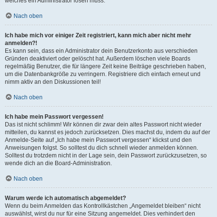
welches ein Administrator lösen muss.
Nach oben
Ich habe mich vor einiger Zeit registriert, kann mich aber nicht mehr
anmelden?!
Es kann sein, dass ein Administrator dein Benutzerkonto aus verschieden
Gründen deaktiviert oder gelöscht hat. Außerdem löschen viele Boards
regelmäßig Benutzer, die für längere Zeit keine Beiträge geschrieben haben,
um die Datenbankgröße zu verringern. Registriere dich einfach erneut und
nimm aktiv an den Diskussionen teil!
Nach oben
Ich habe mein Passwort vergessen!
Das ist nicht schlimm! Wir können dir zwar dein altes Passwort nicht wieder
mitteilen, du kannst es jedoch zurücksetzen. Dies machst du, indem du auf der
Anmelde-Seite auf „Ich habe mein Passwort vergessen“ klickst und den
Anweisungen folgst. So solltest du dich schnell wieder anmelden können.
Solltest du trotzdem nicht in der Lage sein, dein Passwort zurückzusetzen, so
wende dich an die Board-Administration.
Nach oben
Warum werde ich automatisch abgemeldet?
Wenn du beim Anmelden das Kontrollkästchen „Angemeldet bleiben“ nicht
auswählst, wirst du nur für eine Sitzung angemeldet. Dies verhindert den