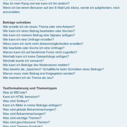
Was ist mein Rang und wie kann ich ihn ändern?
Wenn ich bei einem Benutzer auf den E-Mail-Link klicke, werde ich aufgefordert, mich
anzumelden.
Beiträge schreiben
Wie erstelle ich ein neues Thema oder eine Antwort?
Wie kann ich einen Beitrag bearbeiten oder löschen?
Wie kann ich meinem Beitrag eine Signatur anfügen?
Wie kann ich eine Umfrage erstellen?
Wieso kann ich nicht mehr Antwortmöglichkeiten erstellen?
Wie bearbeite oder lösche ich eine Umfrage?
Warum kann ich auf bestimmte Foren nicht zugreifen?
Weshalb kann ich keine Dateianhänge anfügen?
Weshalb wurde ich verwarnt?
Wie kann ich Beiträge den Moderatoren melden?
Was bewirkt die „Speichern“-Schaltfläche beim Schreiben eines Beitrags?
Warum muss mein Beitrag erst freigegeben werden?
Wie markiere ich ein Thema als neu?
Textformatierung und Thementypen
Was ist BBCode?
Kann ich HTML benutzen?
Was sind Smileys?
Kann ich Bilder in meine Beiträge einfügen?
Was sind globale Bekanntmachungen?
Was sind Bekanntmachungen?
Was sind wichtige Themen?
Was sind geschlossene Themen?
Was sind Themen-Symbole?