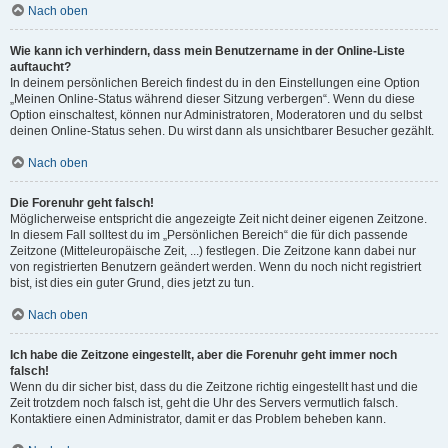
Nach oben
Wie kann ich verhindern, dass mein Benutzername in der Online-Liste
auftaucht?
In deinem persönlichen Bereich findest du in den Einstellungen eine Option
„Meinen Online-Status während dieser Sitzung verbergen“. Wenn du diese
Option einschaltest, können nur Administratoren, Moderatoren und du selbst
deinen Online-Status sehen. Du wirst dann als unsichtbarer Besucher gezählt.
Nach oben
Die Forenuhr geht falsch!
Möglicherweise entspricht die angezeigte Zeit nicht deiner eigenen Zeitzone.
In diesem Fall solltest du im „Persönlichen Bereich“ die für dich passende
Zeitzone (Mitteleuropäische Zeit, ...) festlegen. Die Zeitzone kann dabei nur
von registrierten Benutzern geändert werden. Wenn du noch nicht registriert
bist, ist dies ein guter Grund, dies jetzt zu tun.
Nach oben
Ich habe die Zeitzone eingestellt, aber die Forenuhr geht immer noch
falsch!
Wenn du dir sicher bist, dass du die Zeitzone richtig eingestellt hast und die
Zeit trotzdem noch falsch ist, geht die Uhr des Servers vermutlich falsch.
Kontaktiere einen Administrator, damit er das Problem beheben kann.