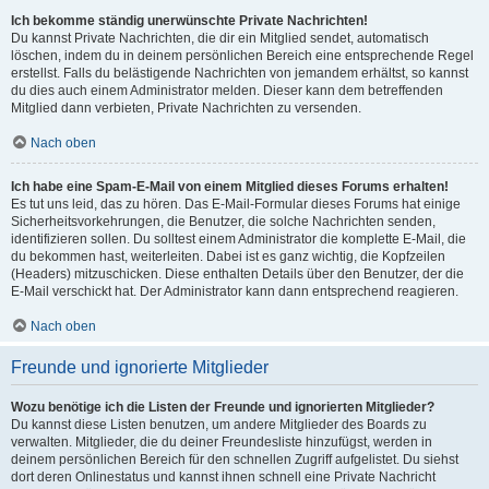
Ich bekomme ständig unerwünschte Private Nachrichten!
Du kannst Private Nachrichten, die dir ein Mitglied sendet, automatisch
löschen, indem du in deinem persönlichen Bereich eine entsprechende Regel
erstellst. Falls du belästigende Nachrichten von jemandem erhältst, so kannst
du dies auch einem Administrator melden. Dieser kann dem betreffenden
Mitglied dann verbieten, Private Nachrichten zu versenden.
Nach oben
Ich habe eine Spam-E-Mail von einem Mitglied dieses Forums erhalten!
Es tut uns leid, das zu hören. Das E-Mail-Formular dieses Forums hat einige
Sicherheitsvorkehrungen, die Benutzer, die solche Nachrichten senden,
identifizieren sollen. Du solltest einem Administrator die komplette E-Mail, die
du bekommen hast, weiterleiten. Dabei ist es ganz wichtig, die Kopfzeilen
(Headers) mitzuschicken. Diese enthalten Details über den Benutzer, der die
E-Mail verschickt hat. Der Administrator kann dann entsprechend reagieren.
Nach oben
Freunde und ignorierte Mitglieder
Wozu benötige ich die Listen der Freunde und ignorierten Mitglieder?
Du kannst diese Listen benutzen, um andere Mitglieder des Boards zu
verwalten. Mitglieder, die du deiner Freundesliste hinzufügst, werden in
deinem persönlichen Bereich für den schnellen Zugriff aufgelistet. Du siehst
dort deren Onlinestatus und kannst ihnen schnell eine Private Nachricht