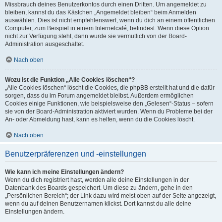
Missbrauch deines Benutzerkontos durch einen Dritten. Um angemeldet zu
bleiben, kannst du das Kästchen „Angemeldet bleiben“ beim Anmelden
auswählen. Dies ist nicht empfehlenswert, wenn du dich an einem öffentlichen
Computer, zum Beispiel in einem Internetcafé, befindest. Wenn diese Option
nicht zur Verfügung steht, dann wurde sie vermutlich von der Board-
Administration ausgeschaltet.
Nach oben
Wozu ist die Funktion „Alle Cookies löschen“?
„Alle Cookies löschen“ löscht die Cookies, die phpBB erstellt hat und die dafür
sorgen, dass du im Forum angemeldet bleibst. Außerdem ermöglichen
Cookies einige Funktionen, wie beispielsweise den „Gelesen“-Status – sofern
sie von der Board-Administration aktiviert wurden. Wenn du Probleme bei der
An- oder Abmeldung hast, kann es helfen, wenn du die Cookies löscht.
Nach oben
Benutzerpräferenzen und -einstellungen
Wie kann ich meine Einstellungen ändern?
Wenn du dich registriert hast, werden alle deine Einstellungen in der
Datenbank des Boards gespeichert. Um diese zu ändern, gehe in den
„Persönlichen Bereich“; der Link dazu wird meist oben auf der Seite angezeigt,
wenn du auf deinen Benutzernamen klickst. Dort kannst du alle deine
Einstellungen ändern.