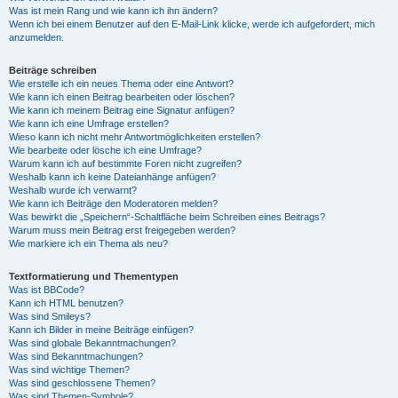
Was ist mein Rang und wie kann ich ihn ändern?
Wenn ich bei einem Benutzer auf den E-Mail-Link klicke, werde ich aufgefordert, mich
anzumelden.
Beiträge schreiben
Wie erstelle ich ein neues Thema oder eine Antwort?
Wie kann ich einen Beitrag bearbeiten oder löschen?
Wie kann ich meinem Beitrag eine Signatur anfügen?
Wie kann ich eine Umfrage erstellen?
Wieso kann ich nicht mehr Antwortmöglichkeiten erstellen?
Wie bearbeite oder lösche ich eine Umfrage?
Warum kann ich auf bestimmte Foren nicht zugreifen?
Weshalb kann ich keine Dateianhänge anfügen?
Weshalb wurde ich verwarnt?
Wie kann ich Beiträge den Moderatoren melden?
Was bewirkt die „Speichern“-Schaltfläche beim Schreiben eines Beitrags?
Warum muss mein Beitrag erst freigegeben werden?
Wie markiere ich ein Thema als neu?
Textformatierung und Thementypen
Was ist BBCode?
Kann ich HTML benutzen?
Was sind Smileys?
Kann ich Bilder in meine Beiträge einfügen?
Was sind globale Bekanntmachungen?
Was sind Bekanntmachungen?
Was sind wichtige Themen?
Was sind geschlossene Themen?
Was sind Themen-Symbole?