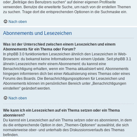
oder „Beiträge des Benutzers suchen“ auf deiner eigenen Profilseite
verwenden. Benutze die erweiterte Suche, um nach von dir erstellen Themen
zu suchen. Trage dort die entsprechenden Optionen in die Suchmaske ein.
Nach oben
Abonnements und Lesezeichen
Was ist der Unterschied zwischen einem Lesezeichen und einem
Abonnements für ein Thema oder Forum?
In phpBB 3.0 funktionierten Lesezeichen ähnlich den Lesezeichen in Web-
Browsern: du bekamst keine Informationen bei einem Update. Seit phpBB 3.1
ähneln Lesezeichen mehr einem Abonnement: du kannst eine
Benachrichtigung erhalten, wenn ein Thema aktualisiert wird. Abonnements
hingegen informieren dich bei einer Aktualisierung eines Themas oder eines
Forums des Boards. Die Benachrichtigungsoptionen für Lesezeichen und
Abonnements können im persönlichen Bereich unter „Benachrichtigungen
einstellen“ geändert werden.
Nach oben
Wie kann ich ein Lesezeichen auf ein Thema setzen oder ein Thema
abonnieren?
Du kannst ein Lesezeichen auf ein Thema setzen oder es abonnieren, in dem
du die entsprechende Option in den „Themen-Optionen“ auswählst, die sich
normalerweise ober- und unterhalb des Diskussionsverlaufs des Themas
befinden.