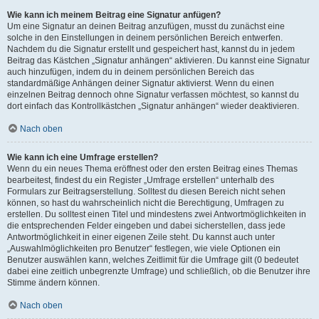
Wie kann ich meinem Beitrag eine Signatur anfügen?
Um eine Signatur an deinen Beitrag anzufügen, musst du zunächst eine
solche in den Einstellungen in deinem persönlichen Bereich entwerfen.
Nachdem du die Signatur erstellt und gespeichert hast, kannst du in jedem
Beitrag das Kästchen „Signatur anhängen“ aktivieren. Du kannst eine Signatur
auch hinzufügen, indem du in deinem persönlichen Bereich das
standardmäßige Anhängen deiner Signatur aktivierst. Wenn du einen
einzelnen Beitrag dennoch ohne Signatur verfassen möchtest, so kannst du
dort einfach das Kontrollkästchen „Signatur anhängen“ wieder deaktivieren.
Nach oben
Wie kann ich eine Umfrage erstellen?
Wenn du ein neues Thema eröffnest oder den ersten Beitrag eines Themas
bearbeitest, findest du ein Register „Umfrage erstellen“ unterhalb des
Formulars zur Beitragserstellung. Solltest du diesen Bereich nicht sehen
können, so hast du wahrscheinlich nicht die Berechtigung, Umfragen zu
erstellen. Du solltest einen Titel und mindestens zwei Antwortmöglichkeiten in
die entsprechenden Felder eingeben und dabei sicherstellen, dass jede
Antwortmöglichkeit in einer eigenen Zeile steht. Du kannst auch unter
„Auswahlmöglichkeiten pro Benutzer“ festlegen, wie viele Optionen ein
Benutzer auswählen kann, welches Zeitlimit für die Umfrage gilt (0 bedeutet
dabei eine zeitlich unbegrenzte Umfrage) und schließlich, ob die Benutzer ihre
Stimme ändern können.
Nach oben