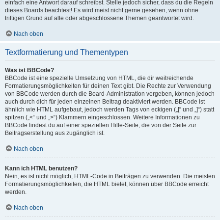
einfach eine Antwort darauf schreibst. Stelle jedoch sicher, dass du die Regeln
dieses Boards beachtest! Es wird meist nicht gerne gesehen, wenn ohne
triftigen Grund auf alte oder abgeschlossene Themen geantwortet wird.
Nach oben
Textformatierung und Thementypen
Was ist BBCode?
BBCode ist eine spezielle Umsetzung von HTML, die dir weitreichende
Formatierungsmöglichkeiten für deinen Text gibt. Die Rechte zur Verwendung
von BBCode werden durch die Board-Administration vergeben, können jedoch
auch durch dich für jeden einzelnen Beitrag deaktiviert werden. BBCode ist
ähnlich wie HTML aufgebaut, jedoch werden Tags von eckigen („[“ und „]“) statt
spitzen („<“ und „>“) Klammern eingeschlossen. Weitere Informationen zu
BBCode findest du auf einer speziellen Hilfe-Seite, die von der Seite zur
Beitragserstellung aus zugänglich ist.
Nach oben
Kann ich HTML benutzen?
Nein, es ist nicht möglich, HTML-Code in Beiträgen zu verwenden. Die meisten
Formatierungsmöglichkeiten, die HTML bietet, können über BBCode erreicht
werden.
Nach oben