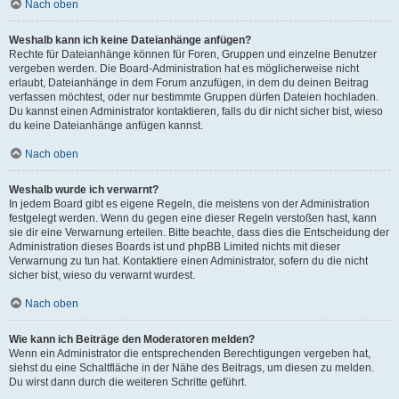
Nach oben
Weshalb kann ich keine Dateianhänge anfügen?
Rechte für Dateianhänge können für Foren, Gruppen und einzelne Benutzer
vergeben werden. Die Board-Administration hat es möglicherweise nicht
erlaubt, Dateianhänge in dem Forum anzufügen, in dem du deinen Beitrag
verfassen möchtest, oder nur bestimmte Gruppen dürfen Dateien hochladen.
Du kannst einen Administrator kontaktieren, falls du dir nicht sicher bist, wieso
du keine Dateianhänge anfügen kannst.
Nach oben
Weshalb wurde ich verwarnt?
In jedem Board gibt es eigene Regeln, die meistens von der Administration
festgelegt werden. Wenn du gegen eine dieser Regeln verstoßen hast, kann
sie dir eine Verwarnung erteilen. Bitte beachte, dass dies die Entscheidung der
Administration dieses Boards ist und phpBB Limited nichts mit dieser
Verwarnung zu tun hat. Kontaktiere einen Administrator, sofern du die nicht
sicher bist, wieso du verwarnt wurdest.
Nach oben
Wie kann ich Beiträge den Moderatoren melden?
Wenn ein Administrator die entsprechenden Berechtigungen vergeben hat,
siehst du eine Schaltfläche in der Nähe des Beitrags, um diesen zu melden.
Du wirst dann durch die weiteren Schritte geführt.