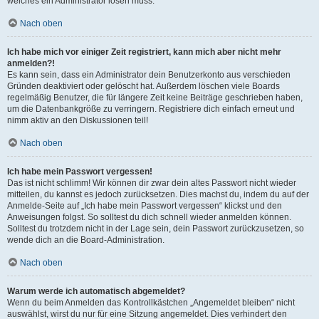
welches ein Administrator lösen muss.
Nach oben
Ich habe mich vor einiger Zeit registriert, kann mich aber nicht mehr
anmelden?!
Es kann sein, dass ein Administrator dein Benutzerkonto aus verschieden
Gründen deaktiviert oder gelöscht hat. Außerdem löschen viele Boards
regelmäßig Benutzer, die für längere Zeit keine Beiträge geschrieben haben,
um die Datenbankgröße zu verringern. Registriere dich einfach erneut und
nimm aktiv an den Diskussionen teil!
Nach oben
Ich habe mein Passwort vergessen!
Das ist nicht schlimm! Wir können dir zwar dein altes Passwort nicht wieder
mitteilen, du kannst es jedoch zurücksetzen. Dies machst du, indem du auf der
Anmelde-Seite auf „Ich habe mein Passwort vergessen“ klickst und den
Anweisungen folgst. So solltest du dich schnell wieder anmelden können.
Solltest du trotzdem nicht in der Lage sein, dein Passwort zurückzusetzen, so
wende dich an die Board-Administration.
Nach oben
Warum werde ich automatisch abgemeldet?
Wenn du beim Anmelden das Kontrollkästchen „Angemeldet bleiben“ nicht
auswählst, wirst du nur für eine Sitzung angemeldet. Dies verhindert den