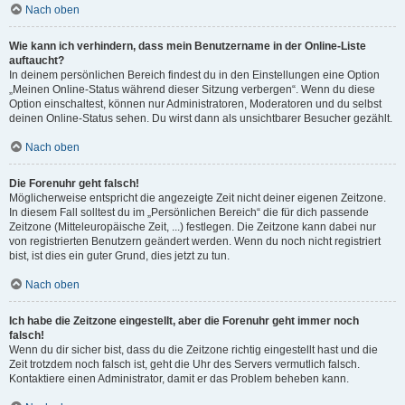
Nach oben
Wie kann ich verhindern, dass mein Benutzername in der Online-Liste
auftaucht?
In deinem persönlichen Bereich findest du in den Einstellungen eine Option
„Meinen Online-Status während dieser Sitzung verbergen“. Wenn du diese
Option einschaltest, können nur Administratoren, Moderatoren und du selbst
deinen Online-Status sehen. Du wirst dann als unsichtbarer Besucher gezählt.
Nach oben
Die Forenuhr geht falsch!
Möglicherweise entspricht die angezeigte Zeit nicht deiner eigenen Zeitzone.
In diesem Fall solltest du im „Persönlichen Bereich“ die für dich passende
Zeitzone (Mitteleuropäische Zeit, ...) festlegen. Die Zeitzone kann dabei nur
von registrierten Benutzern geändert werden. Wenn du noch nicht registriert
bist, ist dies ein guter Grund, dies jetzt zu tun.
Nach oben
Ich habe die Zeitzone eingestellt, aber die Forenuhr geht immer noch
falsch!
Wenn du dir sicher bist, dass du die Zeitzone richtig eingestellt hast und die
Zeit trotzdem noch falsch ist, geht die Uhr des Servers vermutlich falsch.
Kontaktiere einen Administrator, damit er das Problem beheben kann.