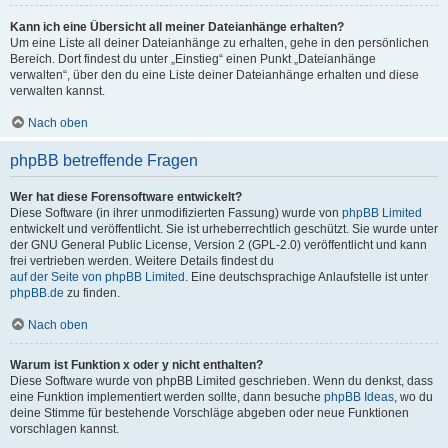
Kann ich eine Übersicht all meiner Dateianhänge erhalten?
Um eine Liste all deiner Dateianhänge zu erhalten, gehe in den persönlichen
Bereich. Dort findest du unter „Einstieg“ einen Punkt „Dateianhänge
verwalten“, über den du eine Liste deiner Dateianhänge erhalten und diese
verwalten kannst.
Nach oben
phpBB betreffende Fragen
Wer hat diese Forensoftware entwickelt?
Diese Software (in ihrer unmodifizierten Fassung) wurde von
phpBB Limited
entwickelt und veröffentlicht. Sie ist urheberrechtlich geschützt. Sie wurde unter
der GNU General Public License, Version 2 (GPL-2.0) veröffentlicht und kann
frei vertrieben werden. Weitere Details findest du
auf der Seite von phpBB Limited
. Eine deutschsprachige Anlaufstelle ist unter
phpBB.de
zu finden.
Nach oben
Warum ist Funktion x oder y nicht enthalten?
Diese Software wurde von phpBB Limited geschrieben. Wenn du denkst, dass
eine Funktion implementiert werden sollte, dann besuche
phpBB Ideas
, wo du
deine Stimme für bestehende Vorschläge abgeben oder neue Funktionen
vorschlagen kannst.