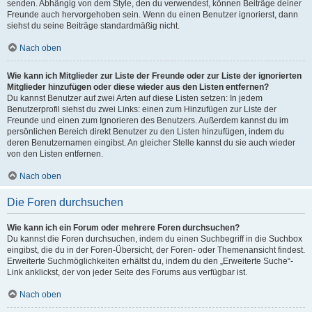
senden. Abhängig von dem Style, den du verwendest, können Beiträge deiner
Freunde auch hervorgehoben sein. Wenn du einen Benutzer ignorierst, dann
siehst du seine Beiträge standardmäßig nicht.
Nach oben
Wie kann ich Mitglieder zur Liste der Freunde oder zur Liste der ignorierten
Mitglieder hinzufügen oder diese wieder aus den Listen entfernen?
Du kannst Benutzer auf zwei Arten auf diese Listen setzen: In jedem
Benutzerprofil siehst du zwei Links: einen zum Hinzufügen zur Liste der
Freunde und einen zum Ignorieren des Benutzers. Außerdem kannst du im
persönlichen Bereich direkt Benutzer zu den Listen hinzufügen, indem du
deren Benutzernamen eingibst. An gleicher Stelle kannst du sie auch wieder
von den Listen entfernen.
Nach oben
Die Foren durchsuchen
Wie kann ich ein Forum oder mehrere Foren durchsuchen?
Du kannst die Foren durchsuchen, indem du einen Suchbegriff in die Suchbox
eingibst, die du in der Foren-Übersicht, der Foren- oder Themenansicht findest.
Erweiterte Suchmöglichkeiten erhältst du, indem du den „Erweiterte Suche“-
Link anklickst, der von jeder Seite des Forums aus verfügbar ist.
Nach oben