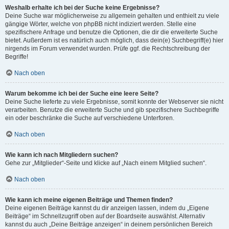
Weshalb erhalte ich bei der Suche keine Ergebnisse?
Deine Suche war möglicherweise zu allgemein gehalten und enthielt zu viele
gängige Wörter, welche von phpBB nicht indiziert werden. Stelle eine
spezifischere Anfrage und benutze die Optionen, die dir die erweiterte Suche
bietet. Außerdem ist es natürlich auch möglich, dass dein(e) Suchbegriff(e) hier
nirgends im Forum verwendet wurden. Prüfe ggf. die Rechtschreibung der
Begriffe!
Nach oben
Warum bekomme ich bei der Suche eine leere Seite?
Deine Suche lieferte zu viele Ergebnisse, somit konnte der Webserver sie nicht
verarbeiten. Benutze die erweiterte Suche und gib spezifischere Suchbegriffe
ein oder beschränke die Suche auf verschiedene Unterforen.
Nach oben
Wie kann ich nach Mitgliedern suchen?
Gehe zur „Mitglieder“-Seite und klicke auf „Nach einem Mitglied suchen“.
Nach oben
Wie kann ich meine eigenen Beiträge und Themen finden?
Deine eigenen Beiträge kannst du dir anzeigen lassen, indem du „Eigene
Beiträge“ im Schnellzugriff oben auf der Boardseite auswählst. Alternativ
kannst du auch „Deine Beiträge anzeigen“ in deinem persönlichen Bereich