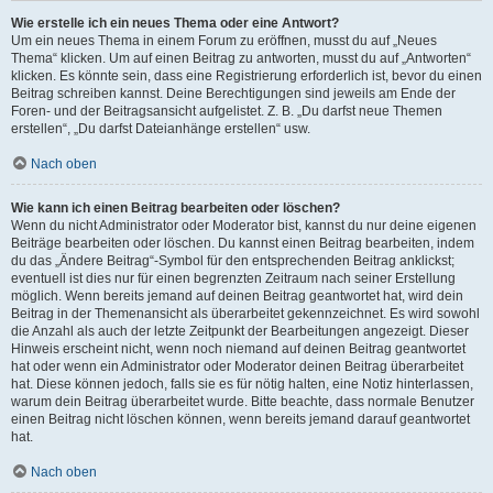
Wie erstelle ich ein neues Thema oder eine Antwort?
Um ein neues Thema in einem Forum zu eröffnen, musst du auf „Neues
Thema“ klicken. Um auf einen Beitrag zu antworten, musst du auf „Antworten“
klicken. Es könnte sein, dass eine Registrierung erforderlich ist, bevor du einen
Beitrag schreiben kannst. Deine Berechtigungen sind jeweils am Ende der
Foren- und der Beitragsansicht aufgelistet. Z. B. „Du darfst neue Themen
erstellen“, „Du darfst Dateianhänge erstellen“ usw.
Nach oben
Wie kann ich einen Beitrag bearbeiten oder löschen?
Wenn du nicht Administrator oder Moderator bist, kannst du nur deine eigenen
Beiträge bearbeiten oder löschen. Du kannst einen Beitrag bearbeiten, indem
du das „Ändere Beitrag“-Symbol für den entsprechenden Beitrag anklickst;
eventuell ist dies nur für einen begrenzten Zeitraum nach seiner Erstellung
möglich. Wenn bereits jemand auf deinen Beitrag geantwortet hat, wird dein
Beitrag in der Themenansicht als überarbeitet gekennzeichnet. Es wird sowohl
die Anzahl als auch der letzte Zeitpunkt der Bearbeitungen angezeigt. Dieser
Hinweis erscheint nicht, wenn noch niemand auf deinen Beitrag geantwortet
hat oder wenn ein Administrator oder Moderator deinen Beitrag überarbeitet
hat. Diese können jedoch, falls sie es für nötig halten, eine Notiz hinterlassen,
warum dein Beitrag überarbeitet wurde. Bitte beachte, dass normale Benutzer
einen Beitrag nicht löschen können, wenn bereits jemand darauf geantwortet
hat.
Nach oben