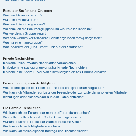
Benutzer-Stufen und Gruppen
Was sind Administratoren?
Was sind Moderatoren?
Was sind Benutzergruppen?
Wo finde ich die Benutzergruppen und wie trete ich ihnen bei?
Wie werde ich Gruppenleiter?
Weshalb werden verschiedene Benutzergruppen farbig dargestellt?
Was ist eine Hauptgruppe?
Was bedeutet der „Das Team“-Link auf der Startseite?
Private Nachrichten
Ich kann keine Privaten Nachrichten verschicken!
Ich bekomme ständig unerwünschte Private Nachrichten!
Ich habe eine Spam-E-Mail von einem Mitglied dieses Forums erhalten!
Freunde und ignorierte Mitglieder
Wozu benötige ich die Listen der Freunde und ignorierten Mitglieder?
Wie kann ich Mitglieder zur Liste der Freunde oder zur Liste der ignorierten Mitglieder
hinzufügen oder diese wieder aus den Listen entfernen?
Die Foren durchsuchen
Wie kann ich ein Forum oder mehrere Foren durchsuchen?
Weshalb erhalte ich bei der Suche keine Ergebnisse?
Warum bekomme ich bei der Suche eine leere Seite?
Wie kann ich nach Mitgliedern suchen?
Wie kann ich meine eigenen Beiträge und Themen finden?