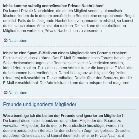
Ich bekomme ständig unerwünschte Private Nachrichten!
Du kannst Private Nachrichten, die dir ein Mitglied sendet, automatisch
löschen, indem du in deinem persönlichen Bereich eine entsprechende Regel
erstellst. Falls du belästigende Nachrichten von jemandem erhältst, so kannst
du dies auch einem Administrator melden. Dieser kann dem betreffenden
Mitglied dann verbieten, Private Nachrichten zu versenden.
Nach oben
Ich habe eine Spam-E-Mail von einem Mitglied dieses Forums erhalten!
Es tut uns leid, das zu hören. Das E-Mail-Formular dieses Forums hat einige
Sicherheitsvorkehrungen, die Benutzer, die solche Nachrichten senden,
identifizieren sollen. Du solltest einem Administrator die komplette E-Mail, die
du bekommen hast, weiterleiten. Dabei ist es ganz wichtig, die Kopfzeilen
(Headers) mitzuschicken. Diese enthalten Details über den Benutzer, der die
E-Mail verschickt hat. Der Administrator kann dann entsprechend reagieren.
Nach oben
Freunde und ignorierte Mitglieder
Wozu benötige ich die Listen der Freunde und ignorierten Mitglieder?
Du kannst diese Listen benutzen, um andere Mitglieder des Boards zu
verwalten. Mitglieder, die du deiner Freundesliste hinzufügst, werden in
deinem persönlichen Bereich für den schnellen Zugriff aufgelistet. Du siehst
dort deren Onlinestatus und kannst ihnen schnell eine Private Nachricht