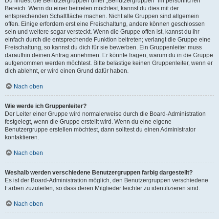
Du findest die Benutzergruppen unter „Benutzergruppen“ im persönlichen
Bereich. Wenn du einer beitreten möchtest, kannst du dies mit der
entsprechenden Schaltfläche machen. Nicht alle Gruppen sind allgemein
offen. Einige erfordern erst eine Freischaltung, andere können geschlossen
sein und weitere sogar versteckt. Wenn die Gruppe offen ist, kannst du ihr
einfach durch die entsprechende Funktion beitreten; verlangt die Gruppe eine
Freischaltung, so kannst du dich für sie bewerben. Ein Gruppenleiter muss
daraufhin deinen Antrag annehmen. Er könnte fragen, warum du in die Gruppe
aufgenommen werden möchtest. Bitte belästige keinen Gruppenleiter, wenn er
dich ablehnt, er wird einen Grund dafür haben.
Nach oben
Wie werde ich Gruppenleiter?
Der Leiter einer Gruppe wird normalerweise durch die Board-Administration
festgelegt, wenn die Gruppe erstellt wird. Wenn du eine eigene
Benutzergruppe erstellen möchtest, dann solltest du einen Administrator
kontaktieren.
Nach oben
Weshalb werden verschiedene Benutzergruppen farbig dargestellt?
Es ist der Board-Administration möglich, den Benutzergruppen verschiedene
Farben zuzuteilen, so dass deren Mitglieder leichter zu identifizieren sind.
Nach oben