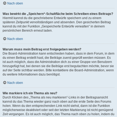
Nach oben
Was bewirkt die „Speichern“-Schaltfläche beim Schreiben eines Beitrags?
Hiermit kannst du die geschriebene Entwürfe speichern und zu einem
späteren Zeitpunkt vervollständigen und absenden. Den gesicherten Beitrag
kannst du mit der Funktion „Gespeicherte Entwürfe verwalten“ in deinem
persönlichen Bereich erneut laden.
Nach oben
Warum muss mein Beitrag erst freigegeben werden?
Die Board-Administration kann entschieden haben, dass in dem Forum, in dem
du einen Beitrag erstellt hast, die Beiträge zuerst geprüft werden müssen. Es
ist auch möglich, dass die Administration dich zu einer Gruppe von Benutzern
hinzugefügt hat, bei denen sie die Beiträge erst begutachten möchte, bevor sie
auf der Seite sichtbar werden. Bitte kontaktiere die Board-Administration, wenn
du weitere Informationen dazu benötigst.
Nach oben
Wie markiere ich ein Thema als neu?
Durch Klicken des „Thema als neu markieren“-Links in der Beitragsansicht
kannst du das Thema wieder ganz nach oben auf die erste Seite des Forums
holen. Wenn du den entsprechenden Link nicht siehst, dann ist die Funktion
möglicherweise deaktiviert oder seit der letzten Markierung ist nicht genügend
Zeit vergangen. Es ist auch möglich, das Thema nach oben zu holen, indem du