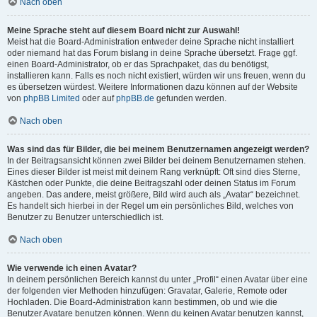
Nach oben
Meine Sprache steht auf diesem Board nicht zur Auswahl!
Meist hat die Board-Administration entweder deine Sprache nicht installiert
oder niemand hat das Forum bislang in deine Sprache übersetzt. Frage ggf.
einen Board-Administrator, ob er das Sprachpaket, das du benötigst,
installieren kann. Falls es noch nicht existiert, würden wir uns freuen, wenn du
es übersetzen würdest. Weitere Informationen dazu können auf der Website
von
phpBB Limited
oder auf
phpBB.de
gefunden werden.
Nach oben
Was sind das für Bilder, die bei meinem Benutzernamen angezeigt werden?
In der Beitragsansicht können zwei Bilder bei deinem Benutzernamen stehen.
Eines dieser Bilder ist meist mit deinem Rang verknüpft: Oft sind dies Sterne,
Kästchen oder Punkte, die deine Beitragszahl oder deinen Status im Forum
angeben. Das andere, meist größere, Bild wird auch als „Avatar“ bezeichnet.
Es handelt sich hierbei in der Regel um ein persönliches Bild, welches von
Benutzer zu Benutzer unterschiedlich ist.
Nach oben
Wie verwende ich einen Avatar?
In deinem persönlichen Bereich kannst du unter „Profil“ einen Avatar über eine
der folgenden vier Methoden hinzufügen: Gravatar, Galerie, Remote oder
Hochladen. Die Board-Administration kann bestimmen, ob und wie die
Benutzer Avatare benutzen können. Wenn du keinen Avatar benutzen kannst,