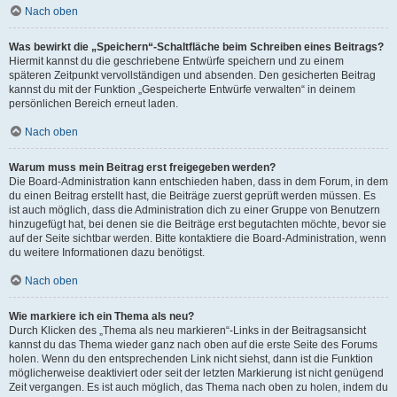
Nach oben
Was bewirkt die „Speichern“-Schaltfläche beim Schreiben eines Beitrags?
Hiermit kannst du die geschriebene Entwürfe speichern und zu einem
späteren Zeitpunkt vervollständigen und absenden. Den gesicherten Beitrag
kannst du mit der Funktion „Gespeicherte Entwürfe verwalten“ in deinem
persönlichen Bereich erneut laden.
Nach oben
Warum muss mein Beitrag erst freigegeben werden?
Die Board-Administration kann entschieden haben, dass in dem Forum, in dem
du einen Beitrag erstellt hast, die Beiträge zuerst geprüft werden müssen. Es
ist auch möglich, dass die Administration dich zu einer Gruppe von Benutzern
hinzugefügt hat, bei denen sie die Beiträge erst begutachten möchte, bevor sie
auf der Seite sichtbar werden. Bitte kontaktiere die Board-Administration, wenn
du weitere Informationen dazu benötigst.
Nach oben
Wie markiere ich ein Thema als neu?
Durch Klicken des „Thema als neu markieren“-Links in der Beitragsansicht
kannst du das Thema wieder ganz nach oben auf die erste Seite des Forums
holen. Wenn du den entsprechenden Link nicht siehst, dann ist die Funktion
möglicherweise deaktiviert oder seit der letzten Markierung ist nicht genügend
Zeit vergangen. Es ist auch möglich, das Thema nach oben zu holen, indem du