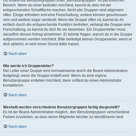
Du findest die Benutzergruppen unter „Benutzergruppen“ im persönlichen
Bereich. Wenn du einer beitreten möchtest, kannst du dies mit der
entsprechenden Schaltfläche machen. Nicht alle Gruppen sind allgemein
offen. Einige erfordern erst eine Freischaltung, andere können geschlossen
sein und weitere sogar versteckt. Wenn die Gruppe offen ist, kannst du ihr
einfach durch die entsprechende Funktion beitreten; verlangt die Gruppe eine
Freischaltung, so kannst du dich für sie bewerben. Ein Gruppenleiter muss
daraufhin deinen Antrag annehmen. Er könnte fragen, warum du in die Gruppe
aufgenommen werden möchtest. Bitte belästige keinen Gruppenleiter, wenn er
dich ablehnt, er wird einen Grund dafür haben.
Nach oben
Wie werde ich Gruppenleiter?
Der Leiter einer Gruppe wird normalerweise durch die Board-Administration
festgelegt, wenn die Gruppe erstellt wird. Wenn du eine eigene
Benutzergruppe erstellen möchtest, dann solltest du einen Administrator
kontaktieren.
Nach oben
Weshalb werden verschiedene Benutzergruppen farbig dargestellt?
Es ist der Board-Administration möglich, den Benutzergruppen verschiedene
Farben zuzuteilen, so dass deren Mitglieder leichter zu identifizieren sind.
Nach oben