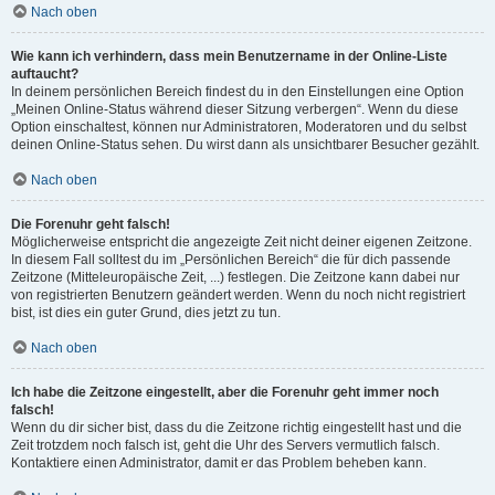
Nach oben
Wie kann ich verhindern, dass mein Benutzername in der Online-Liste
auftaucht?
In deinem persönlichen Bereich findest du in den Einstellungen eine Option
„Meinen Online-Status während dieser Sitzung verbergen“. Wenn du diese
Option einschaltest, können nur Administratoren, Moderatoren und du selbst
deinen Online-Status sehen. Du wirst dann als unsichtbarer Besucher gezählt.
Nach oben
Die Forenuhr geht falsch!
Möglicherweise entspricht die angezeigte Zeit nicht deiner eigenen Zeitzone.
In diesem Fall solltest du im „Persönlichen Bereich“ die für dich passende
Zeitzone (Mitteleuropäische Zeit, ...) festlegen. Die Zeitzone kann dabei nur
von registrierten Benutzern geändert werden. Wenn du noch nicht registriert
bist, ist dies ein guter Grund, dies jetzt zu tun.
Nach oben
Ich habe die Zeitzone eingestellt, aber die Forenuhr geht immer noch
falsch!
Wenn du dir sicher bist, dass du die Zeitzone richtig eingestellt hast und die
Zeit trotzdem noch falsch ist, geht die Uhr des Servers vermutlich falsch.
Kontaktiere einen Administrator, damit er das Problem beheben kann.