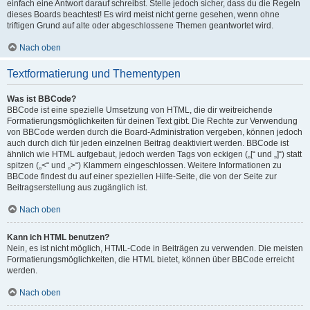
einfach eine Antwort darauf schreibst. Stelle jedoch sicher, dass du die Regeln
dieses Boards beachtest! Es wird meist nicht gerne gesehen, wenn ohne
triftigen Grund auf alte oder abgeschlossene Themen geantwortet wird.
Nach oben
Textformatierung und Thementypen
Was ist BBCode?
BBCode ist eine spezielle Umsetzung von HTML, die dir weitreichende
Formatierungsmöglichkeiten für deinen Text gibt. Die Rechte zur Verwendung
von BBCode werden durch die Board-Administration vergeben, können jedoch
auch durch dich für jeden einzelnen Beitrag deaktiviert werden. BBCode ist
ähnlich wie HTML aufgebaut, jedoch werden Tags von eckigen („[“ und „]“) statt
spitzen („<“ und „>“) Klammern eingeschlossen. Weitere Informationen zu
BBCode findest du auf einer speziellen Hilfe-Seite, die von der Seite zur
Beitragserstellung aus zugänglich ist.
Nach oben
Kann ich HTML benutzen?
Nein, es ist nicht möglich, HTML-Code in Beiträgen zu verwenden. Die meisten
Formatierungsmöglichkeiten, die HTML bietet, können über BBCode erreicht
werden.
Nach oben