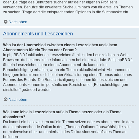
oder „Beiträge des Benutzers suchen“ auf deiner eigenen Profilseite
verwenden. Benutze die erweiterte Suche, um nach von dir erstellen Themen
zu suchen. Trage dort die entsprechenden Optionen in die Suchmaske ein.
Nach oben
Abonnements und Lesezeichen
Was ist der Unterschied zwischen einem Lesezeichen und einem
Abonnements für ein Thema oder Forum?
In phpBB 3.0 funktionierten Lesezeichen ähnlich den Lesezeichen in Web-
Browsern: du bekamst keine Informationen bei einem Update. Seit phpBB 3.1
ähneln Lesezeichen mehr einem Abonnement: du kannst eine
Benachrichtigung erhalten, wenn ein Thema aktualisiert wird. Abonnements
hingegen informieren dich bei einer Aktualisierung eines Themas oder eines
Forums des Boards. Die Benachrichtigungsoptionen für Lesezeichen und
Abonnements können im persönlichen Bereich unter „Benachrichtigungen
einstellen“ geändert werden.
Nach oben
Wie kann ich ein Lesezeichen auf ein Thema setzen oder ein Thema
abonnieren?
Du kannst ein Lesezeichen auf ein Thema setzen oder es abonnieren, in dem
du die entsprechende Option in den „Themen-Optionen“ auswählst, die sich
normalerweise ober- und unterhalb des Diskussionsverlaufs des Themas
befinden.