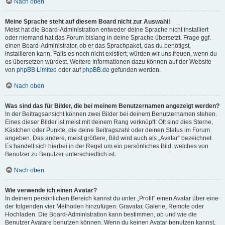
Nach oben
Meine Sprache steht auf diesem Board nicht zur Auswahl!
Meist hat die Board-Administration entweder deine Sprache nicht installiert
oder niemand hat das Forum bislang in deine Sprache übersetzt. Frage ggf.
einen Board-Administrator, ob er das Sprachpaket, das du benötigst,
installieren kann. Falls es noch nicht existiert, würden wir uns freuen, wenn du
es übersetzen würdest. Weitere Informationen dazu können auf der Website
von
phpBB Limited
oder auf
phpBB.de
gefunden werden.
Nach oben
Was sind das für Bilder, die bei meinem Benutzernamen angezeigt werden?
In der Beitragsansicht können zwei Bilder bei deinem Benutzernamen stehen.
Eines dieser Bilder ist meist mit deinem Rang verknüpft: Oft sind dies Sterne,
Kästchen oder Punkte, die deine Beitragszahl oder deinen Status im Forum
angeben. Das andere, meist größere, Bild wird auch als „Avatar“ bezeichnet.
Es handelt sich hierbei in der Regel um ein persönliches Bild, welches von
Benutzer zu Benutzer unterschiedlich ist.
Nach oben
Wie verwende ich einen Avatar?
In deinem persönlichen Bereich kannst du unter „Profil“ einen Avatar über eine
der folgenden vier Methoden hinzufügen: Gravatar, Galerie, Remote oder
Hochladen. Die Board-Administration kann bestimmen, ob und wie die
Benutzer Avatare benutzen können. Wenn du keinen Avatar benutzen kannst,