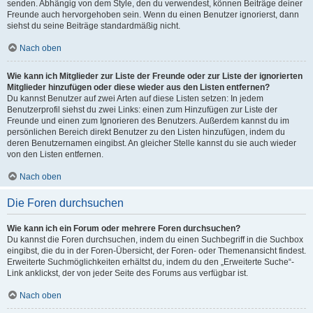
senden. Abhängig von dem Style, den du verwendest, können Beiträge deiner
Freunde auch hervorgehoben sein. Wenn du einen Benutzer ignorierst, dann
siehst du seine Beiträge standardmäßig nicht.
Nach oben
Wie kann ich Mitglieder zur Liste der Freunde oder zur Liste der ignorierten
Mitglieder hinzufügen oder diese wieder aus den Listen entfernen?
Du kannst Benutzer auf zwei Arten auf diese Listen setzen: In jedem
Benutzerprofil siehst du zwei Links: einen zum Hinzufügen zur Liste der
Freunde und einen zum Ignorieren des Benutzers. Außerdem kannst du im
persönlichen Bereich direkt Benutzer zu den Listen hinzufügen, indem du
deren Benutzernamen eingibst. An gleicher Stelle kannst du sie auch wieder
von den Listen entfernen.
Nach oben
Die Foren durchsuchen
Wie kann ich ein Forum oder mehrere Foren durchsuchen?
Du kannst die Foren durchsuchen, indem du einen Suchbegriff in die Suchbox
eingibst, die du in der Foren-Übersicht, der Foren- oder Themenansicht findest.
Erweiterte Suchmöglichkeiten erhältst du, indem du den „Erweiterte Suche“-
Link anklickst, der von jeder Seite des Forums aus verfügbar ist.
Nach oben