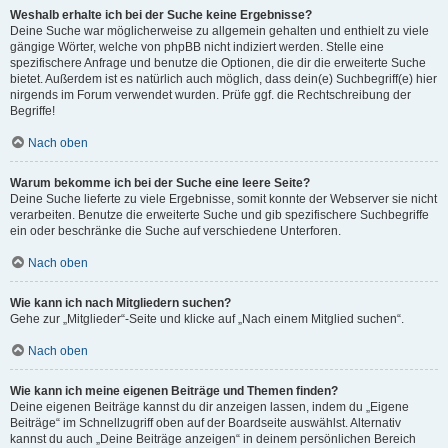
Weshalb erhalte ich bei der Suche keine Ergebnisse?
Deine Suche war möglicherweise zu allgemein gehalten und enthielt zu viele
gängige Wörter, welche von phpBB nicht indiziert werden. Stelle eine
spezifischere Anfrage und benutze die Optionen, die dir die erweiterte Suche
bietet. Außerdem ist es natürlich auch möglich, dass dein(e) Suchbegriff(e) hier
nirgends im Forum verwendet wurden. Prüfe ggf. die Rechtschreibung der
Begriffe!
Nach oben
Warum bekomme ich bei der Suche eine leere Seite?
Deine Suche lieferte zu viele Ergebnisse, somit konnte der Webserver sie nicht
verarbeiten. Benutze die erweiterte Suche und gib spezifischere Suchbegriffe
ein oder beschränke die Suche auf verschiedene Unterforen.
Nach oben
Wie kann ich nach Mitgliedern suchen?
Gehe zur „Mitglieder“-Seite und klicke auf „Nach einem Mitglied suchen“.
Nach oben
Wie kann ich meine eigenen Beiträge und Themen finden?
Deine eigenen Beiträge kannst du dir anzeigen lassen, indem du „Eigene
Beiträge“ im Schnellzugriff oben auf der Boardseite auswählst. Alternativ
kannst du auch „Deine Beiträge anzeigen“ in deinem persönlichen Bereich