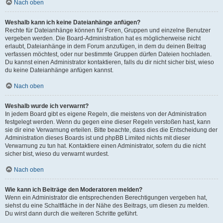
Nach oben
Weshalb kann ich keine Dateianhänge anfügen?
Rechte für Dateianhänge können für Foren, Gruppen und einzelne Benutzer
vergeben werden. Die Board-Administration hat es möglicherweise nicht
erlaubt, Dateianhänge in dem Forum anzufügen, in dem du deinen Beitrag
verfassen möchtest, oder nur bestimmte Gruppen dürfen Dateien hochladen.
Du kannst einen Administrator kontaktieren, falls du dir nicht sicher bist, wieso
du keine Dateianhänge anfügen kannst.
Nach oben
Weshalb wurde ich verwarnt?
In jedem Board gibt es eigene Regeln, die meistens von der Administration
festgelegt werden. Wenn du gegen eine dieser Regeln verstoßen hast, kann
sie dir eine Verwarnung erteilen. Bitte beachte, dass dies die Entscheidung der
Administration dieses Boards ist und phpBB Limited nichts mit dieser
Verwarnung zu tun hat. Kontaktiere einen Administrator, sofern du die nicht
sicher bist, wieso du verwarnt wurdest.
Nach oben
Wie kann ich Beiträge den Moderatoren melden?
Wenn ein Administrator die entsprechenden Berechtigungen vergeben hat,
siehst du eine Schaltfläche in der Nähe des Beitrags, um diesen zu melden.
Du wirst dann durch die weiteren Schritte geführt.