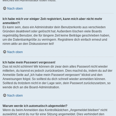
welches ein Administrator lösen muss.
Nach oben
Ich habe mich vor einiger Zeit registriert, kann mich aber nicht mehr
anmelden?!
Es kann sein, dass ein Administrator dein Benutzerkonto aus verschieden
Gründen deaktiviert oder gelöscht hat. Außerdem löschen viele Boards
regelmäßig Benutzer, die für längere Zeit keine Beiträge geschrieben haben,
um die Datenbankgröße zu verringern. Registriere dich einfach erneut und
nimm aktiv an den Diskussionen teil!
Nach oben
Ich habe mein Passwort vergessen!
Das ist nicht schlimm! Wir können dir zwar dein altes Passwort nicht wieder
mitteilen, du kannst es jedoch zurücksetzen. Dies machst du, indem du auf der
Anmelde-Seite auf „Ich habe mein Passwort vergessen“ klickst und den
Anweisungen folgst. So solltest du dich schnell wieder anmelden können.
Solltest du trotzdem nicht in der Lage sein, dein Passwort zurückzusetzen, so
wende dich an die Board-Administration.
Nach oben
Warum werde ich automatisch abgemeldet?
Wenn du beim Anmelden das Kontrollkästchen „Angemeldet bleiben“ nicht
auswählst, wirst du nur für eine Sitzung angemeldet. Dies verhindert den