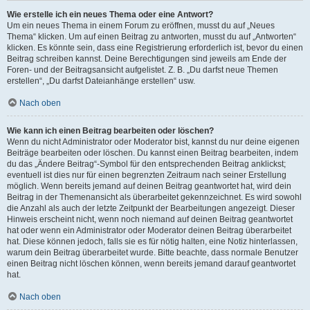
Wie erstelle ich ein neues Thema oder eine Antwort?
Um ein neues Thema in einem Forum zu eröffnen, musst du auf „Neues
Thema“ klicken. Um auf einen Beitrag zu antworten, musst du auf „Antworten“
klicken. Es könnte sein, dass eine Registrierung erforderlich ist, bevor du einen
Beitrag schreiben kannst. Deine Berechtigungen sind jeweils am Ende der
Foren- und der Beitragsansicht aufgelistet. Z. B. „Du darfst neue Themen
erstellen“, „Du darfst Dateianhänge erstellen“ usw.
Nach oben
Wie kann ich einen Beitrag bearbeiten oder löschen?
Wenn du nicht Administrator oder Moderator bist, kannst du nur deine eigenen
Beiträge bearbeiten oder löschen. Du kannst einen Beitrag bearbeiten, indem
du das „Ändere Beitrag“-Symbol für den entsprechenden Beitrag anklickst;
eventuell ist dies nur für einen begrenzten Zeitraum nach seiner Erstellung
möglich. Wenn bereits jemand auf deinen Beitrag geantwortet hat, wird dein
Beitrag in der Themenansicht als überarbeitet gekennzeichnet. Es wird sowohl
die Anzahl als auch der letzte Zeitpunkt der Bearbeitungen angezeigt. Dieser
Hinweis erscheint nicht, wenn noch niemand auf deinen Beitrag geantwortet
hat oder wenn ein Administrator oder Moderator deinen Beitrag überarbeitet
hat. Diese können jedoch, falls sie es für nötig halten, eine Notiz hinterlassen,
warum dein Beitrag überarbeitet wurde. Bitte beachte, dass normale Benutzer
einen Beitrag nicht löschen können, wenn bereits jemand darauf geantwortet
hat.
Nach oben