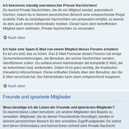
Ich bekomme ständig unerwünschte Private Nachrichten!
Du kannst Private Nachrichten, die dir ein Mitglied sendet, automatisch
löschen, indem du in deinem persönlichen Bereich eine entsprechende Regel
erstellst. Falls du belästigende Nachrichten von jemandem erhältst, so kannst
du dies auch einem Administrator melden. Dieser kann dem betreffenden
Mitglied dann verbieten, Private Nachrichten zu versenden.
Nach oben
Ich habe eine Spam-E-Mail von einem Mitglied dieses Forums erhalten!
Es tut uns leid, das zu hören. Das E-Mail-Formular dieses Forums hat einige
Sicherheitsvorkehrungen, die Benutzer, die solche Nachrichten senden,
identifizieren sollen. Du solltest einem Administrator die komplette E-Mail, die
du bekommen hast, weiterleiten. Dabei ist es ganz wichtig, die Kopfzeilen
(Headers) mitzuschicken. Diese enthalten Details über den Benutzer, der die
E-Mail verschickt hat. Der Administrator kann dann entsprechend reagieren.
Nach oben
Freunde und ignorierte Mitglieder
Wozu benötige ich die Listen der Freunde und ignorierten Mitglieder?
Du kannst diese Listen benutzen, um andere Mitglieder des Boards zu
verwalten. Mitglieder, die du deiner Freundesliste hinzufügst, werden in
deinem persönlichen Bereich für den schnellen Zugriff aufgelistet. Du siehst
dort deren Onlinestatus und kannst ihnen schnell eine Private Nachricht