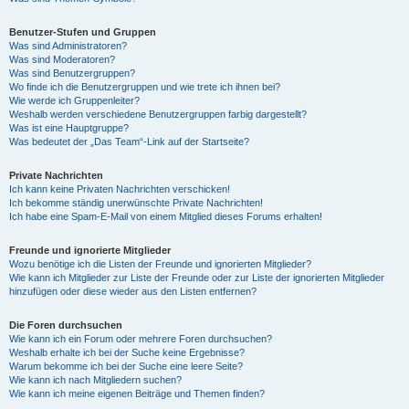
Benutzer-Stufen und Gruppen
Was sind Administratoren?
Was sind Moderatoren?
Was sind Benutzergruppen?
Wo finde ich die Benutzergruppen und wie trete ich ihnen bei?
Wie werde ich Gruppenleiter?
Weshalb werden verschiedene Benutzergruppen farbig dargestellt?
Was ist eine Hauptgruppe?
Was bedeutet der „Das Team“-Link auf der Startseite?
Private Nachrichten
Ich kann keine Privaten Nachrichten verschicken!
Ich bekomme ständig unerwünschte Private Nachrichten!
Ich habe eine Spam-E-Mail von einem Mitglied dieses Forums erhalten!
Freunde und ignorierte Mitglieder
Wozu benötige ich die Listen der Freunde und ignorierten Mitglieder?
Wie kann ich Mitglieder zur Liste der Freunde oder zur Liste der ignorierten Mitglieder
hinzufügen oder diese wieder aus den Listen entfernen?
Die Foren durchsuchen
Wie kann ich ein Forum oder mehrere Foren durchsuchen?
Weshalb erhalte ich bei der Suche keine Ergebnisse?
Warum bekomme ich bei der Suche eine leere Seite?
Wie kann ich nach Mitgliedern suchen?
Wie kann ich meine eigenen Beiträge und Themen finden?