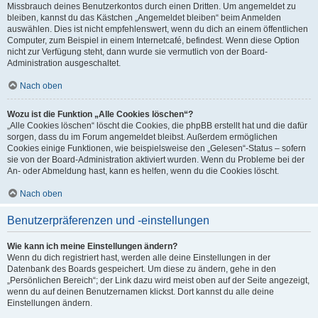
Missbrauch deines Benutzerkontos durch einen Dritten. Um angemeldet zu
bleiben, kannst du das Kästchen „Angemeldet bleiben“ beim Anmelden
auswählen. Dies ist nicht empfehlenswert, wenn du dich an einem öffentlichen
Computer, zum Beispiel in einem Internetcafé, befindest. Wenn diese Option
nicht zur Verfügung steht, dann wurde sie vermutlich von der Board-
Administration ausgeschaltet.
Nach oben
Wozu ist die Funktion „Alle Cookies löschen“?
„Alle Cookies löschen“ löscht die Cookies, die phpBB erstellt hat und die dafür
sorgen, dass du im Forum angemeldet bleibst. Außerdem ermöglichen
Cookies einige Funktionen, wie beispielsweise den „Gelesen“-Status – sofern
sie von der Board-Administration aktiviert wurden. Wenn du Probleme bei der
An- oder Abmeldung hast, kann es helfen, wenn du die Cookies löscht.
Nach oben
Benutzerpräferenzen und -einstellungen
Wie kann ich meine Einstellungen ändern?
Wenn du dich registriert hast, werden alle deine Einstellungen in der
Datenbank des Boards gespeichert. Um diese zu ändern, gehe in den
„Persönlichen Bereich“; der Link dazu wird meist oben auf der Seite angezeigt,
wenn du auf deinen Benutzernamen klickst. Dort kannst du alle deine
Einstellungen ändern.