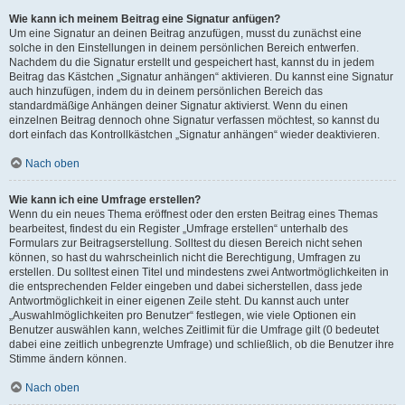
Wie kann ich meinem Beitrag eine Signatur anfügen?
Um eine Signatur an deinen Beitrag anzufügen, musst du zunächst eine
solche in den Einstellungen in deinem persönlichen Bereich entwerfen.
Nachdem du die Signatur erstellt und gespeichert hast, kannst du in jedem
Beitrag das Kästchen „Signatur anhängen“ aktivieren. Du kannst eine Signatur
auch hinzufügen, indem du in deinem persönlichen Bereich das
standardmäßige Anhängen deiner Signatur aktivierst. Wenn du einen
einzelnen Beitrag dennoch ohne Signatur verfassen möchtest, so kannst du
dort einfach das Kontrollkästchen „Signatur anhängen“ wieder deaktivieren.
Nach oben
Wie kann ich eine Umfrage erstellen?
Wenn du ein neues Thema eröffnest oder den ersten Beitrag eines Themas
bearbeitest, findest du ein Register „Umfrage erstellen“ unterhalb des
Formulars zur Beitragserstellung. Solltest du diesen Bereich nicht sehen
können, so hast du wahrscheinlich nicht die Berechtigung, Umfragen zu
erstellen. Du solltest einen Titel und mindestens zwei Antwortmöglichkeiten in
die entsprechenden Felder eingeben und dabei sicherstellen, dass jede
Antwortmöglichkeit in einer eigenen Zeile steht. Du kannst auch unter
„Auswahlmöglichkeiten pro Benutzer“ festlegen, wie viele Optionen ein
Benutzer auswählen kann, welches Zeitlimit für die Umfrage gilt (0 bedeutet
dabei eine zeitlich unbegrenzte Umfrage) und schließlich, ob die Benutzer ihre
Stimme ändern können.
Nach oben