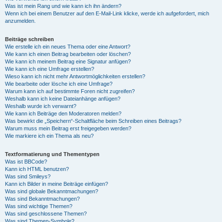
Was ist mein Rang und wie kann ich ihn ändern?
Wenn ich bei einem Benutzer auf den E-Mail-Link klicke, werde ich aufgefordert, mich
anzumelden.
Beiträge schreiben
Wie erstelle ich ein neues Thema oder eine Antwort?
Wie kann ich einen Beitrag bearbeiten oder löschen?
Wie kann ich meinem Beitrag eine Signatur anfügen?
Wie kann ich eine Umfrage erstellen?
Wieso kann ich nicht mehr Antwortmöglichkeiten erstellen?
Wie bearbeite oder lösche ich eine Umfrage?
Warum kann ich auf bestimmte Foren nicht zugreifen?
Weshalb kann ich keine Dateianhänge anfügen?
Weshalb wurde ich verwarnt?
Wie kann ich Beiträge den Moderatoren melden?
Was bewirkt die „Speichern“-Schaltfläche beim Schreiben eines Beitrags?
Warum muss mein Beitrag erst freigegeben werden?
Wie markiere ich ein Thema als neu?
Textformatierung und Thementypen
Was ist BBCode?
Kann ich HTML benutzen?
Was sind Smileys?
Kann ich Bilder in meine Beiträge einfügen?
Was sind globale Bekanntmachungen?
Was sind Bekanntmachungen?
Was sind wichtige Themen?
Was sind geschlossene Themen?
Was sind Themen-Symbole?