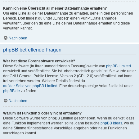
Kann ich eine Übersicht all meiner Dateianhänge erhalten?
Um eine Liste all deiner Dateianhänge zu erhalten, gehe in den persönlichen
Bereich. Dort findest du unter „Einstieg“ einen Punkt „Dateianhänge
verwalten“, über den du eine Liste deiner Dateianhänge erhalten und diese
verwalten kannst.
Nach oben
phpBB betreffende Fragen
Wer hat diese Forensoftware entwickelt?
Diese Software (in ihrer unmodifizierten Fassung) wurde von
phpBB Limited
entwickelt und veröffentlicht. Sie ist urheberrechtlich geschützt. Sie wurde unter
der GNU General Public License, Version 2 (GPL-2.0) veröffentlicht und kann
frei vertrieben werden. Weitere Details findest du
auf der Seite von phpBB Limited
. Eine deutschsprachige Anlaufstelle ist unter
phpBB.de
zu finden.
Nach oben
Warum ist Funktion x oder y nicht enthalten?
Diese Software wurde von phpBB Limited geschrieben. Wenn du denkst, dass
eine Funktion implementiert werden sollte, dann besuche
phpBB Ideas
, wo du
deine Stimme für bestehende Vorschläge abgeben oder neue Funktionen
vorschlagen kannst.