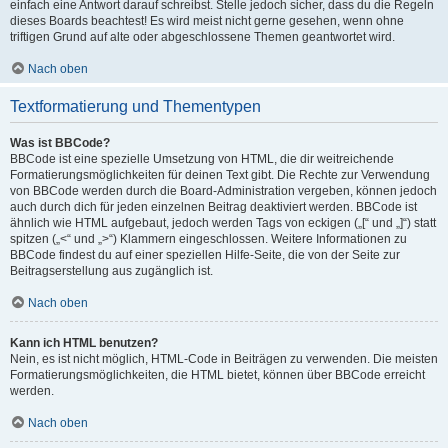
einfach eine Antwort darauf schreibst. Stelle jedoch sicher, dass du die Regeln
dieses Boards beachtest! Es wird meist nicht gerne gesehen, wenn ohne
triftigen Grund auf alte oder abgeschlossene Themen geantwortet wird.
Nach oben
Textformatierung und Thementypen
Was ist BBCode?
BBCode ist eine spezielle Umsetzung von HTML, die dir weitreichende
Formatierungsmöglichkeiten für deinen Text gibt. Die Rechte zur Verwendung
von BBCode werden durch die Board-Administration vergeben, können jedoch
auch durch dich für jeden einzelnen Beitrag deaktiviert werden. BBCode ist
ähnlich wie HTML aufgebaut, jedoch werden Tags von eckigen („[“ und „]“) statt
spitzen („<“ und „>“) Klammern eingeschlossen. Weitere Informationen zu
BBCode findest du auf einer speziellen Hilfe-Seite, die von der Seite zur
Beitragserstellung aus zugänglich ist.
Nach oben
Kann ich HTML benutzen?
Nein, es ist nicht möglich, HTML-Code in Beiträgen zu verwenden. Die meisten
Formatierungsmöglichkeiten, die HTML bietet, können über BBCode erreicht
werden.
Nach oben