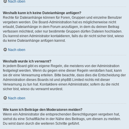
Nach oben
Weshalb kann ich keine Dateianhänge anfügen?
Rechte für Dateianhänge können für Foren, Gruppen und einzelne Benutzer
vergeben werden. Die Board-Administration hat es möglicherweise nicht
erlaubt, Dateianhänge in dem Forum anzufügen, in dem du deinen Beitrag
verfassen möchtest, oder nur bestimmte Gruppen dürfen Dateien hochladen.
Du kannst einen Administrator kontaktieren, falls du dir nicht sicher bist, wieso
du keine Dateianhänge anfügen kannst.
Nach oben
Weshalb wurde ich verwarnt?
In jedem Board gibt es eigene Regeln, die meistens von der Administration
festgelegt werden. Wenn du gegen eine dieser Regeln verstoßen hast, kann
sie dir eine Verwarnung erteilen. Bitte beachte, dass dies die Entscheidung der
Administration dieses Boards ist und phpBB Limited nichts mit dieser
Verwarnung zu tun hat. Kontaktiere einen Administrator, sofern du die nicht
sicher bist, wieso du verwarnt wurdest.
Nach oben
Wie kann ich Beiträge den Moderatoren melden?
Wenn ein Administrator die entsprechenden Berechtigungen vergeben hat,
siehst du eine Schaltfläche in der Nähe des Beitrags, um diesen zu melden.
Du wirst dann durch die weiteren Schritte geführt.