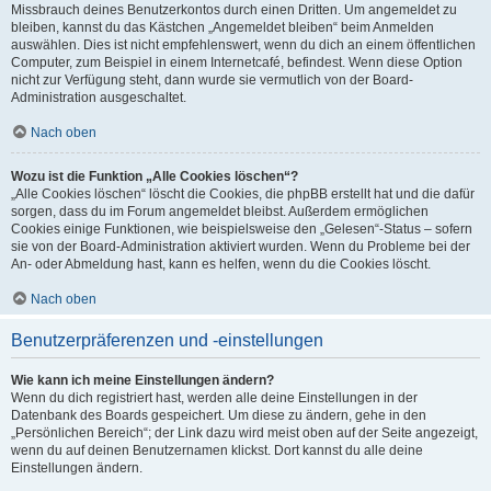
Missbrauch deines Benutzerkontos durch einen Dritten. Um angemeldet zu
bleiben, kannst du das Kästchen „Angemeldet bleiben“ beim Anmelden
auswählen. Dies ist nicht empfehlenswert, wenn du dich an einem öffentlichen
Computer, zum Beispiel in einem Internetcafé, befindest. Wenn diese Option
nicht zur Verfügung steht, dann wurde sie vermutlich von der Board-
Administration ausgeschaltet.
Nach oben
Wozu ist die Funktion „Alle Cookies löschen“?
„Alle Cookies löschen“ löscht die Cookies, die phpBB erstellt hat und die dafür
sorgen, dass du im Forum angemeldet bleibst. Außerdem ermöglichen
Cookies einige Funktionen, wie beispielsweise den „Gelesen“-Status – sofern
sie von der Board-Administration aktiviert wurden. Wenn du Probleme bei der
An- oder Abmeldung hast, kann es helfen, wenn du die Cookies löscht.
Nach oben
Benutzerpräferenzen und -einstellungen
Wie kann ich meine Einstellungen ändern?
Wenn du dich registriert hast, werden alle deine Einstellungen in der
Datenbank des Boards gespeichert. Um diese zu ändern, gehe in den
„Persönlichen Bereich“; der Link dazu wird meist oben auf der Seite angezeigt,
wenn du auf deinen Benutzernamen klickst. Dort kannst du alle deine
Einstellungen ändern.