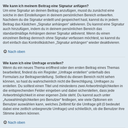
Wie kann ich meinem Beitrag eine Signatur anfügen?
Um eine Signatur an deinen Beitrag anzufügen, musst du zunächst eine
solche in den Einstellungen in deinem persönlichen Bereich entwerfen.
Nachdem du die Signatur erstellt und gespeichert hast, kannst du in jedem
Beitrag das Kästchen „Signatur anhängen“ aktivieren. Du kannst eine Signatur
auch hinzufügen, indem du in deinem persönlichen Bereich das
standardmäßige Anhängen deiner Signatur aktivierst. Wenn du einen
einzelnen Beitrag dennoch ohne Signatur verfassen möchtest, so kannst du
dort einfach das Kontrollkästchen „Signatur anhängen“ wieder deaktivieren.
Nach oben
Wie kann ich eine Umfrage erstellen?
Wenn du ein neues Thema eröffnest oder den ersten Beitrag eines Themas
bearbeitest, findest du ein Register „Umfrage erstellen“ unterhalb des
Formulars zur Beitragserstellung. Solltest du diesen Bereich nicht sehen
können, so hast du wahrscheinlich nicht die Berechtigung, Umfragen zu
erstellen. Du solltest einen Titel und mindestens zwei Antwortmöglichkeiten in
die entsprechenden Felder eingeben und dabei sicherstellen, dass jede
Antwortmöglichkeit in einer eigenen Zeile steht. Du kannst auch unter
„Auswahlmöglichkeiten pro Benutzer“ festlegen, wie viele Optionen ein
Benutzer auswählen kann, welches Zeitlimit für die Umfrage gilt (0 bedeutet
dabei eine zeitlich unbegrenzte Umfrage) und schließlich, ob die Benutzer ihre
Stimme ändern können.
Nach oben