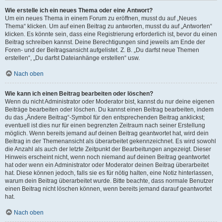
Wie erstelle ich ein neues Thema oder eine Antwort?
Um ein neues Thema in einem Forum zu eröffnen, musst du auf „Neues
Thema“ klicken. Um auf einen Beitrag zu antworten, musst du auf „Antworten“
klicken. Es könnte sein, dass eine Registrierung erforderlich ist, bevor du einen
Beitrag schreiben kannst. Deine Berechtigungen sind jeweils am Ende der
Foren- und der Beitragsansicht aufgelistet. Z. B. „Du darfst neue Themen
erstellen“, „Du darfst Dateianhänge erstellen“ usw.
Nach oben
Wie kann ich einen Beitrag bearbeiten oder löschen?
Wenn du nicht Administrator oder Moderator bist, kannst du nur deine eigenen
Beiträge bearbeiten oder löschen. Du kannst einen Beitrag bearbeiten, indem
du das „Ändere Beitrag“-Symbol für den entsprechenden Beitrag anklickst;
eventuell ist dies nur für einen begrenzten Zeitraum nach seiner Erstellung
möglich. Wenn bereits jemand auf deinen Beitrag geantwortet hat, wird dein
Beitrag in der Themenansicht als überarbeitet gekennzeichnet. Es wird sowohl
die Anzahl als auch der letzte Zeitpunkt der Bearbeitungen angezeigt. Dieser
Hinweis erscheint nicht, wenn noch niemand auf deinen Beitrag geantwortet
hat oder wenn ein Administrator oder Moderator deinen Beitrag überarbeitet
hat. Diese können jedoch, falls sie es für nötig halten, eine Notiz hinterlassen,
warum dein Beitrag überarbeitet wurde. Bitte beachte, dass normale Benutzer
einen Beitrag nicht löschen können, wenn bereits jemand darauf geantwortet
hat.
Nach oben