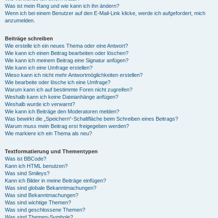
Was ist mein Rang und wie kann ich ihn ändern?
Wenn ich bei einem Benutzer auf den E-Mail-Link klicke, werde ich aufgefordert, mich
anzumelden.
Beiträge schreiben
Wie erstelle ich ein neues Thema oder eine Antwort?
Wie kann ich einen Beitrag bearbeiten oder löschen?
Wie kann ich meinem Beitrag eine Signatur anfügen?
Wie kann ich eine Umfrage erstellen?
Wieso kann ich nicht mehr Antwortmöglichkeiten erstellen?
Wie bearbeite oder lösche ich eine Umfrage?
Warum kann ich auf bestimmte Foren nicht zugreifen?
Weshalb kann ich keine Dateianhänge anfügen?
Weshalb wurde ich verwarnt?
Wie kann ich Beiträge den Moderatoren melden?
Was bewirkt die „Speichern“-Schaltfläche beim Schreiben eines Beitrags?
Warum muss mein Beitrag erst freigegeben werden?
Wie markiere ich ein Thema als neu?
Textformatierung und Thementypen
Was ist BBCode?
Kann ich HTML benutzen?
Was sind Smileys?
Kann ich Bilder in meine Beiträge einfügen?
Was sind globale Bekanntmachungen?
Was sind Bekanntmachungen?
Was sind wichtige Themen?
Was sind geschlossene Themen?
Was sind Themen-Symbole?