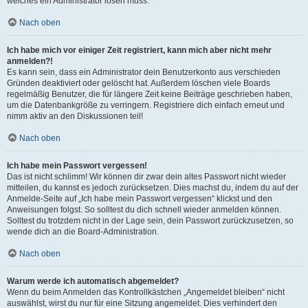
welches ein Administrator lösen muss.
Nach oben
Ich habe mich vor einiger Zeit registriert, kann mich aber nicht mehr
anmelden?!
Es kann sein, dass ein Administrator dein Benutzerkonto aus verschieden
Gründen deaktiviert oder gelöscht hat. Außerdem löschen viele Boards
regelmäßig Benutzer, die für längere Zeit keine Beiträge geschrieben haben,
um die Datenbankgröße zu verringern. Registriere dich einfach erneut und
nimm aktiv an den Diskussionen teil!
Nach oben
Ich habe mein Passwort vergessen!
Das ist nicht schlimm! Wir können dir zwar dein altes Passwort nicht wieder
mitteilen, du kannst es jedoch zurücksetzen. Dies machst du, indem du auf der
Anmelde-Seite auf „Ich habe mein Passwort vergessen“ klickst und den
Anweisungen folgst. So solltest du dich schnell wieder anmelden können.
Solltest du trotzdem nicht in der Lage sein, dein Passwort zurückzusetzen, so
wende dich an die Board-Administration.
Nach oben
Warum werde ich automatisch abgemeldet?
Wenn du beim Anmelden das Kontrollkästchen „Angemeldet bleiben“ nicht
auswählst, wirst du nur für eine Sitzung angemeldet. Dies verhindert den