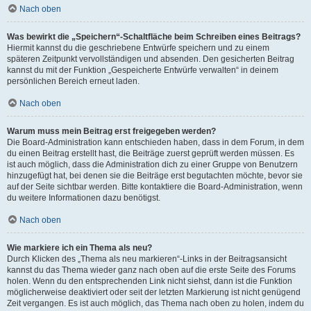
Nach oben
Was bewirkt die „Speichern“-Schaltfläche beim Schreiben eines Beitrags?
Hiermit kannst du die geschriebene Entwürfe speichern und zu einem
späteren Zeitpunkt vervollständigen und absenden. Den gesicherten Beitrag
kannst du mit der Funktion „Gespeicherte Entwürfe verwalten“ in deinem
persönlichen Bereich erneut laden.
Nach oben
Warum muss mein Beitrag erst freigegeben werden?
Die Board-Administration kann entschieden haben, dass in dem Forum, in dem
du einen Beitrag erstellt hast, die Beiträge zuerst geprüft werden müssen. Es
ist auch möglich, dass die Administration dich zu einer Gruppe von Benutzern
hinzugefügt hat, bei denen sie die Beiträge erst begutachten möchte, bevor sie
auf der Seite sichtbar werden. Bitte kontaktiere die Board-Administration, wenn
du weitere Informationen dazu benötigst.
Nach oben
Wie markiere ich ein Thema als neu?
Durch Klicken des „Thema als neu markieren“-Links in der Beitragsansicht
kannst du das Thema wieder ganz nach oben auf die erste Seite des Forums
holen. Wenn du den entsprechenden Link nicht siehst, dann ist die Funktion
möglicherweise deaktiviert oder seit der letzten Markierung ist nicht genügend
Zeit vergangen. Es ist auch möglich, das Thema nach oben zu holen, indem du