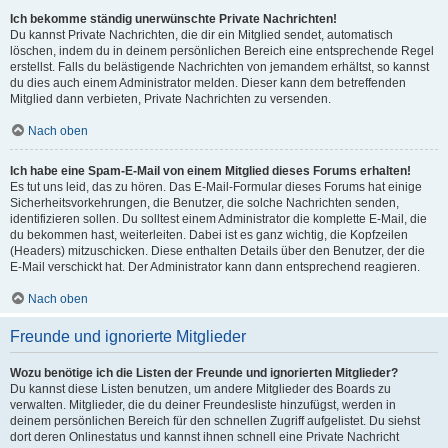
Ich bekomme ständig unerwünschte Private Nachrichten!
Du kannst Private Nachrichten, die dir ein Mitglied sendet, automatisch
löschen, indem du in deinem persönlichen Bereich eine entsprechende Regel
erstellst. Falls du belästigende Nachrichten von jemandem erhältst, so kannst
du dies auch einem Administrator melden. Dieser kann dem betreffenden
Mitglied dann verbieten, Private Nachrichten zu versenden.
Nach oben
Ich habe eine Spam-E-Mail von einem Mitglied dieses Forums erhalten!
Es tut uns leid, das zu hören. Das E-Mail-Formular dieses Forums hat einige
Sicherheitsvorkehrungen, die Benutzer, die solche Nachrichten senden,
identifizieren sollen. Du solltest einem Administrator die komplette E-Mail, die
du bekommen hast, weiterleiten. Dabei ist es ganz wichtig, die Kopfzeilen
(Headers) mitzuschicken. Diese enthalten Details über den Benutzer, der die
E-Mail verschickt hat. Der Administrator kann dann entsprechend reagieren.
Nach oben
Freunde und ignorierte Mitglieder
Wozu benötige ich die Listen der Freunde und ignorierten Mitglieder?
Du kannst diese Listen benutzen, um andere Mitglieder des Boards zu
verwalten. Mitglieder, die du deiner Freundesliste hinzufügst, werden in
deinem persönlichen Bereich für den schnellen Zugriff aufgelistet. Du siehst
dort deren Onlinestatus und kannst ihnen schnell eine Private Nachricht