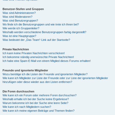
Benutzer-Stufen und Gruppen
Was sind Administratoren?
Was sind Moderatoren?
Was sind Benutzergruppen?
Wo finde ich die Benutzergruppen und wie trete ich ihnen bei?
Wie werde ich Gruppenleiter?
Weshalb werden verschiedene Benutzergruppen farbig dargestellt?
Was ist eine Hauptgruppe?
Was bedeutet der „Das Team“-Link auf der Startseite?
Private Nachrichten
Ich kann keine Privaten Nachrichten verschicken!
Ich bekomme ständig unerwünschte Private Nachrichten!
Ich habe eine Spam-E-Mail von einem Mitglied dieses Forums erhalten!
Freunde und ignorierte Mitglieder
Wozu benötige ich die Listen der Freunde und ignorierten Mitglieder?
Wie kann ich Mitglieder zur Liste der Freunde oder zur Liste der ignorierten Mitglieder
hinzufügen oder diese wieder aus den Listen entfernen?
Die Foren durchsuchen
Wie kann ich ein Forum oder mehrere Foren durchsuchen?
Weshalb erhalte ich bei der Suche keine Ergebnisse?
Warum bekomme ich bei der Suche eine leere Seite?
Wie kann ich nach Mitgliedern suchen?
Wie kann ich meine eigenen Beiträge und Themen finden?