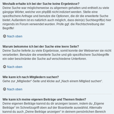
Weshalb erhalte ich bei der Suche keine Ergebnisse?
Deine Suche war möglicherweise zu allgemein gehalten und enthielt zu viele
gängige Wörter, welche von phpBB nicht indiziert werden. Stelle eine
spezifischere Anfrage und benutze die Optionen, die dir die erweiterte Suche
bietet. Außerdem ist es natürlich auch möglich, dass dein(e) Suchbegriff(e) hier
nirgends im Forum verwendet wurden. Prüfe ggf. die Rechtschreibung der
Begriffe!
Nach oben
Warum bekomme ich bei der Suche eine leere Seite?
Deine Suche lieferte zu viele Ergebnisse, somit konnte der Webserver sie nicht
verarbeiten. Benutze die erweiterte Suche und gib spezifischere Suchbegriffe
ein oder beschränke die Suche auf verschiedene Unterforen.
Nach oben
Wie kann ich nach Mitgliedern suchen?
Gehe zur „Mitglieder“-Seite und klicke auf „Nach einem Mitglied suchen“.
Nach oben
Wie kann ich meine eigenen Beiträge und Themen finden?
Deine eigenen Beiträge kannst du dir anzeigen lassen, indem du „Eigene
Beiträge“ im Schnellzugriff oben auf der Boardseite auswählst. Alternativ
kannst du auch „Deine Beiträge anzeigen“ in deinem persönlichen Bereich