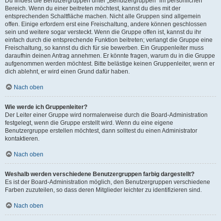
Du findest die Benutzergruppen unter „Benutzergruppen“ im persönlichen
Bereich. Wenn du einer beitreten möchtest, kannst du dies mit der
entsprechenden Schaltfläche machen. Nicht alle Gruppen sind allgemein
offen. Einige erfordern erst eine Freischaltung, andere können geschlossen
sein und weitere sogar versteckt. Wenn die Gruppe offen ist, kannst du ihr
einfach durch die entsprechende Funktion beitreten; verlangt die Gruppe eine
Freischaltung, so kannst du dich für sie bewerben. Ein Gruppenleiter muss
daraufhin deinen Antrag annehmen. Er könnte fragen, warum du in die Gruppe
aufgenommen werden möchtest. Bitte belästige keinen Gruppenleiter, wenn er
dich ablehnt, er wird einen Grund dafür haben.
Nach oben
Wie werde ich Gruppenleiter?
Der Leiter einer Gruppe wird normalerweise durch die Board-Administration
festgelegt, wenn die Gruppe erstellt wird. Wenn du eine eigene
Benutzergruppe erstellen möchtest, dann solltest du einen Administrator
kontaktieren.
Nach oben
Weshalb werden verschiedene Benutzergruppen farbig dargestellt?
Es ist der Board-Administration möglich, den Benutzergruppen verschiedene
Farben zuzuteilen, so dass deren Mitglieder leichter zu identifizieren sind.
Nach oben