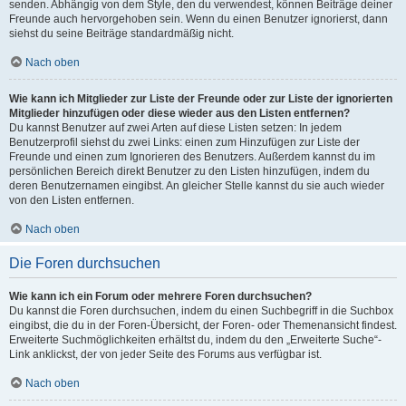
senden. Abhängig von dem Style, den du verwendest, können Beiträge deiner
Freunde auch hervorgehoben sein. Wenn du einen Benutzer ignorierst, dann
siehst du seine Beiträge standardmäßig nicht.
Nach oben
Wie kann ich Mitglieder zur Liste der Freunde oder zur Liste der ignorierten
Mitglieder hinzufügen oder diese wieder aus den Listen entfernen?
Du kannst Benutzer auf zwei Arten auf diese Listen setzen: In jedem
Benutzerprofil siehst du zwei Links: einen zum Hinzufügen zur Liste der
Freunde und einen zum Ignorieren des Benutzers. Außerdem kannst du im
persönlichen Bereich direkt Benutzer zu den Listen hinzufügen, indem du
deren Benutzernamen eingibst. An gleicher Stelle kannst du sie auch wieder
von den Listen entfernen.
Nach oben
Die Foren durchsuchen
Wie kann ich ein Forum oder mehrere Foren durchsuchen?
Du kannst die Foren durchsuchen, indem du einen Suchbegriff in die Suchbox
eingibst, die du in der Foren-Übersicht, der Foren- oder Themenansicht findest.
Erweiterte Suchmöglichkeiten erhältst du, indem du den „Erweiterte Suche“-
Link anklickst, der von jeder Seite des Forums aus verfügbar ist.
Nach oben