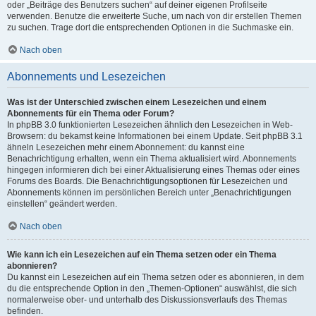
oder „Beiträge des Benutzers suchen“ auf deiner eigenen Profilseite
verwenden. Benutze die erweiterte Suche, um nach von dir erstellen Themen
zu suchen. Trage dort die entsprechenden Optionen in die Suchmaske ein.
Nach oben
Abonnements und Lesezeichen
Was ist der Unterschied zwischen einem Lesezeichen und einem
Abonnements für ein Thema oder Forum?
In phpBB 3.0 funktionierten Lesezeichen ähnlich den Lesezeichen in Web-
Browsern: du bekamst keine Informationen bei einem Update. Seit phpBB 3.1
ähneln Lesezeichen mehr einem Abonnement: du kannst eine
Benachrichtigung erhalten, wenn ein Thema aktualisiert wird. Abonnements
hingegen informieren dich bei einer Aktualisierung eines Themas oder eines
Forums des Boards. Die Benachrichtigungsoptionen für Lesezeichen und
Abonnements können im persönlichen Bereich unter „Benachrichtigungen
einstellen“ geändert werden.
Nach oben
Wie kann ich ein Lesezeichen auf ein Thema setzen oder ein Thema
abonnieren?
Du kannst ein Lesezeichen auf ein Thema setzen oder es abonnieren, in dem
du die entsprechende Option in den „Themen-Optionen“ auswählst, die sich
normalerweise ober- und unterhalb des Diskussionsverlaufs des Themas
befinden.