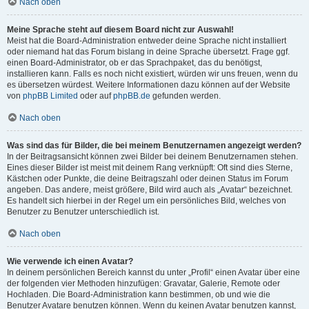
Nach oben
Meine Sprache steht auf diesem Board nicht zur Auswahl!
Meist hat die Board-Administration entweder deine Sprache nicht installiert
oder niemand hat das Forum bislang in deine Sprache übersetzt. Frage ggf.
einen Board-Administrator, ob er das Sprachpaket, das du benötigst,
installieren kann. Falls es noch nicht existiert, würden wir uns freuen, wenn du
es übersetzen würdest. Weitere Informationen dazu können auf der Website
von
phpBB Limited
oder auf
phpBB.de
gefunden werden.
Nach oben
Was sind das für Bilder, die bei meinem Benutzernamen angezeigt werden?
In der Beitragsansicht können zwei Bilder bei deinem Benutzernamen stehen.
Eines dieser Bilder ist meist mit deinem Rang verknüpft: Oft sind dies Sterne,
Kästchen oder Punkte, die deine Beitragszahl oder deinen Status im Forum
angeben. Das andere, meist größere, Bild wird auch als „Avatar“ bezeichnet.
Es handelt sich hierbei in der Regel um ein persönliches Bild, welches von
Benutzer zu Benutzer unterschiedlich ist.
Nach oben
Wie verwende ich einen Avatar?
In deinem persönlichen Bereich kannst du unter „Profil“ einen Avatar über eine
der folgenden vier Methoden hinzufügen: Gravatar, Galerie, Remote oder
Hochladen. Die Board-Administration kann bestimmen, ob und wie die
Benutzer Avatare benutzen können. Wenn du keinen Avatar benutzen kannst,