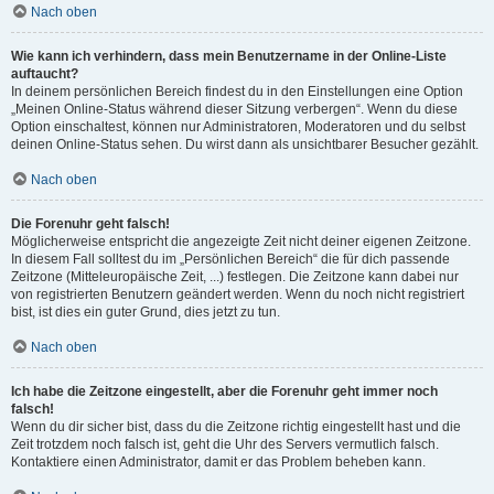
Nach oben
Wie kann ich verhindern, dass mein Benutzername in der Online-Liste
auftaucht?
In deinem persönlichen Bereich findest du in den Einstellungen eine Option
„Meinen Online-Status während dieser Sitzung verbergen“. Wenn du diese
Option einschaltest, können nur Administratoren, Moderatoren und du selbst
deinen Online-Status sehen. Du wirst dann als unsichtbarer Besucher gezählt.
Nach oben
Die Forenuhr geht falsch!
Möglicherweise entspricht die angezeigte Zeit nicht deiner eigenen Zeitzone.
In diesem Fall solltest du im „Persönlichen Bereich“ die für dich passende
Zeitzone (Mitteleuropäische Zeit, ...) festlegen. Die Zeitzone kann dabei nur
von registrierten Benutzern geändert werden. Wenn du noch nicht registriert
bist, ist dies ein guter Grund, dies jetzt zu tun.
Nach oben
Ich habe die Zeitzone eingestellt, aber die Forenuhr geht immer noch
falsch!
Wenn du dir sicher bist, dass du die Zeitzone richtig eingestellt hast und die
Zeit trotzdem noch falsch ist, geht die Uhr des Servers vermutlich falsch.
Kontaktiere einen Administrator, damit er das Problem beheben kann.