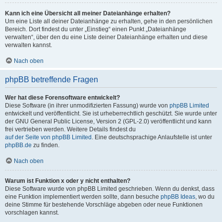
Kann ich eine Übersicht all meiner Dateianhänge erhalten?
Um eine Liste all deiner Dateianhänge zu erhalten, gehe in den persönlichen
Bereich. Dort findest du unter „Einstieg“ einen Punkt „Dateianhänge
verwalten“, über den du eine Liste deiner Dateianhänge erhalten und diese
verwalten kannst.
Nach oben
phpBB betreffende Fragen
Wer hat diese Forensoftware entwickelt?
Diese Software (in ihrer unmodifizierten Fassung) wurde von
phpBB Limited
entwickelt und veröffentlicht. Sie ist urheberrechtlich geschützt. Sie wurde unter
der GNU General Public License, Version 2 (GPL-2.0) veröffentlicht und kann
frei vertrieben werden. Weitere Details findest du
auf der Seite von phpBB Limited
. Eine deutschsprachige Anlaufstelle ist unter
phpBB.de
zu finden.
Nach oben
Warum ist Funktion x oder y nicht enthalten?
Diese Software wurde von phpBB Limited geschrieben. Wenn du denkst, dass
eine Funktion implementiert werden sollte, dann besuche
phpBB Ideas
, wo du
deine Stimme für bestehende Vorschläge abgeben oder neue Funktionen
vorschlagen kannst.