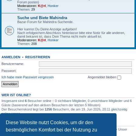
Forum posten)
Moderatoren:
K@rl
,
Honker
Themen:
29
Suche und Biete Mahindra
Bazar-Forum für Mahindra-Suchende.
Hier kannst Du Deine Anzeige aufgeben!
Nach erfolgeichem Abschluss hinterlasse bitte eine Notiz für alle anderen,
damit bekannt ist, dass Dein Thema nicht mehr aktuell ist.
Moderatoren:
K@rl
,
Honker
Themen:
208
ANMELDEN
•
REGISTRIEREN
Benutzername:
Passwort:
Ich habe mein Passwort vergessen
Angemeldet bleiben
WER IST ONLINE?
Insgesamt sind
6
Besucher online :: 0 sichtbare Mitglieder, 0 unsichtbare Mitglieder und 6
Gäste (basierend auf den aktiven Besuchern der letzten 5 Minuten)
Der Besucherrekord liegt bei
1256
Besuchern, die am 19. Jun 2026, 20:11 gleichzeitig
online waren.
Diese Website nutzt Cookies, um dir den
STATISTIK
bestmöglichen Komfort bei der Nutzung zu
Beiträge insgesamt
4515
• Themen insgesamt
801
• Mitglieder insgesamt
341
• Unser
neuestes Mitglied:
Lothar