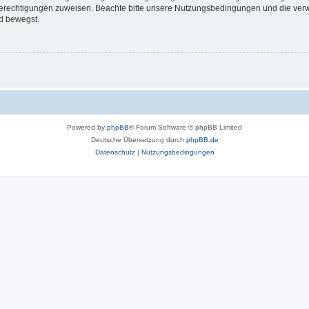
 Berechtigungen zuweisen. Beachte bitte unsere Nutzungsbedingungen und die verwa
d bewegst.
Powered by
phpBB
® Forum Software © phpBB Limited
Deutsche Übersetzung durch
phpBB.de
Datenschutz
|
Nutzungsbedingungen