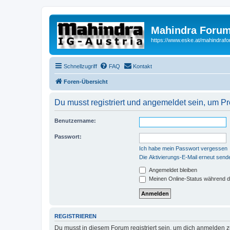
Mahindra Forum
https://www.eske.at/mahindraf
Schnellzugriff
FAQ
Kontakt
Foren-Übersicht
Du musst registriert und angemeldet sein, um P
Benutzername:
Passwort:
Ich habe mein Passwort vergessen
Die Aktivierungs-E-Mail erneut send
Angemeldet bleiben
Meinen Online-Status während d
REGISTRIEREN
Du musst in diesem Forum registriert sein, um dich anmelden zu