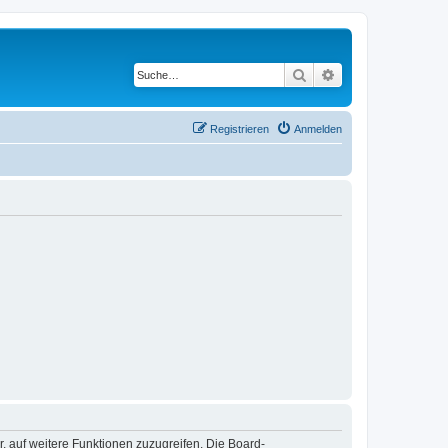
Suche
Erweiterte Suche
Registrieren
Anmelden
r, auf weitere Funktionen zuzugreifen. Die Board-