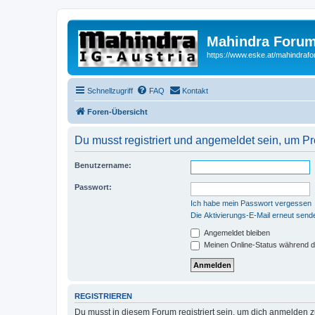
Mahindra Forum
https://www.eske.at/mahindraf
Schnellzugriff
FAQ
Kontakt
Foren-Übersicht
Du musst registriert und angemeldet sein, um P
Benutzername:
Passwort:
Ich habe mein Passwort vergessen
Die Aktivierungs-E-Mail erneut send
Angemeldet bleiben
Meinen Online-Status während d
REGISTRIEREN
Du musst in diesem Forum registriert sein, um dich anmelden zu