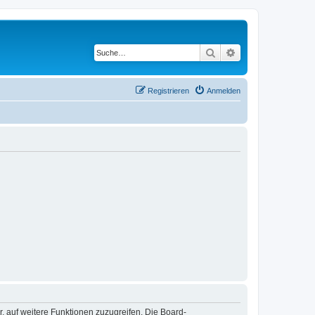
Suche
Erweiterte Suche
Registrieren
Anmelden
r, auf weitere Funktionen zuzugreifen. Die Board-