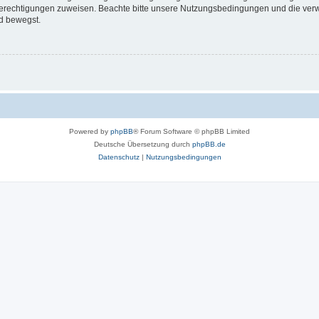
 Berechtigungen zuweisen. Beachte bitte unsere Nutzungsbedingungen und die verwa
d bewegst.
Powered by
phpBB
® Forum Software © phpBB Limited
Deutsche Übersetzung durch
phpBB.de
Datenschutz
|
Nutzungsbedingungen