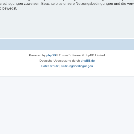
 Berechtigungen zuweisen. Beachte bitte unsere Nutzungsbedingungen und die verwa
d bewegst.
Powered by
phpBB
® Forum Software © phpBB Limited
Deutsche Übersetzung durch
phpBB.de
Datenschutz
|
Nutzungsbedingungen