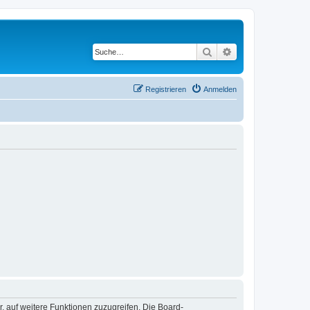
Suche
Erweiterte Suche
Registrieren
Anmelden
r, auf weitere Funktionen zuzugreifen. Die Board-