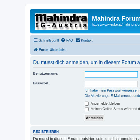
Mahindra Forum
https://www.eske.at/mahindraf
Schnellzugriff
FAQ
Kontakt
Foren-Übersicht
Du musst dich anmelden, um in diesem Forum au
Benutzername:
Passwort:
Ich habe mein Passwort vergessen
Die Aktivierungs-E-Mail erneut send
Angemeldet bleiben
Meinen Online-Status während d
REGISTRIEREN
Du musst in diesem Forum registriert sein, um dich anmelden zu