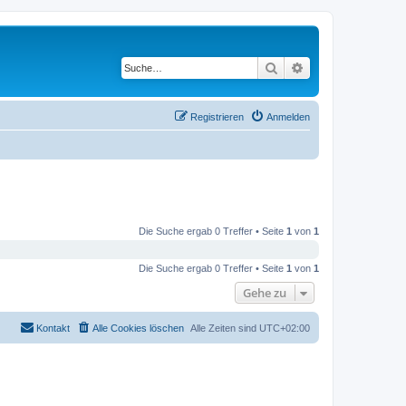
Suche
Erweiterte Suche
Registrieren
Anmelden
Die Suche ergab 0 Treffer • Seite
1
von
1
Die Suche ergab 0 Treffer • Seite
1
von
1
Gehe zu
Kontakt
Alle Cookies löschen
Alle Zeiten sind
UTC+02:00