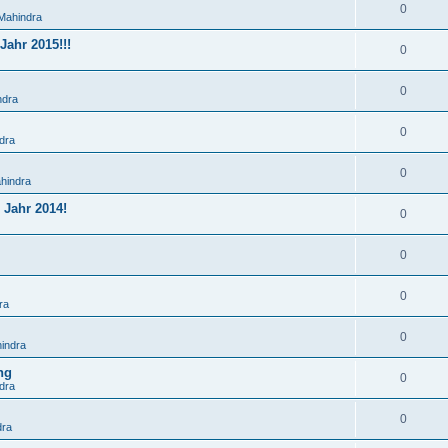
0
Mahindra
ahr 2015!!!
0
0
ndra
0
dra
0
hindra
 Jahr 2014!
0
0
0
ra
0
indra
ng
0
dra
0
dra