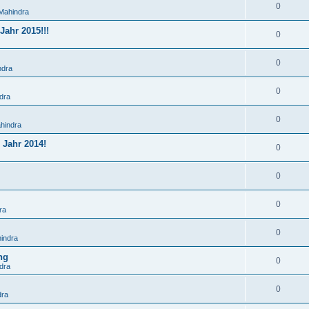
0
Mahindra
ahr 2015!!!
0
0
ndra
0
dra
0
hindra
 Jahr 2014!
0
0
0
ra
0
indra
ng
0
dra
0
dra