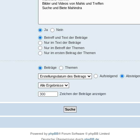
Ja
Nein
Betreff und Text der Beiträge
Nur im Text der Beiträge
Nur im Betreff der Themen
Nur im ersten Beitrag der Themen
Beiträge
Themen
Aufsteigend
Absteige
Zeichen der Beiträge anzeigen
Powered by
phpBB
® Forum Software © phpBB Limited
Deutsche Übersetzung durch
phpBB.de