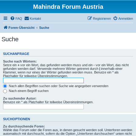
Mahindra Forum Austria
FAQ
Kontakt
Registrieren
Anmelden
Foren-Übersicht
Suche
Suche
SUCHANFRAGE
Suche nach Wörtern:
Setze ein
+
vor ein Wort, das gefunden werden muss und ein
-
vor ein Wort, das nicht
gefunden werden darf. Verwende mehrere Wörter getrennt durch
|
innerhalb einer
Klammer, wenn nur eines der Wörter gefunden werden muss. Benutze ein * als
Platzhalter für teilweise Übereinstimmungen.
Nach allen Begriffen suchen oder Suche wie angegeben verwenden
Nach einem Begriff suchen
Zu suchender Autor:
Benutze ein * als Platzhalter für teilweise Übereinstimmungen.
SUCHOPTIONEN
Zu durchsuchende Foren:
Wähle das Forum oder die Foren aus, in denen gesucht werden soll. Unterforen werden
automatisch mit durchsucht, sofern du die Option „Unterforen durchsuchen“ unten nicht