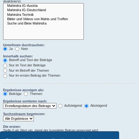
deaktivierst.
Unterforen durchsuchen:
Ja
Nein
Innerhalb suchen:
Betreff und Text der Beiträge
Nur im Text der Beiträge
Nur im Betreff der Themen
Nur im ersten Beitrag der Themen
Ergebnisse anzeigen als:
Beiträge
Themen
Ergebnisse sortieren nach:
Aufsteigend
Absteigend
Suchzeitraum begrenzen:
Die ersten:
Stelle 0 als Wert ein, damit der komplette Beitrag angezeigt wird.
Zeichen der Beiträge anzeigen