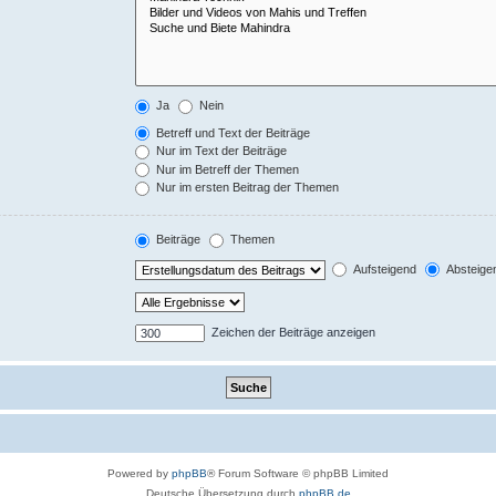
Ja
Nein
Betreff und Text der Beiträge
Nur im Text der Beiträge
Nur im Betreff der Themen
Nur im ersten Beitrag der Themen
Beiträge
Themen
Aufsteigend
Absteige
Zeichen der Beiträge anzeigen
Powered by
phpBB
® Forum Software © phpBB Limited
Deutsche Übersetzung durch
phpBB.de