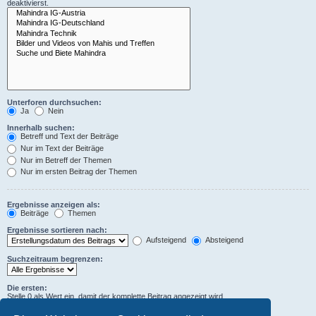
deaktivierst.
Unterforen durchsuchen:
Ja
Nein
Innerhalb suchen:
Betreff und Text der Beiträge
Nur im Text der Beiträge
Nur im Betreff der Themen
Nur im ersten Beitrag der Themen
Ergebnisse anzeigen als:
Beiträge
Themen
Ergebnisse sortieren nach:
Aufsteigend
Absteigend
Suchzeitraum begrenzen:
Die ersten:
Stelle 0 als Wert ein, damit der komplette Beitrag angezeigt wird.
Zeichen der Beiträge anzeigen