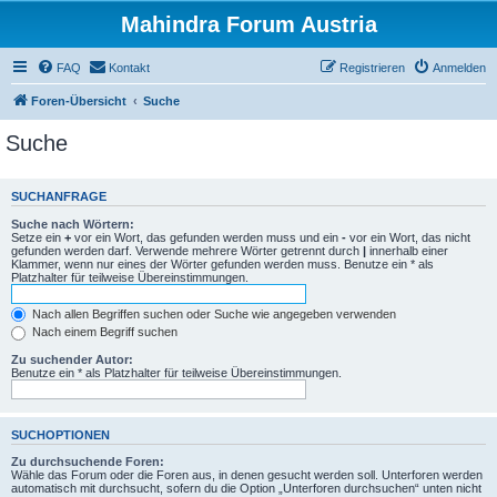
Mahindra Forum Austria
FAQ
Kontakt
Registrieren
Anmelden
Foren-Übersicht
Suche
Suche
SUCHANFRAGE
Suche nach Wörtern:
Setze ein
+
vor ein Wort, das gefunden werden muss und ein
-
vor ein Wort, das nicht
gefunden werden darf. Verwende mehrere Wörter getrennt durch
|
innerhalb einer
Klammer, wenn nur eines der Wörter gefunden werden muss. Benutze ein * als
Platzhalter für teilweise Übereinstimmungen.
Nach allen Begriffen suchen oder Suche wie angegeben verwenden
Nach einem Begriff suchen
Zu suchender Autor:
Benutze ein * als Platzhalter für teilweise Übereinstimmungen.
SUCHOPTIONEN
Zu durchsuchende Foren:
Wähle das Forum oder die Foren aus, in denen gesucht werden soll. Unterforen werden
automatisch mit durchsucht, sofern du die Option „Unterforen durchsuchen“ unten nicht