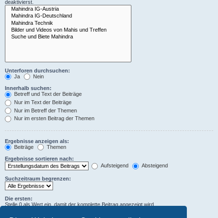
deaktivierst.
Unterforen durchsuchen:
Ja
Nein
Innerhalb suchen:
Betreff und Text der Beiträge
Nur im Text der Beiträge
Nur im Betreff der Themen
Nur im ersten Beitrag der Themen
Ergebnisse anzeigen als:
Beiträge
Themen
Ergebnisse sortieren nach:
Aufsteigend
Absteigend
Suchzeitraum begrenzen:
Die ersten:
Stelle 0 als Wert ein, damit der komplette Beitrag angezeigt wird.
Zeichen der Beiträge anzeigen