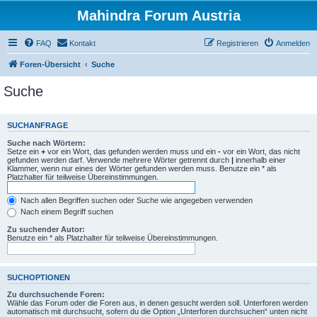
Mahindra Forum Austria
FAQ
Kontakt
Registrieren
Anmelden
Foren-Übersicht
Suche
Suche
SUCHANFRAGE
Suche nach Wörtern:
Setze ein
+
vor ein Wort, das gefunden werden muss und ein
-
vor ein Wort, das nicht
gefunden werden darf. Verwende mehrere Wörter getrennt durch
|
innerhalb einer
Klammer, wenn nur eines der Wörter gefunden werden muss. Benutze ein * als
Platzhalter für teilweise Übereinstimmungen.
Nach allen Begriffen suchen oder Suche wie angegeben verwenden
Nach einem Begriff suchen
Zu suchender Autor:
Benutze ein * als Platzhalter für teilweise Übereinstimmungen.
SUCHOPTIONEN
Zu durchsuchende Foren:
Wähle das Forum oder die Foren aus, in denen gesucht werden soll. Unterforen werden
automatisch mit durchsucht, sofern du die Option „Unterforen durchsuchen“ unten nicht