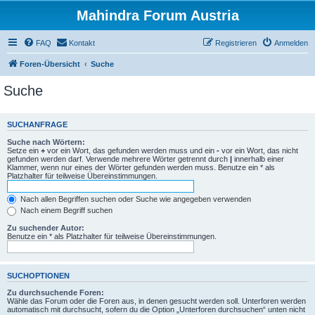
Mahindra Forum Austria
FAQ
Kontakt
Registrieren
Anmelden
Foren-Übersicht
Suche
Suche
SUCHANFRAGE
Suche nach Wörtern:
Setze ein
+
vor ein Wort, das gefunden werden muss und ein
-
vor ein Wort, das nicht
gefunden werden darf. Verwende mehrere Wörter getrennt durch
|
innerhalb einer
Klammer, wenn nur eines der Wörter gefunden werden muss. Benutze ein * als
Platzhalter für teilweise Übereinstimmungen.
Nach allen Begriffen suchen oder Suche wie angegeben verwenden
Nach einem Begriff suchen
Zu suchender Autor:
Benutze ein * als Platzhalter für teilweise Übereinstimmungen.
SUCHOPTIONEN
Zu durchsuchende Foren:
Wähle das Forum oder die Foren aus, in denen gesucht werden soll. Unterforen werden
automatisch mit durchsucht, sofern du die Option „Unterforen durchsuchen“ unten nicht