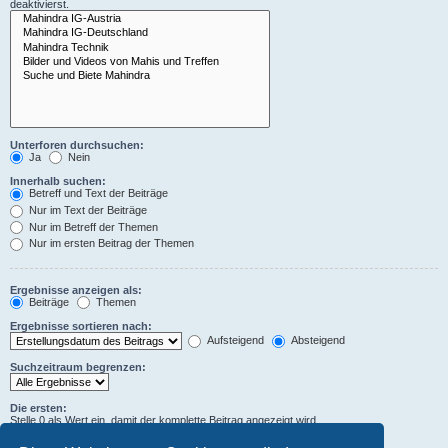
deaktivierst.
Unterforen durchsuchen:
Ja
Nein
Innerhalb suchen:
Betreff und Text der Beiträge
Nur im Text der Beiträge
Nur im Betreff der Themen
Nur im ersten Beitrag der Themen
Ergebnisse anzeigen als:
Beiträge
Themen
Ergebnisse sortieren nach:
Aufsteigend
Absteigend
Suchzeitraum begrenzen:
Die ersten:
Stelle 0 als Wert ein, damit der komplette Beitrag angezeigt wird.
Zeichen der Beiträge anzeigen