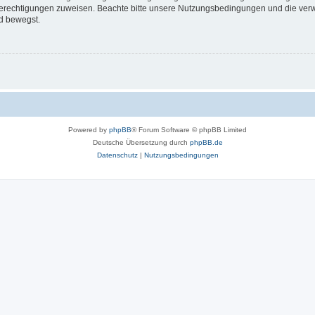
 Berechtigungen zuweisen. Beachte bitte unsere Nutzungsbedingungen und die verwa
d bewegst.
Powered by
phpBB
® Forum Software © phpBB Limited
Deutsche Übersetzung durch
phpBB.de
Datenschutz
|
Nutzungsbedingungen