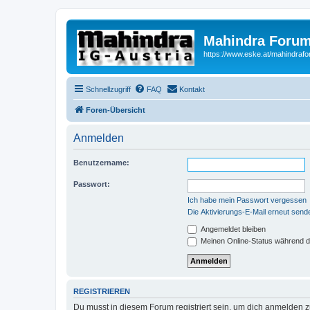
Mahindra Forum
https://www.eske.at/mahindraf
Schnellzugriff
FAQ
Kontakt
Foren-Übersicht
Anmelden
Benutzername:
Passwort:
Ich habe mein Passwort vergessen
Die Aktivierungs-E-Mail erneut send
Angemeldet bleiben
Meinen Online-Status während d
REGISTRIEREN
Du musst in diesem Forum registriert sein, um dich anmelden zu