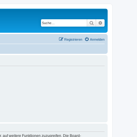
Suche
Erweiterte Suche
Registrieren
Anmelden
r, auf weitere Funktionen zuzugreifen. Die Board-