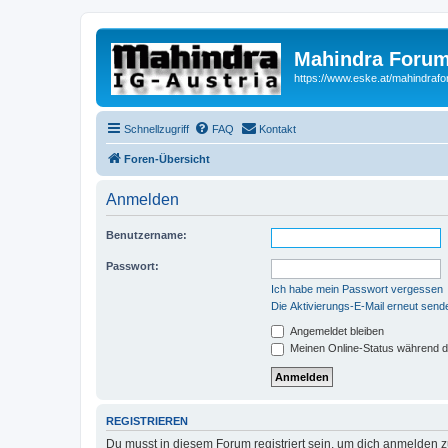
Mahindra Forum
https://www.eske.at/mahindraf
Schnellzugriff
FAQ
Kontakt
Foren-Übersicht
Anmelden
Benutzername:
Passwort:
Ich habe mein Passwort vergessen
Die Aktivierungs-E-Mail erneut send
Angemeldet bleiben
Meinen Online-Status während d
REGISTRIEREN
Du musst in diesem Forum registriert sein, um dich anmelden zu