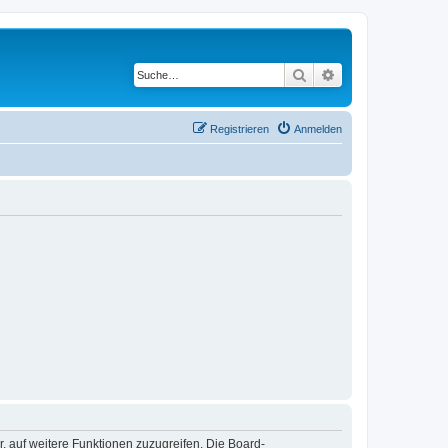
Suche
Erweiterte Suche
Registrieren
Anmelden
r, auf weitere Funktionen zuzugreifen. Die Board-