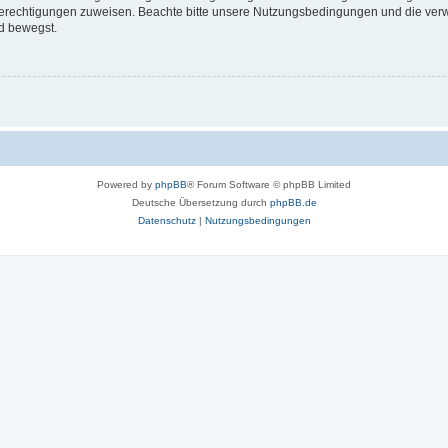
 Berechtigungen zuweisen. Beachte bitte unsere Nutzungsbedingungen und die verwa
d bewegst.
Powered by
phpBB
® Forum Software © phpBB Limited
Deutsche Übersetzung durch
phpBB.de
Datenschutz
|
Nutzungsbedingungen