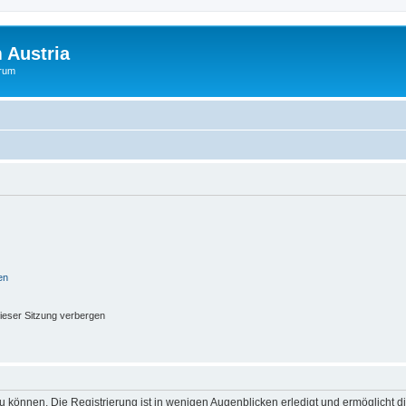
 Austria
orum
en
ieser Sitzung verbergen
 können. Die Registrierung ist in wenigen Augenblicken erledigt und ermöglicht di