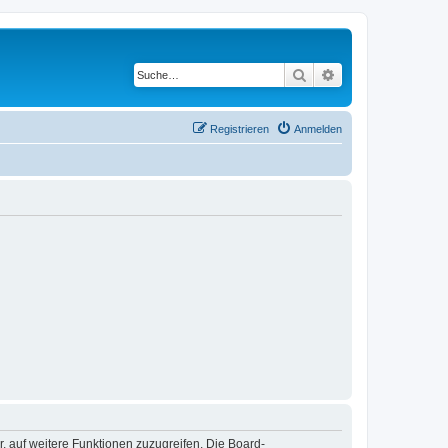
Suche
Erweiterte Suche
Registrieren
Anmelden
r, auf weitere Funktionen zuzugreifen. Die Board-