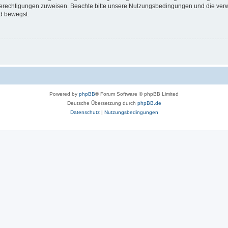
 Berechtigungen zuweisen. Beachte bitte unsere Nutzungsbedingungen und die verwa
d bewegst.
Powered by
phpBB
® Forum Software © phpBB Limited
Deutsche Übersetzung durch
phpBB.de
Datenschutz
|
Nutzungsbedingungen