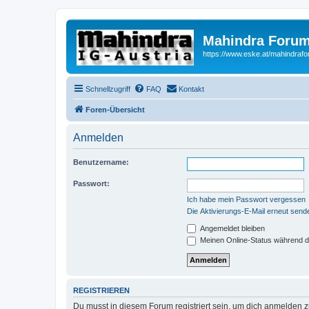
Mahindra Forum
https://www.eske.at/mahindraf
Schnellzugriff
FAQ
Kontakt
Foren-Übersicht
Anmelden
Benutzername:
Passwort:
Ich habe mein Passwort vergessen
Die Aktivierungs-E-Mail erneut send
Angemeldet bleiben
Meinen Online-Status während d
REGISTRIEREN
Du musst in diesem Forum registriert sein, um dich anmelden zu