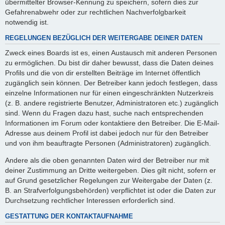
übermittelter Browser-Kennung zu speichern, sofern dies zur
Gefahrenabwehr oder zur rechtlichen Nachverfolgbarkeit
notwendig ist.
REGELUNGEN BEZÜGLICH DER WEITERGABE DEINER DATEN
Zweck eines Boards ist es, einen Austausch mit anderen Personen
zu ermöglichen. Du bist dir daher bewusst, dass die Daten deines
Profils und die von dir erstellten Beiträge im Internet öffentlich
zugänglich sein können. Der Betreiber kann jedoch festlegen, dass
einzelne Informationen nur für einen eingeschränkten Nutzerkreis
(z. B. andere registrierte Benutzer, Administratoren etc.) zugänglich
sind. Wenn du Fragen dazu hast, suche nach entsprechenden
Informationen im Forum oder kontaktiere den Betreiber. Die E-Mail-
Adresse aus deinem Profil ist dabei jedoch nur für den Betreiber
und von ihm beauftragte Personen (Administratoren) zugänglich.
Andere als die oben genannten Daten wird der Betreiber nur mit
deiner Zustimmung an Dritte weitergeben. Dies gilt nicht, sofern er
auf Grund gesetzlicher Regelungen zur Weitergabe der Daten (z.
B. an Strafverfolgungsbehörden) verpflichtet ist oder die Daten zur
Durchsetzung rechtlicher Interessen erforderlich sind.
GESTATTUNG DER KONTAKTAUFNAHME