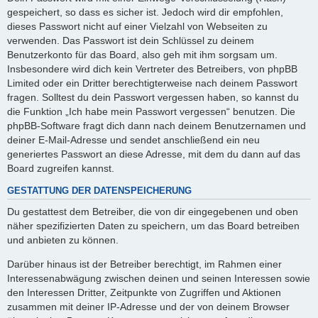
gespeichert, so dass es sicher ist. Jedoch wird dir empfohlen,
dieses Passwort nicht auf einer Vielzahl von Webseiten zu
verwenden. Das Passwort ist dein Schlüssel zu deinem
Benutzerkonto für das Board, also geh mit ihm sorgsam um.
Insbesondere wird dich kein Vertreter des Betreibers, von phpBB
Limited oder ein Dritter berechtigterweise nach deinem Passwort
fragen. Solltest du dein Passwort vergessen haben, so kannst du
die Funktion „Ich habe mein Passwort vergessen“ benutzen. Die
phpBB-Software fragt dich dann nach deinem Benutzernamen und
deiner E-Mail-Adresse und sendet anschließend ein neu
generiertes Passwort an diese Adresse, mit dem du dann auf das
Board zugreifen kannst.
GESTATTUNG DER DATENSPEICHERUNG
Du gestattest dem Betreiber, die von dir eingegebenen und oben
näher spezifizierten Daten zu speichern, um das Board betreiben
und anbieten zu können.
Darüber hinaus ist der Betreiber berechtigt, im Rahmen einer
Interessenabwägung zwischen deinen und seinen Interessen sowie
den Interessen Dritter, Zeitpunkte von Zugriffen und Aktionen
zusammen mit deiner IP-Adresse und der von deinem Browser