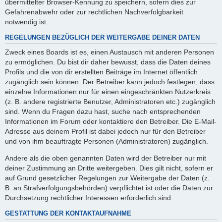
übermittelter Browser-Kennung zu speichern, sofern dies zur
Gefahrenabwehr oder zur rechtlichen Nachverfolgbarkeit
notwendig ist.
REGELUNGEN BEZÜGLICH DER WEITERGABE DEINER DATEN
Zweck eines Boards ist es, einen Austausch mit anderen Personen
zu ermöglichen. Du bist dir daher bewusst, dass die Daten deines
Profils und die von dir erstellten Beiträge im Internet öffentlich
zugänglich sein können. Der Betreiber kann jedoch festlegen, dass
einzelne Informationen nur für einen eingeschränkten Nutzerkreis
(z. B. andere registrierte Benutzer, Administratoren etc.) zugänglich
sind. Wenn du Fragen dazu hast, suche nach entsprechenden
Informationen im Forum oder kontaktiere den Betreiber. Die E-Mail-
Adresse aus deinem Profil ist dabei jedoch nur für den Betreiber
und von ihm beauftragte Personen (Administratoren) zugänglich.
Andere als die oben genannten Daten wird der Betreiber nur mit
deiner Zustimmung an Dritte weitergeben. Dies gilt nicht, sofern er
auf Grund gesetzlicher Regelungen zur Weitergabe der Daten (z.
B. an Strafverfolgungsbehörden) verpflichtet ist oder die Daten zur
Durchsetzung rechtlicher Interessen erforderlich sind.
GESTATTUNG DER KONTAKTAUFNAHME