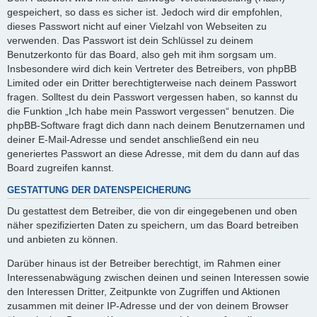
gespeichert, so dass es sicher ist. Jedoch wird dir empfohlen,
dieses Passwort nicht auf einer Vielzahl von Webseiten zu
verwenden. Das Passwort ist dein Schlüssel zu deinem
Benutzerkonto für das Board, also geh mit ihm sorgsam um.
Insbesondere wird dich kein Vertreter des Betreibers, von phpBB
Limited oder ein Dritter berechtigterweise nach deinem Passwort
fragen. Solltest du dein Passwort vergessen haben, so kannst du
die Funktion „Ich habe mein Passwort vergessen“ benutzen. Die
phpBB-Software fragt dich dann nach deinem Benutzernamen und
deiner E-Mail-Adresse und sendet anschließend ein neu
generiertes Passwort an diese Adresse, mit dem du dann auf das
Board zugreifen kannst.
GESTATTUNG DER DATENSPEICHERUNG
Du gestattest dem Betreiber, die von dir eingegebenen und oben
näher spezifizierten Daten zu speichern, um das Board betreiben
und anbieten zu können.
Darüber hinaus ist der Betreiber berechtigt, im Rahmen einer
Interessenabwägung zwischen deinen und seinen Interessen sowie
den Interessen Dritter, Zeitpunkte von Zugriffen und Aktionen
zusammen mit deiner IP-Adresse und der von deinem Browser