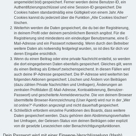
angemeldet bist) gespeichert. Ferner werden deine Benutzer-ID, ein
Authentifizierungsschlüssel und eine Session-ID gespeichert. Die
Cookies haben standardmäßig eine Gültigkeit von einem Jahr. Alle
Cookies kannst du jederzeit über die Funktion „Alle Cookies löschen“
löschen.
Weiterhin werden die Daten gespeichert, die du bei der Registrierung,
in deinem Profil oder deinem persönlichem Bereich angibst. Für die
Registrierung sind mindestens ein eindeutiger Benutzername, eine E-
Mail-Adresse und ein Passwort notwendig. Wenn durch den Betreiber
weitere Daten als notwendig festgelegt wurden, so ist dies für dich vor
deren Eingabe ersichtlich.
Wenn du einen Beitrag oder eine private Nachricht erstellst, so werden
die dort eingegebenen Daten ebenfalls gespeichert. Gleiches gilt, wenn
du einen Beitrag als Entwurf zwischenspeicherst. In diesen Fällen wird
auch deine IP-Adresse gespeichert. Die IP-Adresse wird weiterhin bei
folgenden Aktionen gespeichert: Löschen und Ändern von Beiträgen
(dazu zählen Private Nachrichten und Umfragen), Änderungen an
zentralen Profildaten (E-Mail-Adresse, Kontoaktivierung, Benutzer-
Passwort) und gescheiterte Anmeldeversuche. Die von deinem Browser
übermittelte Browser-Kennzeichnung (User Agent) wird nur in der „Wer
ist online?“-Funktion angezeigt und nicht dauerhaft gespeichert.
Schließlich erfordern einzelne Funktionen des Boards, dass weitere
Daten gespeichert werden. Dazu gehören dein Abstimmungsverhalten
bei Umfragen, der Gelesen-Status von deinen Beiträgen oder explizit
von dir gesetzte Lesezeichen oder Benachrichtigungsfunktionen.
Dein Passwort wird mit einer Einwege-Verschlüsselung (Hash)