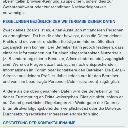
übermittelter Browser-Kennung zu speichern, sofern dies zur
Gefahrenabwehr oder zur rechtlichen Nachverfolgbarkeit
notwendig ist.
REGELUNGEN BEZÜGLICH DER WEITERGABE DEINER DATEN
Zweck eines Boards ist es, einen Austausch mit anderen Personen
zu ermöglichen. Du bist dir daher bewusst, dass die Daten deines
Profils und die von dir erstellten Beiträge im Internet öffentlich
zugänglich sein können. Der Betreiber kann jedoch festlegen, dass
einzelne Informationen nur für einen eingeschränkten Nutzerkreis
(z. B. andere registrierte Benutzer, Administratoren etc.) zugänglich
sind. Wenn du Fragen dazu hast, suche nach entsprechenden
Informationen im Forum oder kontaktiere den Betreiber. Die E-Mail-
Adresse aus deinem Profil ist dabei jedoch nur für den Betreiber
und von ihm beauftragte Personen (Administratoren) zugänglich.
Andere als die oben genannten Daten wird der Betreiber nur mit
deiner Zustimmung an Dritte weitergeben. Dies gilt nicht, sofern er
auf Grund gesetzlicher Regelungen zur Weitergabe der Daten (z.
B. an Strafverfolgungsbehörden) verpflichtet ist oder die Daten zur
Durchsetzung rechtlicher Interessen erforderlich sind.
GESTATTUNG DER KONTAKTAUFNAHME