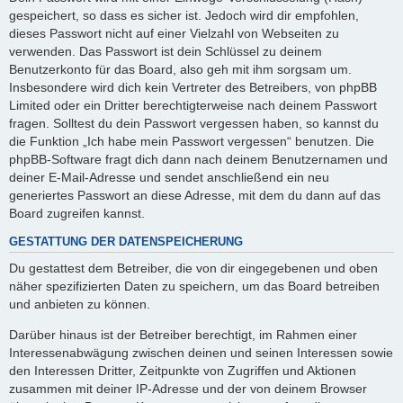
gespeichert, so dass es sicher ist. Jedoch wird dir empfohlen,
dieses Passwort nicht auf einer Vielzahl von Webseiten zu
verwenden. Das Passwort ist dein Schlüssel zu deinem
Benutzerkonto für das Board, also geh mit ihm sorgsam um.
Insbesondere wird dich kein Vertreter des Betreibers, von phpBB
Limited oder ein Dritter berechtigterweise nach deinem Passwort
fragen. Solltest du dein Passwort vergessen haben, so kannst du
die Funktion „Ich habe mein Passwort vergessen“ benutzen. Die
phpBB-Software fragt dich dann nach deinem Benutzernamen und
deiner E-Mail-Adresse und sendet anschließend ein neu
generiertes Passwort an diese Adresse, mit dem du dann auf das
Board zugreifen kannst.
GESTATTUNG DER DATENSPEICHERUNG
Du gestattest dem Betreiber, die von dir eingegebenen und oben
näher spezifizierten Daten zu speichern, um das Board betreiben
und anbieten zu können.
Darüber hinaus ist der Betreiber berechtigt, im Rahmen einer
Interessenabwägung zwischen deinen und seinen Interessen sowie
den Interessen Dritter, Zeitpunkte von Zugriffen und Aktionen
zusammen mit deiner IP-Adresse und der von deinem Browser