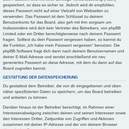
gespeichert, so dass es sicher ist. Jedoch wird dir empfohlen,
dieses Passwort nicht auf einer Vielzahl von Webseiten zu
verwenden. Das Passwort ist dein Schlüssel zu deinem
Benutzerkonto für das Board, also geh mit ihm sorgsam um.
Insbesondere wird dich kein Vertreter des Betreibers, von phpBB
Limited oder ein Dritter berechtigterweise nach deinem Passwort
fragen. Solltest du dein Passwort vergessen haben, so kannst du
die Funktion „Ich habe mein Passwort vergessen“ benutzen. Die
phpBB-Software fragt dich dann nach deinem Benutzernamen und
deiner E-Mail-Adresse und sendet anschließend ein neu
generiertes Passwort an diese Adresse, mit dem du dann auf das
Board zugreifen kannst.
GESTATTUNG DER DATENSPEICHERUNG
Du gestattest dem Betreiber, die von dir eingegebenen und oben
näher spezifizierten Daten zu speichern, um das Board betreiben
und anbieten zu können.
Darüber hinaus ist der Betreiber berechtigt, im Rahmen einer
Interessenabwägung zwischen deinen und seinen Interessen sowie
den Interessen Dritter, Zeitpunkte von Zugriffen und Aktionen
zusammen mit deiner IP-Adresse und der von deinem Browser