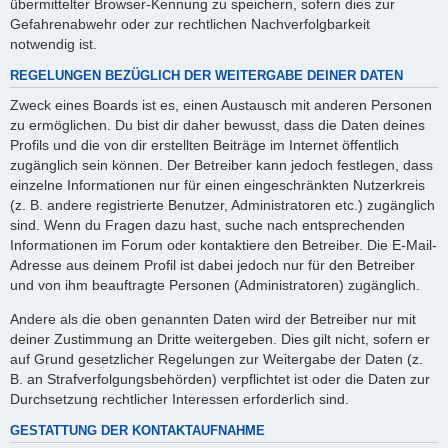
übermittelter Browser-Kennung zu speichern, sofern dies zur
Gefahrenabwehr oder zur rechtlichen Nachverfolgbarkeit
notwendig ist.
REGELUNGEN BEZÜGLICH DER WEITERGABE DEINER DATEN
Zweck eines Boards ist es, einen Austausch mit anderen Personen
zu ermöglichen. Du bist dir daher bewusst, dass die Daten deines
Profils und die von dir erstellten Beiträge im Internet öffentlich
zugänglich sein können. Der Betreiber kann jedoch festlegen, dass
einzelne Informationen nur für einen eingeschränkten Nutzerkreis
(z. B. andere registrierte Benutzer, Administratoren etc.) zugänglich
sind. Wenn du Fragen dazu hast, suche nach entsprechenden
Informationen im Forum oder kontaktiere den Betreiber. Die E-Mail-
Adresse aus deinem Profil ist dabei jedoch nur für den Betreiber
und von ihm beauftragte Personen (Administratoren) zugänglich.
Andere als die oben genannten Daten wird der Betreiber nur mit
deiner Zustimmung an Dritte weitergeben. Dies gilt nicht, sofern er
auf Grund gesetzlicher Regelungen zur Weitergabe der Daten (z.
B. an Strafverfolgungsbehörden) verpflichtet ist oder die Daten zur
Durchsetzung rechtlicher Interessen erforderlich sind.
GESTATTUNG DER KONTAKTAUFNAHME