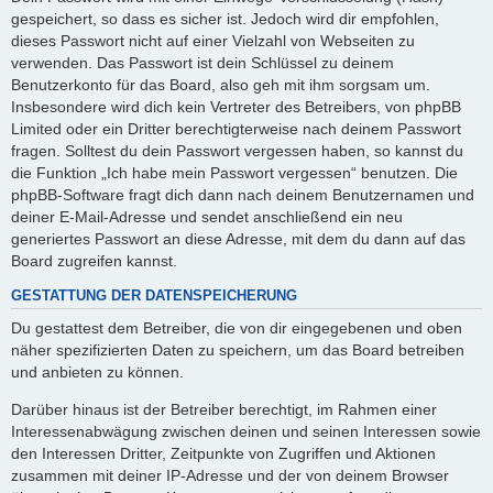
gespeichert, so dass es sicher ist. Jedoch wird dir empfohlen,
dieses Passwort nicht auf einer Vielzahl von Webseiten zu
verwenden. Das Passwort ist dein Schlüssel zu deinem
Benutzerkonto für das Board, also geh mit ihm sorgsam um.
Insbesondere wird dich kein Vertreter des Betreibers, von phpBB
Limited oder ein Dritter berechtigterweise nach deinem Passwort
fragen. Solltest du dein Passwort vergessen haben, so kannst du
die Funktion „Ich habe mein Passwort vergessen“ benutzen. Die
phpBB-Software fragt dich dann nach deinem Benutzernamen und
deiner E-Mail-Adresse und sendet anschließend ein neu
generiertes Passwort an diese Adresse, mit dem du dann auf das
Board zugreifen kannst.
GESTATTUNG DER DATENSPEICHERUNG
Du gestattest dem Betreiber, die von dir eingegebenen und oben
näher spezifizierten Daten zu speichern, um das Board betreiben
und anbieten zu können.
Darüber hinaus ist der Betreiber berechtigt, im Rahmen einer
Interessenabwägung zwischen deinen und seinen Interessen sowie
den Interessen Dritter, Zeitpunkte von Zugriffen und Aktionen
zusammen mit deiner IP-Adresse und der von deinem Browser