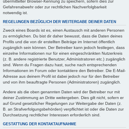
übermittelter Browser-Kennung zu speichern, sofern dies zur
Gefahrenabwehr oder zur rechtlichen Nachverfolgbarkeit
notwendig ist.
REGELUNGEN BEZÜGLICH DER WEITERGABE DEINER DATEN
Zweck eines Boards ist es, einen Austausch mit anderen Personen
zu ermöglichen. Du bist dir daher bewusst, dass die Daten deines
Profils und die von dir erstellten Beiträge im Internet öffentlich
zugänglich sein können. Der Betreiber kann jedoch festlegen, dass
einzelne Informationen nur für einen eingeschränkten Nutzerkreis
(z. B. andere registrierte Benutzer, Administratoren etc.) zugänglich
sind. Wenn du Fragen dazu hast, suche nach entsprechenden
Informationen im Forum oder kontaktiere den Betreiber. Die E-Mail-
Adresse aus deinem Profil ist dabei jedoch nur für den Betreiber
und von ihm beauftragte Personen (Administratoren) zugänglich.
Andere als die oben genannten Daten wird der Betreiber nur mit
deiner Zustimmung an Dritte weitergeben. Dies gilt nicht, sofern er
auf Grund gesetzlicher Regelungen zur Weitergabe der Daten (z.
B. an Strafverfolgungsbehörden) verpflichtet ist oder die Daten zur
Durchsetzung rechtlicher Interessen erforderlich sind.
GESTATTUNG DER KONTAKTAUFNAHME