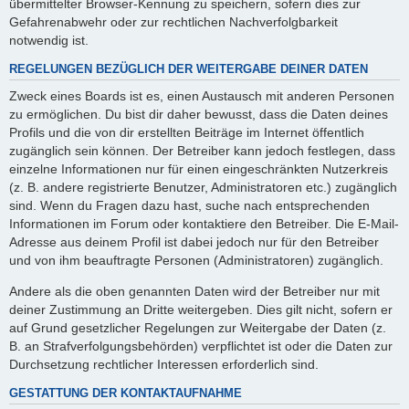
übermittelter Browser-Kennung zu speichern, sofern dies zur
Gefahrenabwehr oder zur rechtlichen Nachverfolgbarkeit
notwendig ist.
REGELUNGEN BEZÜGLICH DER WEITERGABE DEINER DATEN
Zweck eines Boards ist es, einen Austausch mit anderen Personen
zu ermöglichen. Du bist dir daher bewusst, dass die Daten deines
Profils und die von dir erstellten Beiträge im Internet öffentlich
zugänglich sein können. Der Betreiber kann jedoch festlegen, dass
einzelne Informationen nur für einen eingeschränkten Nutzerkreis
(z. B. andere registrierte Benutzer, Administratoren etc.) zugänglich
sind. Wenn du Fragen dazu hast, suche nach entsprechenden
Informationen im Forum oder kontaktiere den Betreiber. Die E-Mail-
Adresse aus deinem Profil ist dabei jedoch nur für den Betreiber
und von ihm beauftragte Personen (Administratoren) zugänglich.
Andere als die oben genannten Daten wird der Betreiber nur mit
deiner Zustimmung an Dritte weitergeben. Dies gilt nicht, sofern er
auf Grund gesetzlicher Regelungen zur Weitergabe der Daten (z.
B. an Strafverfolgungsbehörden) verpflichtet ist oder die Daten zur
Durchsetzung rechtlicher Interessen erforderlich sind.
GESTATTUNG DER KONTAKTAUFNAHME