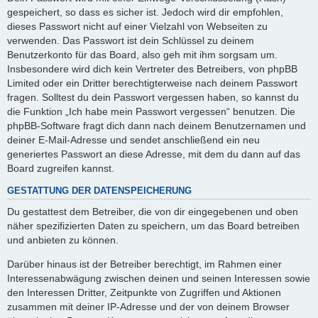
gespeichert, so dass es sicher ist. Jedoch wird dir empfohlen,
dieses Passwort nicht auf einer Vielzahl von Webseiten zu
verwenden. Das Passwort ist dein Schlüssel zu deinem
Benutzerkonto für das Board, also geh mit ihm sorgsam um.
Insbesondere wird dich kein Vertreter des Betreibers, von phpBB
Limited oder ein Dritter berechtigterweise nach deinem Passwort
fragen. Solltest du dein Passwort vergessen haben, so kannst du
die Funktion „Ich habe mein Passwort vergessen“ benutzen. Die
phpBB-Software fragt dich dann nach deinem Benutzernamen und
deiner E-Mail-Adresse und sendet anschließend ein neu
generiertes Passwort an diese Adresse, mit dem du dann auf das
Board zugreifen kannst.
GESTATTUNG DER DATENSPEICHERUNG
Du gestattest dem Betreiber, die von dir eingegebenen und oben
näher spezifizierten Daten zu speichern, um das Board betreiben
und anbieten zu können.
Darüber hinaus ist der Betreiber berechtigt, im Rahmen einer
Interessenabwägung zwischen deinen und seinen Interessen sowie
den Interessen Dritter, Zeitpunkte von Zugriffen und Aktionen
zusammen mit deiner IP-Adresse und der von deinem Browser