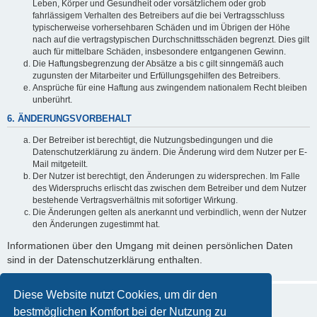
Leben, Körper und Gesundheit oder vorsätzlichem oder grob
fahrlässigem Verhalten des Betreibers auf die bei Vertragsschluss
typischerweise vorhersehbaren Schäden und im Übrigen der Höhe
nach auf die vertragstypischen Durchschnittsschäden begrenzt. Dies gilt
auch für mittelbare Schäden, insbesondere entgangenen Gewinn.
Die Haftungsbegrenzung der Absätze a bis c gilt sinngemäß auch
zugunsten der Mitarbeiter und Erfüllungsgehilfen des Betreibers.
Ansprüche für eine Haftung aus zwingendem nationalem Recht bleiben
unberührt.
6. ÄNDERUNGSVORBEHALT
Der Betreiber ist berechtigt, die Nutzungsbedingungen und die
Datenschutzerklärung zu ändern. Die Änderung wird dem Nutzer per E-
Mail mitgeteilt.
Der Nutzer ist berechtigt, den Änderungen zu widersprechen. Im Falle
des Widerspruchs erlischt das zwischen dem Betreiber und dem Nutzer
bestehende Vertragsverhältnis mit sofortiger Wirkung.
Die Änderungen gelten als anerkannt und verbindlich, wenn der Nutzer
den Änderungen zugestimmt hat.
Informationen über den Umgang mit deinen persönlichen Daten
sind in der Datenschutzerklärung enthalten.
Diese Website nutzt Cookies, um dir den
bestmöglichen Komfort bei der Nutzung zu