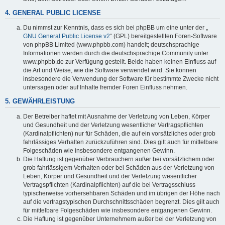
4. GENERAL PUBLIC LICENSE
Du nimmst zur Kenntnis, dass es sich bei phpBB um eine unter der „
GNU General Public License v2
“ (GPL) bereitgestellten Foren-Software
von phpBB Limited (www.phpbb.com) handelt; deutschsprachige
Informationen werden durch die deutschsprachige Community unter
www.phpbb.de zur Verfügung gestellt. Beide haben keinen Einfluss auf
die Art und Weise, wie die Software verwendet wird. Sie können
insbesondere die Verwendung der Software für bestimmte Zwecke nicht
untersagen oder auf Inhalte fremder Foren Einfluss nehmen.
5. GEWÄHRLEISTUNG
Der Betreiber haftet mit Ausnahme der Verletzung von Leben, Körper
und Gesundheit und der Verletzung wesentlicher Vertragspflichten
(Kardinalpflichten) nur für Schäden, die auf ein vorsätzliches oder grob
fahrlässiges Verhalten zurückzuführen sind. Dies gilt auch für mittelbare
Folgeschäden wie insbesondere entgangenen Gewinn.
Die Haftung ist gegenüber Verbrauchern außer bei vorsätzlichem oder
grob fahrlässigem Verhalten oder bei Schäden aus der Verletzung von
Leben, Körper und Gesundheit und der Verletzung wesentlicher
Vertragspflichten (Kardinalpflichten) auf die bei Vertragsschluss
typischerweise vorhersehbaren Schäden und im übrigen der Höhe nach
auf die vertragstypischen Durchschnittsschäden begrenzt. Dies gilt auch
für mittelbare Folgeschäden wie insbesondere entgangenen Gewinn.
Die Haftung ist gegenüber Unternehmern außer bei der Verletzung von