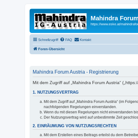
Mahindra Forum
https://www.eske.at/mahindraf
Schnellzugriff
FAQ
Kontakt
Foren-Übersicht
Mahindra Forum Austria - Registrierung
Mit dem Zugriff auf „Mahindra Forum Austria“ („https
1. NUTZUNGSVERTRAG
Mit dem Zugriff auf „Mahindra Forum Austria“ (im Folgen
nachfolgenden Regelungen einverstanden.
Wenn du mit diesen Regelungen nicht einverstanden bist,
Der Nutzungsvertrag wird auf unbestimmte Zeit geschlos
2. EINRÄUMUNG VON NUTZUNGSRECHTEN
Mit dem Erstellen eines Beitrags erteilst du dem Betrei