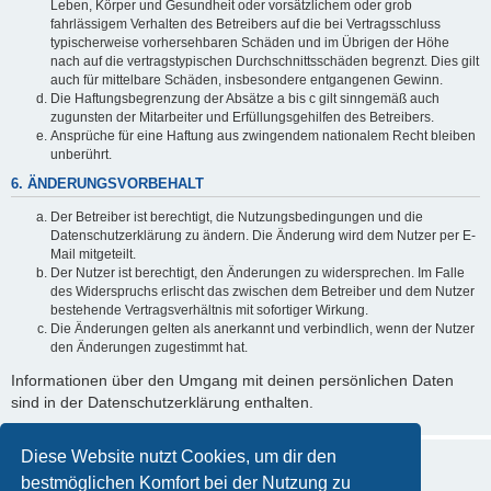
Leben, Körper und Gesundheit oder vorsätzlichem oder grob
fahrlässigem Verhalten des Betreibers auf die bei Vertragsschluss
typischerweise vorhersehbaren Schäden und im Übrigen der Höhe
nach auf die vertragstypischen Durchschnittsschäden begrenzt. Dies gilt
auch für mittelbare Schäden, insbesondere entgangenen Gewinn.
Die Haftungsbegrenzung der Absätze a bis c gilt sinngemäß auch
zugunsten der Mitarbeiter und Erfüllungsgehilfen des Betreibers.
Ansprüche für eine Haftung aus zwingendem nationalem Recht bleiben
unberührt.
6. ÄNDERUNGSVORBEHALT
Der Betreiber ist berechtigt, die Nutzungsbedingungen und die
Datenschutzerklärung zu ändern. Die Änderung wird dem Nutzer per E-
Mail mitgeteilt.
Der Nutzer ist berechtigt, den Änderungen zu widersprechen. Im Falle
des Widerspruchs erlischt das zwischen dem Betreiber und dem Nutzer
bestehende Vertragsverhältnis mit sofortiger Wirkung.
Die Änderungen gelten als anerkannt und verbindlich, wenn der Nutzer
den Änderungen zugestimmt hat.
Informationen über den Umgang mit deinen persönlichen Daten
sind in der Datenschutzerklärung enthalten.
Diese Website nutzt Cookies, um dir den
bestmöglichen Komfort bei der Nutzung zu