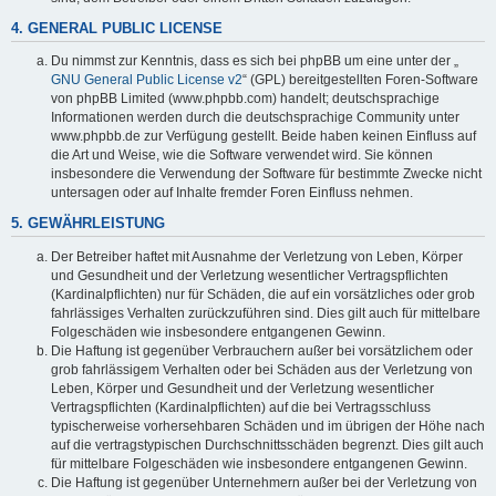
4. GENERAL PUBLIC LICENSE
Du nimmst zur Kenntnis, dass es sich bei phpBB um eine unter der „
GNU General Public License v2
“ (GPL) bereitgestellten Foren-Software
von phpBB Limited (www.phpbb.com) handelt; deutschsprachige
Informationen werden durch die deutschsprachige Community unter
www.phpbb.de zur Verfügung gestellt. Beide haben keinen Einfluss auf
die Art und Weise, wie die Software verwendet wird. Sie können
insbesondere die Verwendung der Software für bestimmte Zwecke nicht
untersagen oder auf Inhalte fremder Foren Einfluss nehmen.
5. GEWÄHRLEISTUNG
Der Betreiber haftet mit Ausnahme der Verletzung von Leben, Körper
und Gesundheit und der Verletzung wesentlicher Vertragspflichten
(Kardinalpflichten) nur für Schäden, die auf ein vorsätzliches oder grob
fahrlässiges Verhalten zurückzuführen sind. Dies gilt auch für mittelbare
Folgeschäden wie insbesondere entgangenen Gewinn.
Die Haftung ist gegenüber Verbrauchern außer bei vorsätzlichem oder
grob fahrlässigem Verhalten oder bei Schäden aus der Verletzung von
Leben, Körper und Gesundheit und der Verletzung wesentlicher
Vertragspflichten (Kardinalpflichten) auf die bei Vertragsschluss
typischerweise vorhersehbaren Schäden und im übrigen der Höhe nach
auf die vertragstypischen Durchschnittsschäden begrenzt. Dies gilt auch
für mittelbare Folgeschäden wie insbesondere entgangenen Gewinn.
Die Haftung ist gegenüber Unternehmern außer bei der Verletzung von