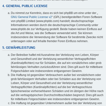
4. GENERAL PUBLIC LICENSE
Du nimmst zur Kenntnis, dass es sich bei phpBB um eine unter der „
GNU General Public License v2
“ (GPL) bereitgestellten Foren-Software
von phpBB Limited (www.phpbb.com) handelt; deutschsprachige
Informationen werden durch die deutschsprachige Community unter
www.phpbb.de zur Verfügung gestellt. Beide haben keinen Einfluss auf
die Art und Weise, wie die Software verwendet wird. Sie können
insbesondere die Verwendung der Software für bestimmte Zwecke nicht
untersagen oder auf Inhalte fremder Foren Einfluss nehmen.
5. GEWÄHRLEISTUNG
Der Betreiber haftet mit Ausnahme der Verletzung von Leben, Körper
und Gesundheit und der Verletzung wesentlicher Vertragspflichten
(Kardinalpflichten) nur für Schäden, die auf ein vorsätzliches oder grob
fahrlässiges Verhalten zurückzuführen sind. Dies gilt auch für mittelbare
Folgeschäden wie insbesondere entgangenen Gewinn.
Die Haftung ist gegenüber Verbrauchern außer bei vorsätzlichem oder
grob fahrlässigem Verhalten oder bei Schäden aus der Verletzung von
Leben, Körper und Gesundheit und der Verletzung wesentlicher
Vertragspflichten (Kardinalpflichten) auf die bei Vertragsschluss
typischerweise vorhersehbaren Schäden und im übrigen der Höhe nach
auf die vertragstypischen Durchschnittsschäden begrenzt. Dies gilt auch
für mittelbare Folgeschäden wie insbesondere entgangenen Gewinn.
Die Haftung ist gegenüber Unternehmern außer bei der Verletzung von