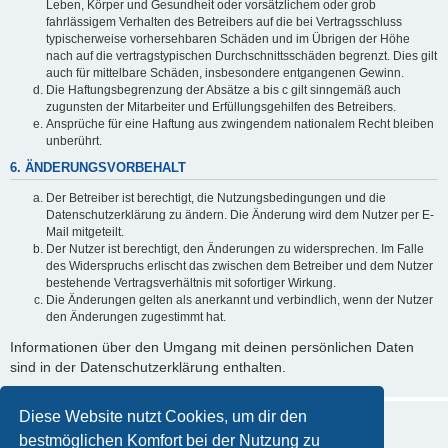
Leben, Körper und Gesundheit oder vorsätzlichem oder grob
fahrlässigem Verhalten des Betreibers auf die bei Vertragsschluss
typischerweise vorhersehbaren Schäden und im Übrigen der Höhe
nach auf die vertragstypischen Durchschnittsschäden begrenzt. Dies gilt
auch für mittelbare Schäden, insbesondere entgangenen Gewinn.
Die Haftungsbegrenzung der Absätze a bis c gilt sinngemäß auch
zugunsten der Mitarbeiter und Erfüllungsgehilfen des Betreibers.
Ansprüche für eine Haftung aus zwingendem nationalem Recht bleiben
unberührt.
6. ÄNDERUNGSVORBEHALT
Der Betreiber ist berechtigt, die Nutzungsbedingungen und die
Datenschutzerklärung zu ändern. Die Änderung wird dem Nutzer per E-
Mail mitgeteilt.
Der Nutzer ist berechtigt, den Änderungen zu widersprechen. Im Falle
des Widerspruchs erlischt das zwischen dem Betreiber und dem Nutzer
bestehende Vertragsverhältnis mit sofortiger Wirkung.
Die Änderungen gelten als anerkannt und verbindlich, wenn der Nutzer
den Änderungen zugestimmt hat.
Informationen über den Umgang mit deinen persönlichen Daten
sind in der Datenschutzerklärung enthalten.
Diese Website nutzt Cookies, um dir den
bestmöglichen Komfort bei der Nutzung zu