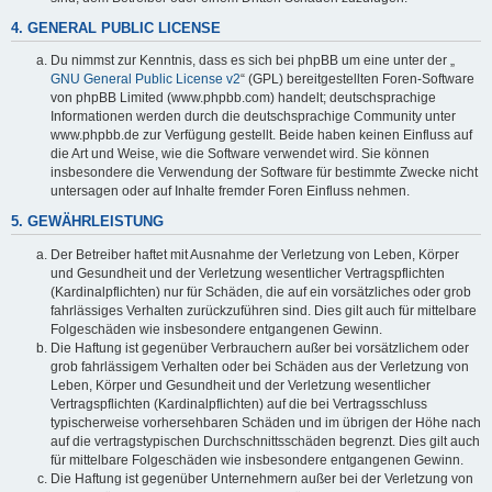
4. GENERAL PUBLIC LICENSE
Du nimmst zur Kenntnis, dass es sich bei phpBB um eine unter der „
GNU General Public License v2
“ (GPL) bereitgestellten Foren-Software
von phpBB Limited (www.phpbb.com) handelt; deutschsprachige
Informationen werden durch die deutschsprachige Community unter
www.phpbb.de zur Verfügung gestellt. Beide haben keinen Einfluss auf
die Art und Weise, wie die Software verwendet wird. Sie können
insbesondere die Verwendung der Software für bestimmte Zwecke nicht
untersagen oder auf Inhalte fremder Foren Einfluss nehmen.
5. GEWÄHRLEISTUNG
Der Betreiber haftet mit Ausnahme der Verletzung von Leben, Körper
und Gesundheit und der Verletzung wesentlicher Vertragspflichten
(Kardinalpflichten) nur für Schäden, die auf ein vorsätzliches oder grob
fahrlässiges Verhalten zurückzuführen sind. Dies gilt auch für mittelbare
Folgeschäden wie insbesondere entgangenen Gewinn.
Die Haftung ist gegenüber Verbrauchern außer bei vorsätzlichem oder
grob fahrlässigem Verhalten oder bei Schäden aus der Verletzung von
Leben, Körper und Gesundheit und der Verletzung wesentlicher
Vertragspflichten (Kardinalpflichten) auf die bei Vertragsschluss
typischerweise vorhersehbaren Schäden und im übrigen der Höhe nach
auf die vertragstypischen Durchschnittsschäden begrenzt. Dies gilt auch
für mittelbare Folgeschäden wie insbesondere entgangenen Gewinn.
Die Haftung ist gegenüber Unternehmern außer bei der Verletzung von