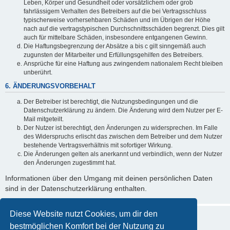
Leben, Körper und Gesundheit oder vorsätzlichem oder grob
fahrlässigem Verhalten des Betreibers auf die bei Vertragsschluss
typischerweise vorhersehbaren Schäden und im Übrigen der Höhe
nach auf die vertragstypischen Durchschnittsschäden begrenzt. Dies gilt
auch für mittelbare Schäden, insbesondere entgangenen Gewinn.
Die Haftungsbegrenzung der Absätze a bis c gilt sinngemäß auch
zugunsten der Mitarbeiter und Erfüllungsgehilfen des Betreibers.
Ansprüche für eine Haftung aus zwingendem nationalem Recht bleiben
unberührt.
6. ÄNDERUNGSVORBEHALT
Der Betreiber ist berechtigt, die Nutzungsbedingungen und die
Datenschutzerklärung zu ändern. Die Änderung wird dem Nutzer per E-
Mail mitgeteilt.
Der Nutzer ist berechtigt, den Änderungen zu widersprechen. Im Falle
des Widerspruchs erlischt das zwischen dem Betreiber und dem Nutzer
bestehende Vertragsverhältnis mit sofortiger Wirkung.
Die Änderungen gelten als anerkannt und verbindlich, wenn der Nutzer
den Änderungen zugestimmt hat.
Informationen über den Umgang mit deinen persönlichen Daten
sind in der Datenschutzerklärung enthalten.
Diese Website nutzt Cookies, um dir den
bestmöglichen Komfort bei der Nutzung zu