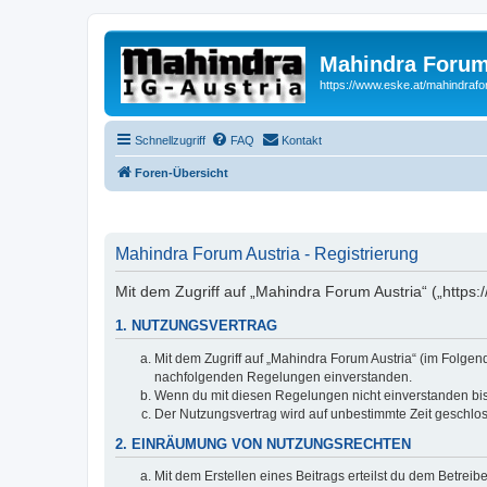
Mahindra Forum
https://www.eske.at/mahindraf
Schnellzugriff
FAQ
Kontakt
Foren-Übersicht
Mahindra Forum Austria - Registrierung
Mit dem Zugriff auf „Mahindra Forum Austria“ („https
1. NUTZUNGSVERTRAG
Mit dem Zugriff auf „Mahindra Forum Austria“ (im Folgen
nachfolgenden Regelungen einverstanden.
Wenn du mit diesen Regelungen nicht einverstanden bist,
Der Nutzungsvertrag wird auf unbestimmte Zeit geschlos
2. EINRÄUMUNG VON NUTZUNGSRECHTEN
Mit dem Erstellen eines Beitrags erteilst du dem Betrei