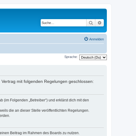
Suche
Erweiterte Suche
Anmelden
Sprache:
in Vertrag mit folgenden Regelungen geschlossen:
b (im Folgenden „Betreiber“) und erklärst dich mit den
eils die an dieser Stelle veröffentlichten Regelungen.
erden.
, deinen Beitrag im Rahmen des Boards zu nutzen.